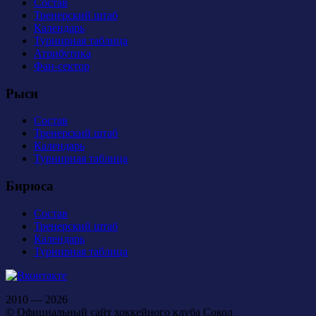
Состав
Тренерский штаб
Календарь
Турнирная таблица
Атрибутика
Фан-сектор
Рыси
Состав
Тренерский штаб
Календарь
Турнирная таблица
Бирюса
Состав
Тренерский штаб
Календарь
Турнирная таблица
2010 — 2026
© Официальный сайт хоккейного клуба Сокол