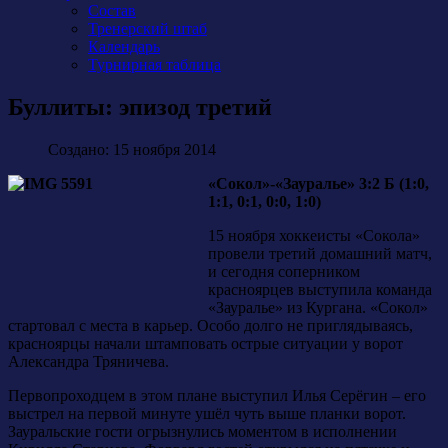
Состав
Тренерский штаб
Календарь
Турнирная таблица
Буллиты: эпизод третий
Создано: 15 ноября 2014
«Сокол»-«Зауралье» 3:2 Б (1:0,
1:1, 0:1, 0:0, 1:0)
15 ноября хоккеисты «Сокола»
провели третий домашний матч,
и сегодня соперником
красноярцев выступила команда
«Зауралье» из Кургана. «Сокол»
стартовал с места в карьер. Особо долго не приглядываясь,
красноярцы начали штамповать острые ситуации у ворот
Александра Тряничева.
Первопроходцем в этом плане выступил Илья Серёгин – его
выстрел на первой минуте ушёл чуть выше планки ворот.
Зауральские гости огрызнулись моментом в исполнении