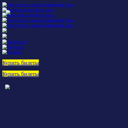
Купить билеты
Купить билеты