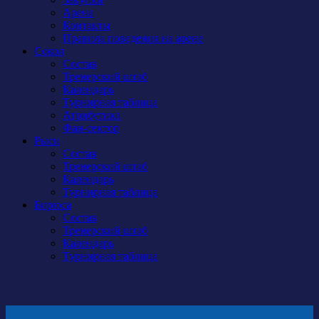
Арена
Контакты
Правила поведения на арене
Сокол
Состав
Тренерский штаб
Календарь
Турнирная таблица
Атрибутика
Фан-сектор
Рыси
Состав
Тренерский штаб
Календарь
Турнирная таблица
Бирюса
Состав
Тренерский штаб
Календарь
Турнирная таблица