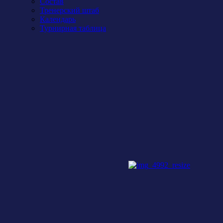
Состав
Тренерский штаб
Календарь
Турнирная таблица