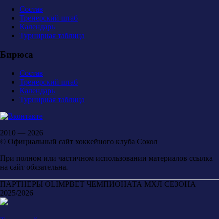
Состав
Тренерский штаб
Календарь
Турнирная таблица
Бирюса
Состав
Тренерский штаб
Календарь
Турнирная таблица
2010 — 2026
© Официальный сайт хоккейного клуба Сокол
При полном или частичном использовании материалов ссылка
на сайт обязательна.
ПАРТНЕРЫ OLIMPBET ЧЕМПИОНАТА МХЛ СЕЗОНА
2025/2026