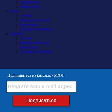
Атрибутика
Фан-сектор
Рыси
Состав
Тренерский штаб
Календарь
Турнирная таблица
Бирюса
Состав
Тренерский штаб
Календарь
Турнирная таблица
Подпишитесь на рассылку МХЛ:
Подписаться