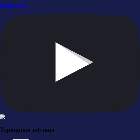
Сокол TV
Турнирная таблица