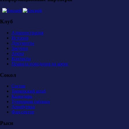
Клуб
Администрация
История
Документы
Закупки
Арена
Контакты
Правила поведения на арене
Сокол
Состав
Тренерский штаб
Календарь
Турнирная таблица
Атрибутика
Фан-сектор
Рыси