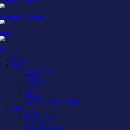
Титульный партнер
Генеральный партнер
Партнер
Партнер
Новости
Клуб
Администрация
История
Документы
Закупки
Арена
Контакты
Правила поведения на арене
Сокол
Состав
Тренерский штаб
Календарь
Турнирная таблица