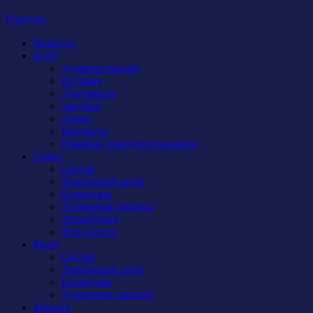
Партнер
Новости
Клуб
Администрация
История
Документы
Закупки
Арена
Контакты
Правила поведения на арене
Сокол
Состав
Тренерский штаб
Календарь
Турнирная таблица
Атрибутика
Фан-сектор
Рыси
Состав
Тренерский штаб
Календарь
Турнирная таблица
Бирюса