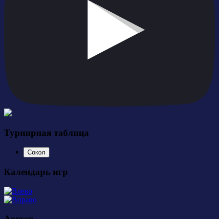
Турнирная таблица
Сокол
Календарь игр
Август