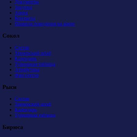
Документы
Закупки
Арена
Контакты
Правила поведения на арене
Сокол
Состав
Тренерский штаб
Календарь
Турнирная таблица
Атрибутика
Фан-сектор
Рыси
Состав
Тренерский штаб
Календарь
Турнирная таблица
Бирюса