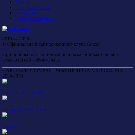
Состав
Тренерский штаб
Календарь
Турнирная таблица
2010 — 2026
© Официальный сайт хоккейного клуба Сокол
При полном или частичном использовании материалов
ссылка на сайт обязательна.
ПАРТНЕРЫ OLIMPBET ЧЕМПИОНАТА МХЛ СЕЗОНА
2025/2026
Титульный партнер
Генеральный партнер
Партнер