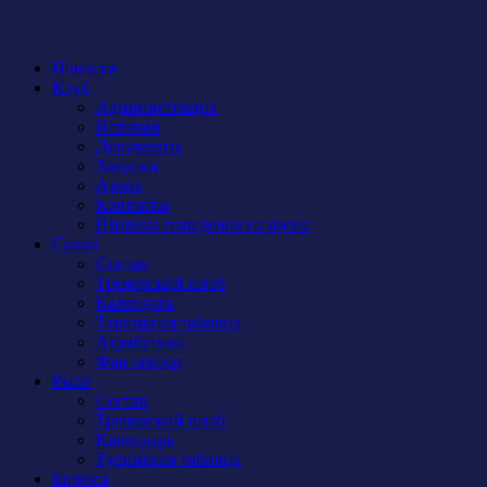
Новости
Клуб
Администрация
История
Документы
Закупки
Арена
Контакты
Правила поведения на арене
Сокол
Состав
Тренерский штаб
Календарь
Турнирная таблица
Атрибутика
Фан-сектор
Рыси
Состав
Тренерский штаб
Календарь
Турнирная таблица
Бирюса