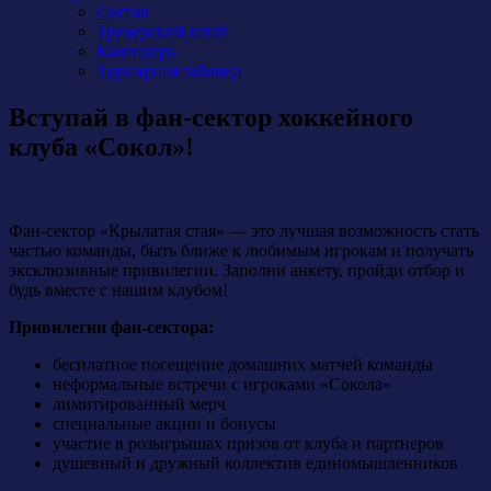
Состав
Тренерский штаб
Календарь
Турнирная таблица
Вступай в фан-сектор хоккейного
клуба «Сокол»!
Фан-сектор «Крылатая стая» — это лучшая возможность стать
частью команды, быть ближе к любимым игрокам и получать
эксклюзивные привилегии. Заполни анкету, пройди отбор и
будь вместе с нашим клубом!
Привилегии фан-сектора:
бесплатное посещение домашних матчей команды
неформальные встречи с игроками «Сокола»
лимитированный мерч
специальные акции и бонусы
участие в розыгрышах призов от клуба и партнеров
душевный и дружный коллектив единомышленников