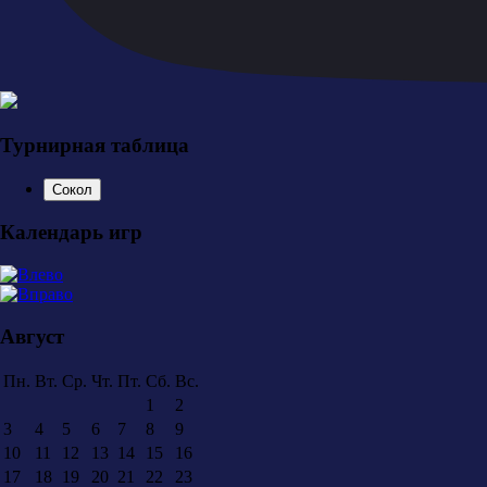
Турнирная таблица
Сокол
Календарь игр
Август
Пн.
Вт.
Ср.
Чт.
Пт.
Сб.
Вс.
1
2
3
4
5
6
7
8
9
10
11
12
13
14
15
16
17
18
19
20
21
22
23