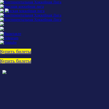
Купить билеты
Купить билеты