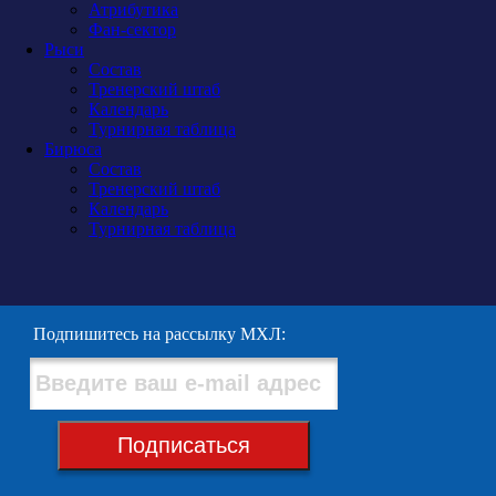
Атрибутика
Фан-сектор
Рыси
Состав
Тренерский штаб
Календарь
Турнирная таблица
Бирюса
Состав
Тренерский штаб
Календарь
Турнирная таблица
Подпишитесь на рассылку МХЛ:
Подписаться