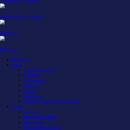
Титульный партнер
Генеральный партнер
Партнер
Партнер
Новости
Клуб
Администрация
История
Документы
Закупки
Арена
Контакты
Правила поведения на арене
Сокол
Состав
Тренерский штаб
Календарь
Турнирная таблица