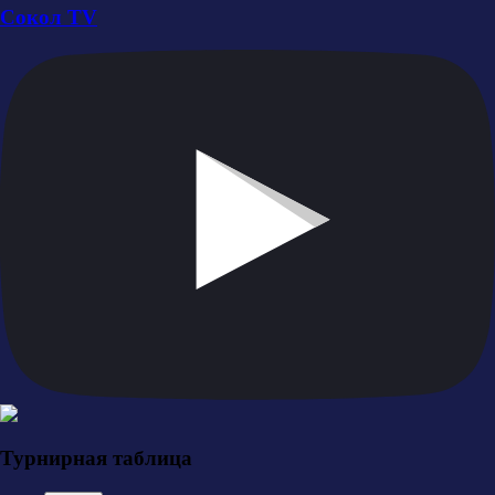
Сокол TV
Турнирная таблица