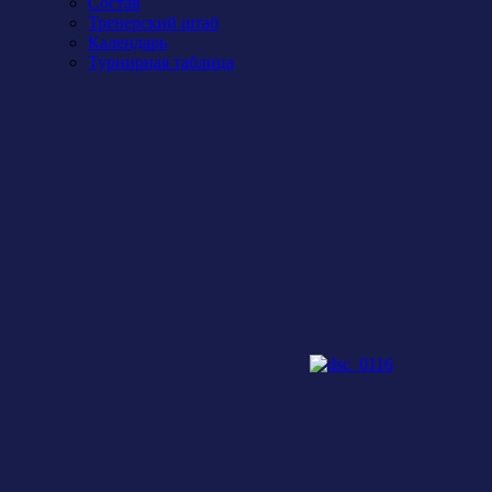
Состав
Тренерский штаб
Календарь
Турнирная таблица