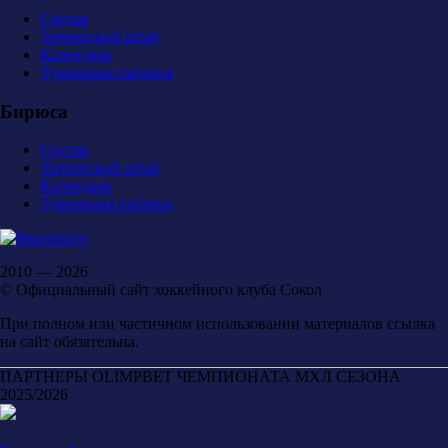
Состав
Тренерский штаб
Календарь
Турнирная таблица
Бирюса
Состав
Тренерский штаб
Календарь
Турнирная таблица
2010 — 2026
© Официальный сайт хоккейного клуба Сокол
При полном или частичном использовании материалов ссылка
на сайт обязательна.
ПАРТНЕРЫ OLIMPBET ЧЕМПИОНАТА МХЛ СЕЗОНА
2025/2026