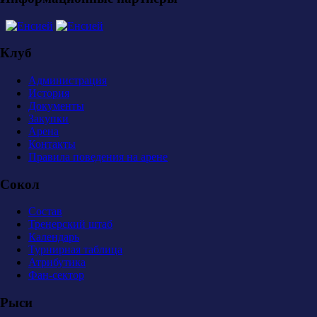
Клуб
Администрация
История
Документы
Закупки
Арена
Контакты
Правила поведения на арене
Сокол
Состав
Тренерский штаб
Календарь
Турнирная таблица
Атрибутика
Фан-сектор
Рыси