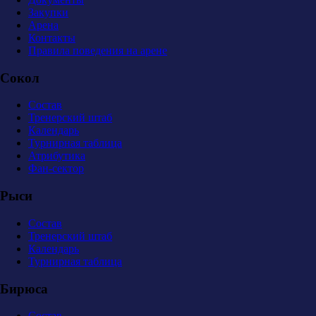
Закупки
Арена
Контакты
Правила поведения на арене
Сокол
Состав
Тренерский штаб
Календарь
Турнирная таблица
Атрибутика
Фан-сектор
Рыси
Состав
Тренерский штаб
Календарь
Турнирная таблица
Бирюса
Состав