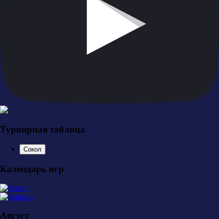
Турнирная таблица
Сокол
Календарь игр
Август