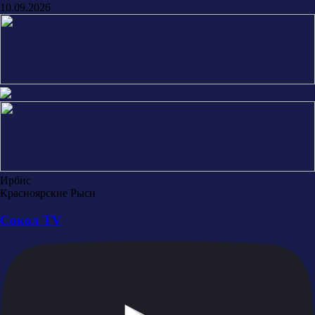
10.09.2026
Ирбис
Красноярские Рыси
Сокол TV