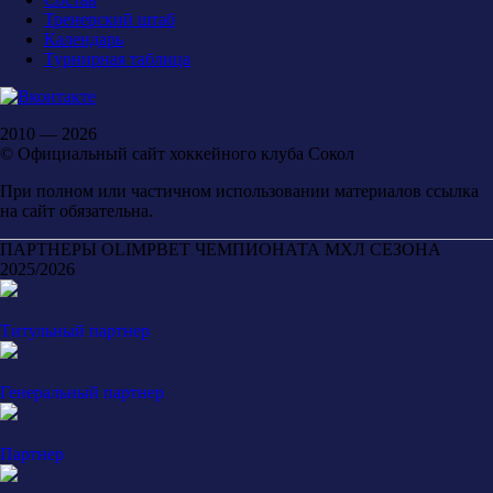
Тренерский штаб
Календарь
Турнирная таблица
2010 — 2026
© Официальный сайт хоккейного клуба Сокол
При полном или частичном использовании материалов ссылка
на сайт обязательна.
ПАРТНЕРЫ OLIMPBET ЧЕМПИОНАТА МХЛ СЕЗОНА
2025/2026
Титульный партнер
Генеральный партнер
Партнер