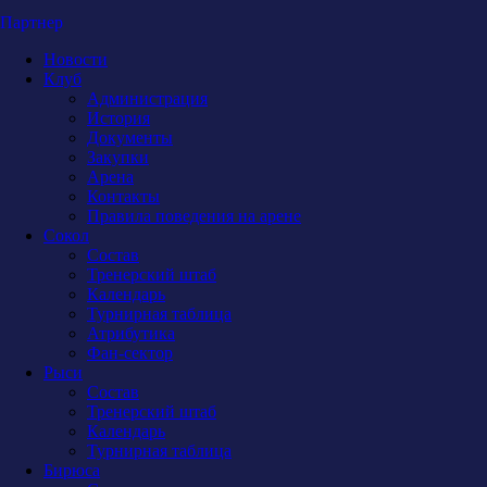
Партнер
Новости
Клуб
Администрация
История
Документы
Закупки
Арена
Контакты
Правила поведения на арене
Сокол
Состав
Тренерский штаб
Календарь
Турнирная таблица
Атрибутика
Фан-сектор
Рыси
Состав
Тренерский штаб
Календарь
Турнирная таблица
Бирюса