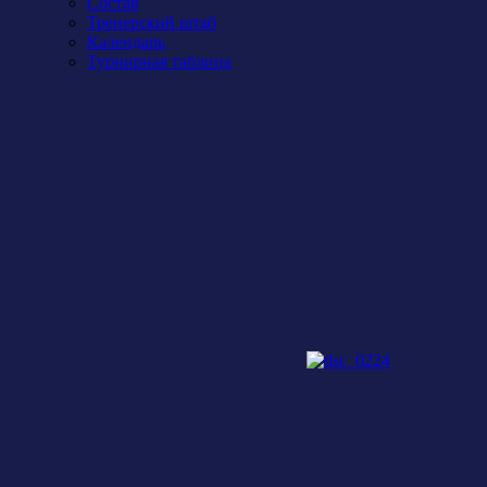
Состав
Тренерский штаб
Календарь
Турнирная таблица