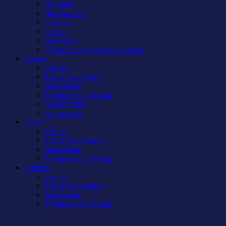
История
Документы
Закупки
Арена
Контакты
Правила поведения на арене
Сокол
Состав
Тренерский штаб
Календарь
Турнирная таблица
Атрибутика
Фан-сектор
Рыси
Состав
Тренерский штаб
Календарь
Турнирная таблица
Бирюса
Состав
Тренерский штаб
Календарь
Турнирная таблица