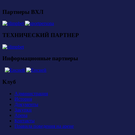
Партнеры ВХЛ
ТЕХНИЧЕСКИЙ ПАРТНЕР
Информационные партнеры
Клуб
Администрация
История
Документы
Закупки
Арена
Контакты
Правила поведения на арене