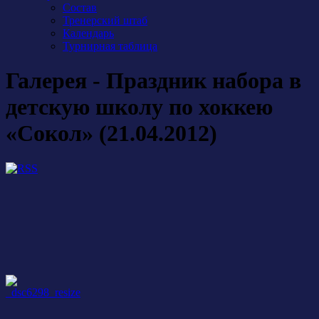
Состав
Тренерский штаб
Календарь
Турнирная таблица
Галерея - Праздник набора в
детскую школу по хоккею
«Сокол» (21.04.2012)