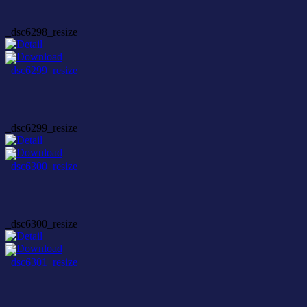
_dsc6298_resize
_dsc6299_resize
_dsc6300_resize