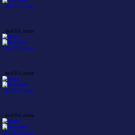
_dsc6312_resize
_dsc6313_resize
_dsc6314_resize