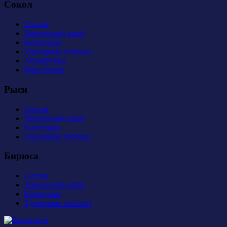
Сокол
Состав
Тренерский штаб
Календарь
Турнирная таблица
Атрибутика
Фан-сектор
Рыси
Состав
Тренерский штаб
Календарь
Турнирная таблица
Бирюса
Состав
Тренерский штаб
Календарь
Турнирная таблица