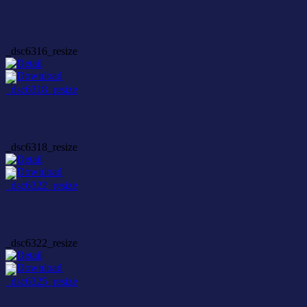
_dsc6316_resize
_dsc6318_resize
_dsc6322_resize