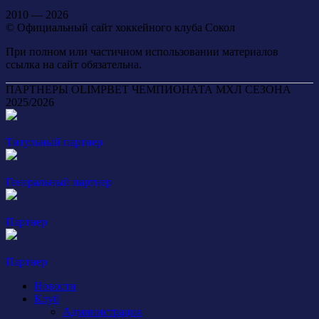
2010 — 2026
© Официальный сайт хоккейного клуба Сокол
При полном или частичном использовании материалов
ссылка на сайт обязательна.
ПАРТНЕРЫ OLIMPBET ЧЕМПИОНАТА МХЛ СЕЗОНА
2025/2026
Титульный партнер
Генеральный партнер
Партнер
Партнер
Новости
Клуб
Администрация