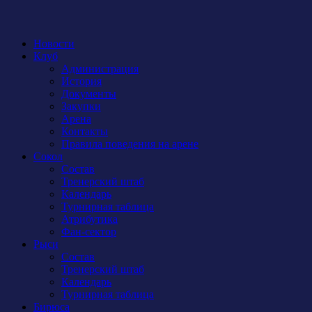
Новости
Клуб
Администрация
История
Документы
Закупки
Арена
Контакты
Правила поведения на арене
Сокол
Состав
Тренерский штаб
Календарь
Турнирная таблица
Атрибутика
Фан-сектор
Рыси
Состав
Тренерский штаб
Календарь
Турнирная таблица
Бирюса