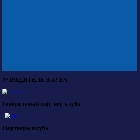
УЧРЕДИТЕЛЬ КЛУБА
Генеральный партнер клуба
Партнеры клуба