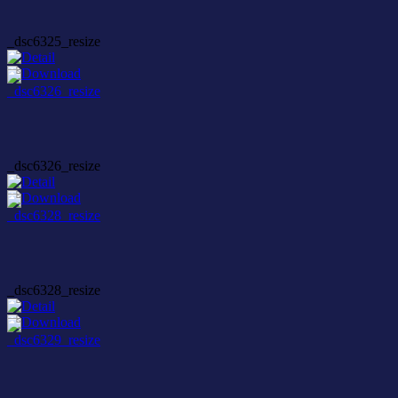
_dsc6325_resize
_dsc6326_resize
_dsc6328_resize