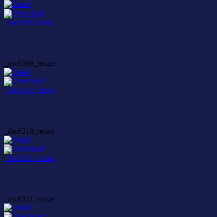
_dsc6309_resize
_dsc6310_resize
_dsc6311_resize