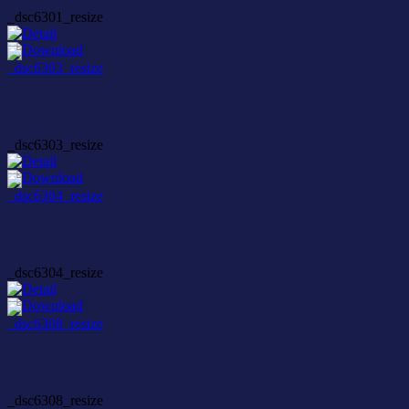
_dsc6301_resize
_dsc6303_resize
_dsc6304_resize
_dsc6308_resize