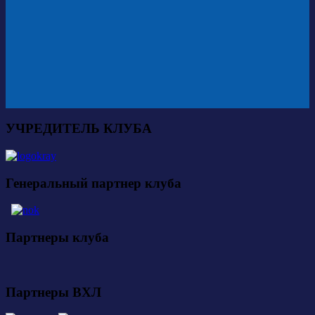
УЧРЕДИТЕЛЬ КЛУБА
Генеральный партнер клуба
Партнеры клуба
Партнеры ВХЛ