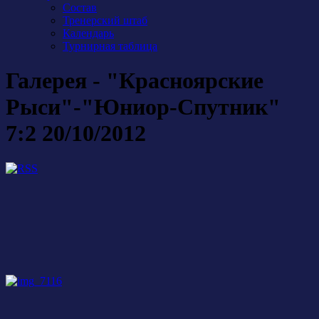
Состав
Тренерский штаб
Календарь
Турнирная таблица
Галерея - "Красноярские
Рыси"-"Юниор-Спутник"
7:2 20/10/2012