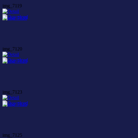
img_7119
img_7120
img_7123
img_7125