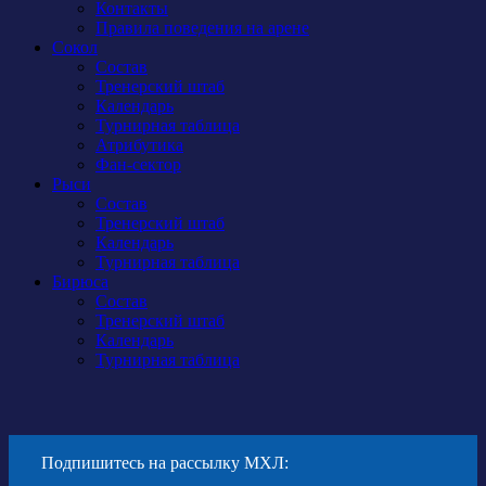
Контакты
Правила поведения на арене
Сокол
Состав
Тренерский штаб
Календарь
Турнирная таблица
Атрибутика
Фан-сектор
Рыси
Состав
Тренерский штаб
Календарь
Турнирная таблица
Бирюса
Состав
Тренерский штаб
Календарь
Турнирная таблица
Подпишитесь на рассылку МХЛ: