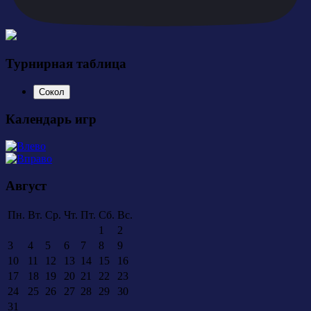
Турнирная таблица
Сокол
Календарь игр
Август
Пн.
Вт.
Ср.
Чт.
Пт.
Сб.
Вс.
1
2
3
4
5
6
7
8
9
10
11
12
13
14
15
16
17
18
19
20
21
22
23
24
25
26
27
28
29
30
31