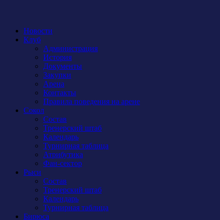
Новости
Клуб
Администрация
История
Документы
Закупки
Арена
Контакты
Правила поведения на арене
Сокол
Состав
Тренерский штаб
Календарь
Турнирная таблица
Атрибутика
Фан-сектор
Рыси
Состав
Тренерский штаб
Календарь
Турнирная таблица
Бирюса