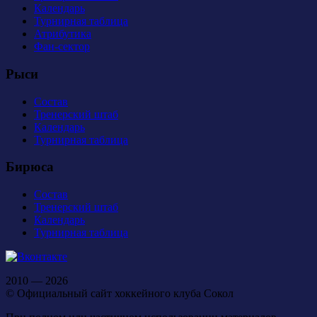
Календарь
Турнирная таблица
Атрибутика
Фан-сектор
Рыси
Состав
Тренерский штаб
Календарь
Турнирная таблица
Бирюса
Состав
Тренерский штаб
Календарь
Турнирная таблица
2010 — 2026
© Официальный сайт хоккейного клуба Сокол