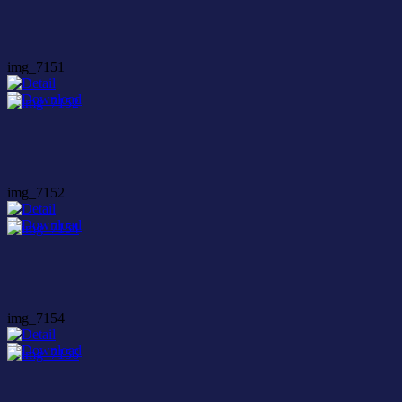
img_7151
img_7152
img_7154