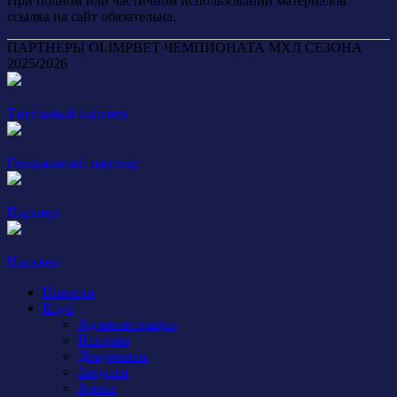
При полном или частичном использовании материалов
ссылка на сайт обязательна.
ПАРТНЕРЫ OLIMPBET ЧЕМПИОНАТА МХЛ СЕЗОНА
2025/2026
Титульный партнер
Генеральный партнер
Партнер
Партнер
Новости
Клуб
Администрация
История
Документы
Закупки
Арена