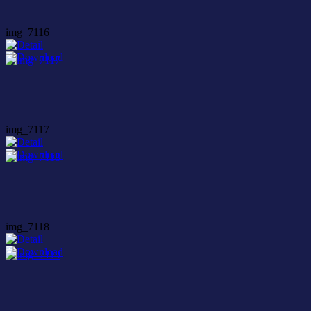
img_7116
img_7117
img_7118