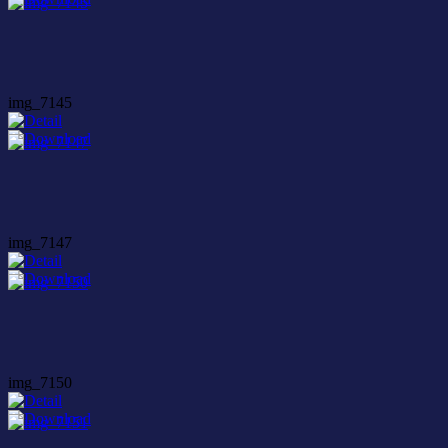
img_7145
img_7147
img_7150