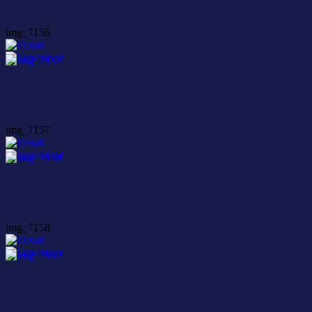
img_7156
img_7157
img_7158