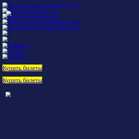
Купить билеты
Купить билеты