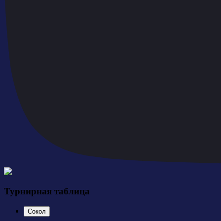
Турнирная таблица
Сокол