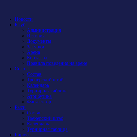
Новости
Клуб
Администрация
История
Документы
Закупки
Арена
Контакты
Правила поведения на арене
Сокол
Состав
Тренерский штаб
Календарь
Турнирная таблица
Атрибутика
Фан-сектор
Рыси
Состав
Тренерский штаб
Календарь
Турнирная таблица
Бирюса