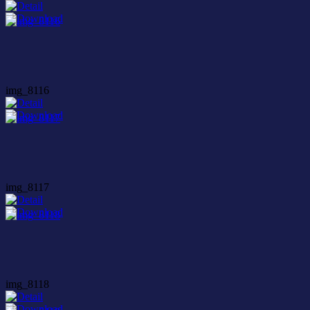
img_8116
img_8117
img_8118