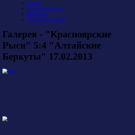
Состав
Тренерский штаб
Календарь
Турнирная таблица
Галерея - "Красноярские
Рыси" 5:4 "Алтайские
Беркуты" 17.02.2013