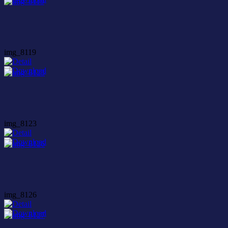
img_8119
img_8123
img_8126