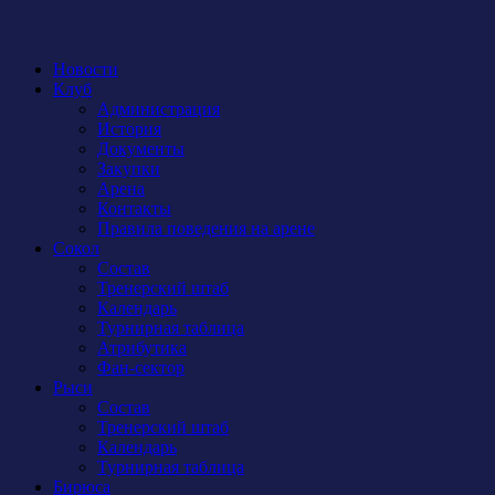
Новости
Клуб
Администрация
История
Документы
Закупки
Арена
Контакты
Правила поведения на арене
Сокол
Состав
Тренерский штаб
Календарь
Турнирная таблица
Атрибутика
Фан-сектор
Рыси
Состав
Тренерский штаб
Календарь
Турнирная таблица
Бирюса