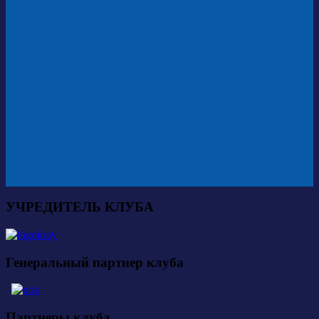
УЧРЕДИТЕЛЬ КЛУБА
Генеральный партнер клуба
Партнеры клуба