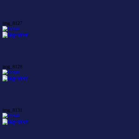
img_8127
img_8128
img_8131