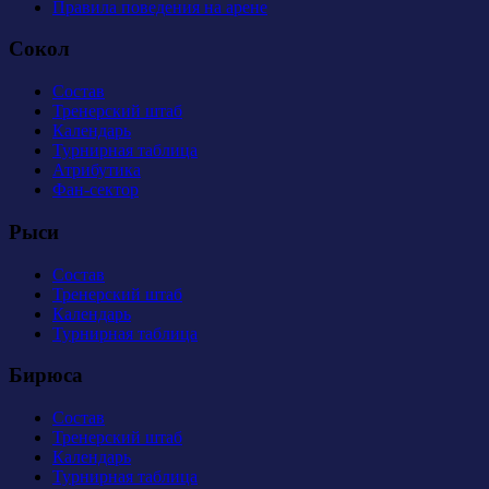
Правила поведения на арене
Сокол
Состав
Тренерский штаб
Календарь
Турнирная таблица
Атрибутика
Фан-сектор
Рыси
Состав
Тренерский штаб
Календарь
Турнирная таблица
Бирюса
Состав
Тренерский штаб
Календарь
Турнирная таблица