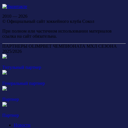
2010 — 2026
© Официальный сайт хоккейного клуба Сокол
При полном или частичном использовании материалов
ссылка на сайт обязательна.
ПАРТНЕРЫ OLIMPBET ЧЕМПИОНАТА МХЛ СЕЗОНА
2025/2026
Титульный партнер
Генеральный партнер
Партнер
Партнер
Новости