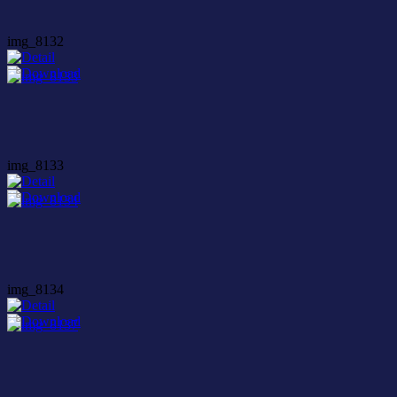
img_8132
img_8133
img_8134