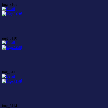
img_8109
img_8110
img_8111
img_8114