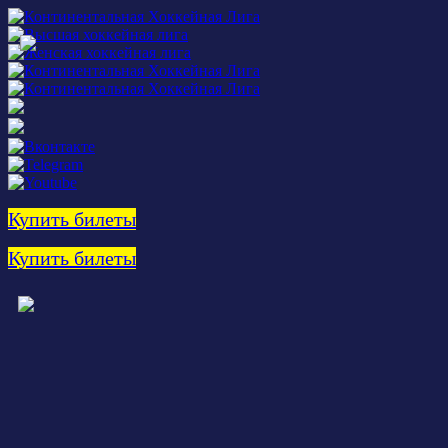
Купить билеты
Купить билеты