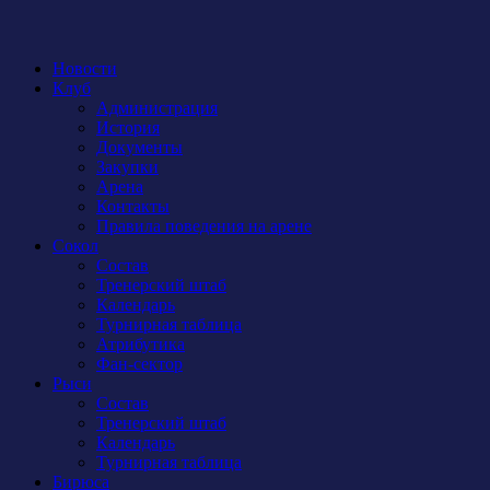
Новости
Клуб
Администрация
История
Документы
Закупки
Арена
Контакты
Правила поведения на арене
Сокол
Состав
Тренерский штаб
Календарь
Турнирная таблица
Атрибутика
Фан-сектор
Рыси
Состав
Тренерский штаб
Календарь
Турнирная таблица
Бирюса