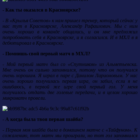
- Как ты оказался в Красноярске?
- В «Крылья Советов» к нам пришел тренер, который сейчас у
нас тут в Красноярске, Александр Рафаилович. Мы с ним
очень хорошо в команде общались, и он мне предложил
попробовать себя в Красноярске, и я согласился. И в МХЛ в я
дебютировал в Красноярске.
- Помнишь свой первый матч в МХЛ?
- Мой первый матч был со «Спутником» из Альметьевска.
Мне очень он сильно запомнился, потому что он получился
очень хорошим. Я играл в паре с Данилом Ларионовым. У нас
очень хорошо получилась первая игра, он забил, если я не
ошибаюсь, в первой же игре свой первый гол. У меня
получилось отдать две голевые передачи, и в целом хорошо
микроматч провели.
- А когда была твоя первая шайба?
- Первая моя шайба была в домашнем матче с «Тайфуном». К
сожалению, тот матч мы проиграли, но тот гол запомнился