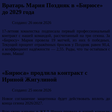
Вратарь Мария Поздняк в «Бирюсе»
до 2029 года
Создано: 26 июля 2026
17-летняя хоккеистка подписала первый профессиональный
контракт с нашей командой, рассчитанный на три сезона. За
«Бирюсу» Мария провела 19 матчей, из них 6 победных.
Текущий процент отражённых бросков у Поздняк равен 90,4,
а коэффициент надёжности — 2,55. Рады, что ты остаёшься с
нами, Маша!
«Бирюса» продлила контракт с
Ириной Жигулиной
Создано: 25 июля 2026
Новое соглашение защитника будет действовать вплоть до
конца сезона 2026/2027.
Всю свою карьеру в ЖХЛ Ирина провела в нашей команде: