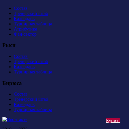
Состав
Тренерский штаб
Календарь
Турнирная таблица
Атрибутика
Фан-сектор
Рыси
Состав
Тренерский штаб
Календарь
Турнирная таблица
Бирюса
Состав
Тренерский штаб
Календарь
Турнирная таблица
Купить