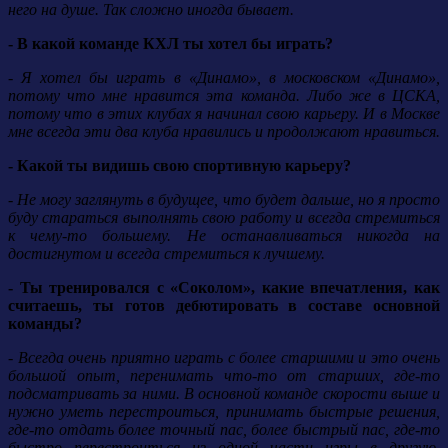
него на душе. Так сложно иногда бывает.
- В какой команде КХЛ ты хотел бы играть?
- Я хотел бы играть в «Динамо», в московском «Динамо»,
потому что мне нравится эта команда. Либо же в ЦСКА,
потому что в этих клубах я начинал свою карьеру. И в Москве
мне всегда эти два клуба нравились и продолжают нравиться.
- Какой ты видишь свою спортивную карьеру?
- Не могу заглянуть в будущее, что будет дальше, но я просто
буду стараться выполнять свою работу и всегда стремиться
к чему-то большему. Не останавливаться никогда на
достигнутом и всегда стремиться к лучшему.
- Ты тренировался с «Соколом», какие впечатления, как
считаешь, ты готов дебютировать в составе основной
команды?
- Всегда очень приятно играть с более старшими и это очень
большой опыт, перенимать что-то от старших, где-то
подсматривать за ними. В основной команде скорости выше и
нужно уметь перестроиться, принимать быстрые решения,
где-то отдать более точный пас, более быстрый пас, где-то
быстро перестроиться из одной части игры в другую.