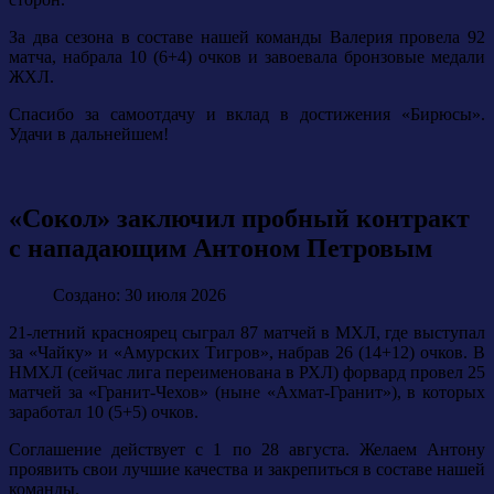
За два сезона в составе нашей команды Валерия провела 92
матча, набрала 10 (6+4) очков и завоевала бронзовые медали
ЖХЛ.
Спасибо за самоотдачу и вклад в достижения «Бирюсы».
Удачи в дальнейшем!
«Сокол» заключил пробный контракт
с нападающим Антоном Петровым
Создано: 30 июля 2026
21-летний красноярец сыграл 87 матчей в МХЛ, где выступал
за «Чайку» и «Амурских Тигров», набрав 26 (14+12) очков. В
НМХЛ (сейчас лига переименована в РХЛ) форвард провел 25
матчей за «Гранит-Чехов» (ныне «Ахмат-Гранит»), в которых
заработал 10 (5+5) очков.
Соглашение действует с 1 по 28 августа. Желаем Антону
проявить свои лучшие качества и закрепиться в составе нашей
команды.