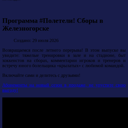
Программа #Полетели! Сборы в
Железногорске
Создано: 29 июля 2026
Возвращаемся после летнего перерыва! В этом выпуске вы
увидите: тяжелые тренировки в зале и на стадионе, быт
хоккеистов на сборах, комментарии игроков и тренеров и
встречу юного болельщика «крылатых» с любимой командой.
Включайте сами и делитесь с друзьями!
Абонементы на новый сезон в продаже, не упустите свою
выгоду!