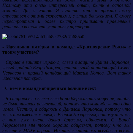
Поэтому это очень интересный опыт, быть в основной
команде. Да, я готов. Я считаю, что я просто смогу
справиться с этими скоростями, с этим движением. Я смогу
перестроиться и более быстро принимать правильные
решения и выполнять установку тренеров.
- Идеальная пятёрка в команде «Красноярские Рыси» с
твоим участием?
- Справа в защите играю я, слева в защите Данил Ларионов,
левый крайний Егор Лазарев, центральный нападающий Семен
Черкасов и правый нападающий Максим Котов. Вот такая
идеальная пятерка.
- С кем в команде общаешься больше всех?
- Я стараюсь со всеми всегда поддерживать общение, чтобы
не было никаких разногласий, потому что команда – это одно
целое. Честно, я общаюсь с Данилом Ларионом, потому что
мы с ним вместе живем, с Егором Лазаревым, потому что мы
с ним уже очень давно дружим, общаемся. С Ваней
Морозовым мы тоже хорошо общаемся, потому что мы
вместе в МАХе играли. Но так я стараюсь всегда со всеми