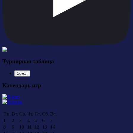
Турнирная таблица
Сокол
Календарь игр
Пн.
Вт.
Ср.
Чт.
Пт.
Сб.
Вс.
1
2
3
4
5
6
7
8
9
10
11
12
13
14