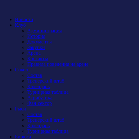
Новости
Клуб
Администрация
История
Документы
Закупки
Арена
Контакты
Правила поведения на арене
Сокол
Состав
Тренерский штаб
Календарь
Турнирная таблица
Атрибутика
Фан-сектор
Рыси
Состав
Тренерский штаб
Календарь
Турнирная таблица
Бирюса