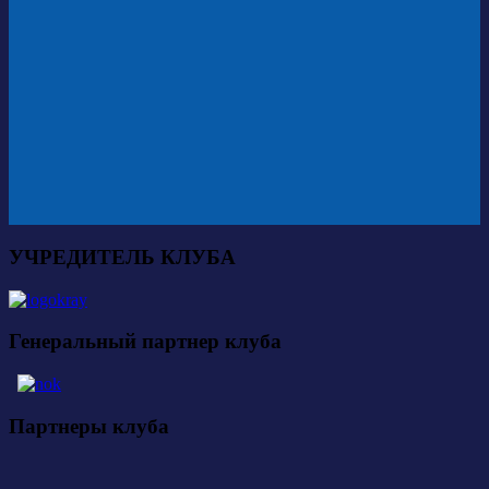
УЧРЕДИТЕЛЬ КЛУБА
Генеральный партнер клуба
Партнеры клуба