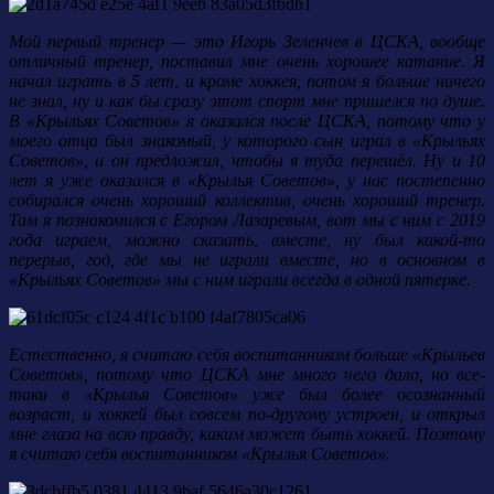
Мой первый тренер — это Игорь Зеленчев в ЦСКА, вообще
отличный тренер, поставил мне очень хорошее катание. Я
начал играть в 5 лет, и кроме хоккея, потом я больше ничего
не знал, ну и как бы сразу этот спорт мне пришелся по душе.
В «Крыльях Советов» я оказался после ЦСКА, потому что у
моего отца был знакомый, у которого сын играл в «Крыльях
Советов», и он предложил, чтобы я туда перешёл. Ну и 10
лет я уже оказался в «Крылья Советов», у нас постепенно
собирался очень хороший коллектив, очень хороший тренер.
Там я познакомился с Егором Лазаревым, вот мы с ним с 2019
года играем, можно сказать, вместе, ну был какой-то
перерыв, год, где мы не играли вместе, но в основном в
«Крыльях Советов» мы с ним играли всегда в одной пятерке.
Естественно, я считаю себя воспитанником больше «Крыльев
Советов», потому что ЦСКА мне много чего дало, но все-
таки в «Крылья Советов» уже был более осознанный
возраст, и хоккей был совсем по-другому устроен, и открыл
мне глаза на всю правду, каким может быть хоккей. Поэтому
я считаю себя воспитанником «Крылья Советов».