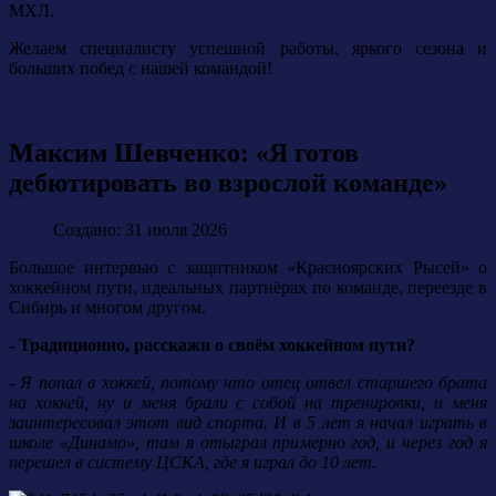
МХЛ.
Желаем специалисту успешной работы, яркого сезона и
больших побед с нашей командой!
Максим Шевченко: «Я готов
дебютировать во взрослой команде»
Создано: 31 июля 2026
Большое интервью с защитником «Красноярских Рысей» о
хоккейном пути, идеальных партнёрах по команде, переезде в
Сибирь и многом другом.
- Традиционно, расскажи о своём хоккейном пути?
- Я попал в хоккей, потому что отец отвел старшего брата
на хоккей, ну и меня брали с собой на тренировки, и меня
заинтересовал этот вид спорта. И в 5 лет я начал играть в
школе «Динамо», там я отыграл примерно год, и через год я
перешел в систему ЦСКА, где я играл до 10 лет.