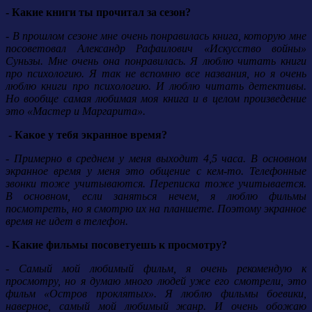
- Какие книги ты прочитал за сезон?
- В прошлом сезоне мне очень понравилась книга, которую мне
посоветовал Александр Рафаилович «Искусство войны»
Суньзы. Мне очень она понравилась. Я люблю читать книги
про психологию. Я так не вспомню все названия, но я очень
люблю книги про психологию. И люблю читать детективы.
Но вообще самая любимая моя книга и в целом произведение
это «Мастер и Маргарита».
- Какое у тебя экранное время?
- Примерно в среднем у меня выходит 4,5 часа. В основном
экранное время у меня это общение с кем-то. Телефонные
звонки тоже учитываются. Переписка тоже учитывается.
В основном, если заняться нечем, я люблю фильмы
посмотреть, но я смотрю их на планшете. Поэтому экранное
время не идет в телефон.
- Какие фильмы посоветуешь к просмотру?
- Самый мой любимый фильм, я очень рекомендую к
просмотру, но я думаю много людей уже его смотрели, это
фильм «Остров проклятых». Я люблю фильмы боевики,
наверное, самый мой любимый жанр. И очень обожаю