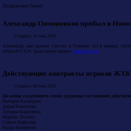
Поздравляем Павла!
Александр Овчинников прибыл в Новоси
Создано: 16 мая 2026
Александр уже принял участие в Турнире 3х3 в рамках «Кубк
сборной СХЛ! Трансляции можно
смотреть тут.
Действующие контракты игроков ЖХК
Создано: 06 мая 2026
До конца следующего сезона трудовые соглашения действую
Валерия Казанцева
Дарья Коваленко
Татьяна Кораблина
Марина Лисина
София Лифатова
Влада Назаренко