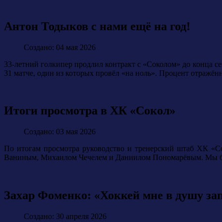
Антон Тодыков с нами ещё на год!
Создано: 04 мая 2026
33-летний голкипер продлил контракт с «Соколом» до конца се
31 матче, один из которых провёл «на ноль». Процент отражён
Итоги просмотра в ХК «Сокол»
Создано: 03 мая 2026
По итогам просмотра руководство и тренерский штаб ХК «
Ваниным, Михаилом Чечелем и Даниилом Пономарёвым. Мы благ
Захар Фоменко: «Хоккей мне в душу зап
Создано: 30 апреля 2026