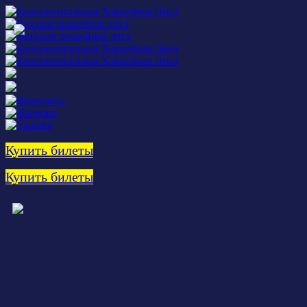
Купить билеты
Купить билеты