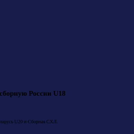
сборную России U18
еларусь U20 и Сборная СХЛ.