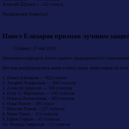
Алексей Шульга — 132 голоса
Поздравляем Кирилла!
Павел Елизаров признан лучшим защитн
Создано: 21 мая 2026
Начинаем подводить итоги нашего традиционного голосования.
Вот как распределились ваши голоса среди защитников по итог
1. Павел Елизаров — 922 голоса
2. Андрей Перфильев — 508 голосов
3. Алексей Краснов — 508 голосов
4. Егор А. Мартынов — 430 голосов
5. Никита Волосенков – 385 голосов
6. Илья Попов – 281 голос
7. Максим Панов – 127 голосов
8. Марк Герих – 113 голосов
9. Ефим Гуркин – 47 голосов
10. Леонид Гаврилов – 13 голосов