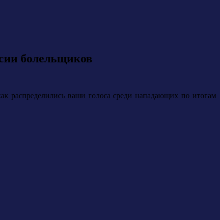
рсии болельщиков
как распределились ваши голоса среди нападающих по итогам