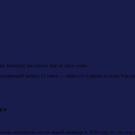
. Контракт рассчитан ещё на один сезон.
нападающий набрал 12 очков — забросил 3 шайбы и отдал 9 резул
у»
нова пополнила состав нашей команды в 2020 году и с тех пор п