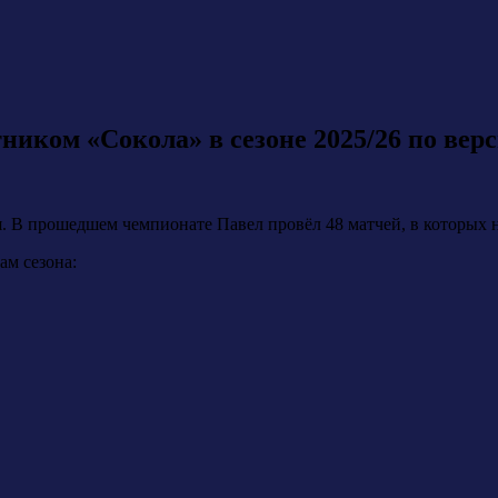
иком «Сокола» в сезоне 2025/26 по вер
 В прошедшем чемпионате Павел провёл 48 матчей, в которых на
ам сезона: