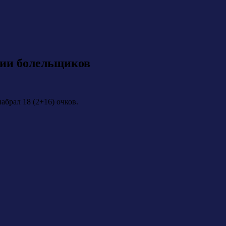
сии болельщиков
брал 18 (2+16) очков.