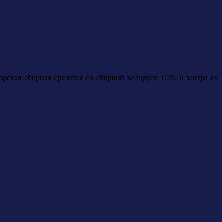
ская сборная сразится со сборной Беларуси U20, а завтра со