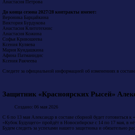
Анастасия Петрова
До конца сезона 2027/28 контракты имеют:
Вероника Барцайкина
Виктория Бурдукова
Анастасия Клитотехнис
Анастасия Кожина
Софья Кривошеева
Ксения Куляева
Мария Кундашкина
Афина Патманидис
Ксения Ракчеева
Следите за официальной информацией об изменениях в составе
Защитник «Красноярских Рысей» Алек
Создано: 06 мая 2026
С 6 по 13 мая Александр в составе сборной будет готовиться к
«Кубок Будущего» пройдёт в Новосибирске с 14 по 17 мая, в н
Будем следить за успехами нашего защитника и обязательно ра