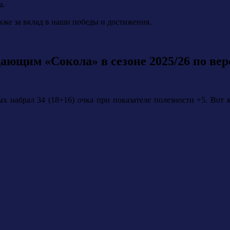
а.
акже за вклад в наши победы и достижения.
ающим «Сокола» в сезоне 2025/26 по ве
х набрал 34 (18+16) очка при показателе полезности +5.
Вот 