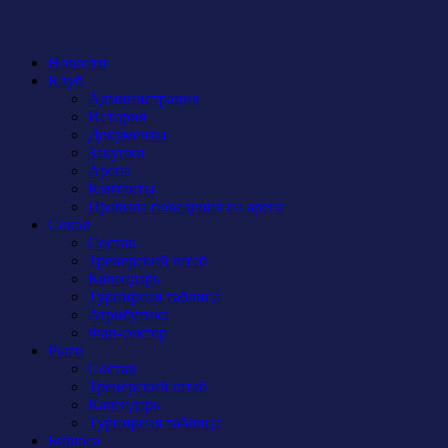
Новости
Клуб
Администрация
История
Документы
Закупки
Арена
Контакты
Правила поведения на арене
Сокол
Состав
Тренерский штаб
Календарь
Турнирная таблица
Атрибутика
Фан-сектор
Рыси
Состав
Тренерский штаб
Календарь
Турнирная таблица
Бирюса