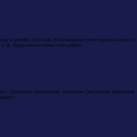
нде в декабре 2024 года. В прошедшем сезоне вратарь сыграл в
 2.38.
Продолжаем совместную работу!
кты с Дмитрием Овечкиным, Арсением Светловым, Григорием
рьере!