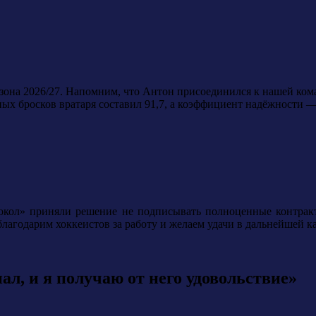
зона 2026/27. Напомним, что Антон присоединился к нашей кома
ных бросков вратаря составил 91,7, а коэффициент надёжности —
Сокол» приняли решение не подписывать полноценные контра
одарим хоккеистов за работу и желаем удачи в дальнейшей ка
ал, и я получаю от него удовольствие»