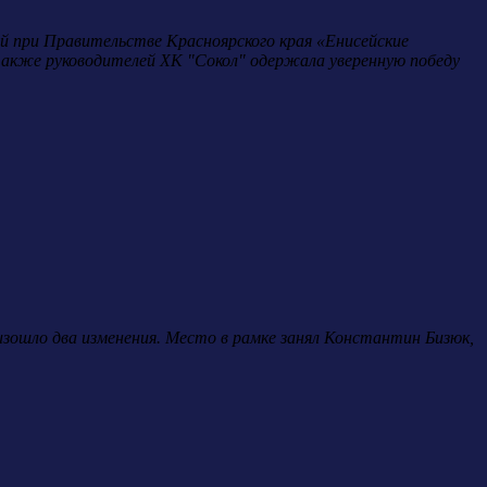
 при Правительстве Красноярского края «Енисейские
 также руководителей ХК "Сокол" одержала уверенную победу
изошло два изменения. Место в рамке занял Константин Бизюк,