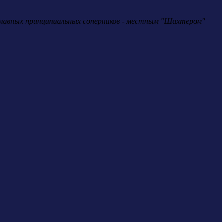
х главных принципиальных соперников - местным "Шахтером"