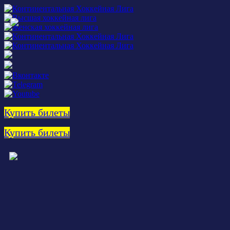
Купить билеты
Купить билеты