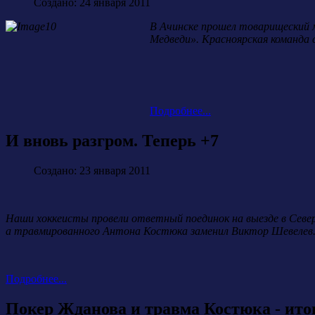
Создано: 24 января 2011
В Ачинске прошел товарищеский 
Медведи». Красноярская команда 
Подробнее...
И вновь разгром. Теперь +7
Создано: 23 января 2011
Наши хоккеисты провели ответный поединок на выезде в Северс
а травмированного Антона Костюка заменил Виктор Шевелев
Подробнее...
Покер Жданова и травма Костюка - ито