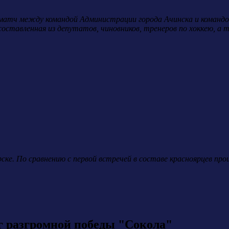
матч между командой Администрации города Ачинска и командой
составленная из депутатов, чиновников, тренеров по хоккею, а
ке. По сравнению с первой встречей в составе красноярцев про
.
г разгромной победы "Сокола"