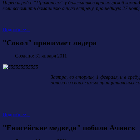
Перед игрой с “Приморьем” у болельщиков красноярской команд
если вспомнить домашнюю очную встречу, прошедшую 27 ноябр
Подробнее...
"Сокол" принимает лидера
Создано: 31 января 2011
Завтра, во вторник, 1 февраля, и в сре
одного из своих самых принципиальных со
Подробнее...
"Енисейские медведи" побили Ачинск