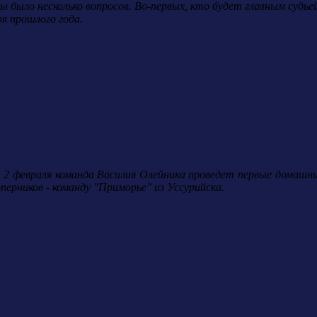
ы было несколько вопросов. Во-первых, кто будет главным судь
я прошлого года.
ду, 2 февраля команда Василия Олейника проведет первые домаш
перников - команду "Приморье" из Уссурийска.