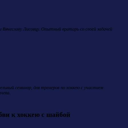
ли Вячеславу Лисовцу. Опытный вратарь со своей задачей
дельный семинар, для тренеров по хоккею с участием
чева.
бви к хоккею с шайбой