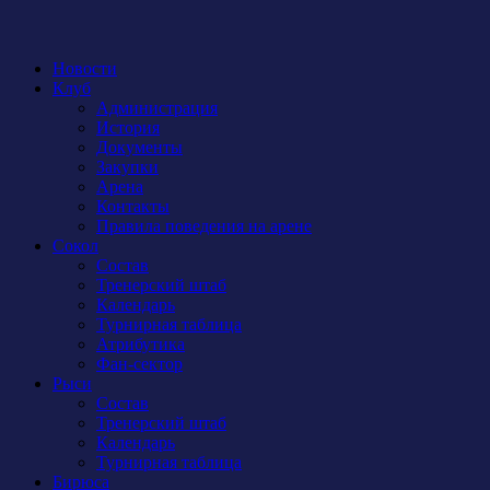
Новости
Клуб
Администрация
История
Документы
Закупки
Арена
Контакты
Правила поведения на арене
Сокол
Состав
Тренерский штаб
Календарь
Турнирная таблица
Атрибутика
Фан-сектор
Рыси
Состав
Тренерский штаб
Календарь
Турнирная таблица
Бирюса