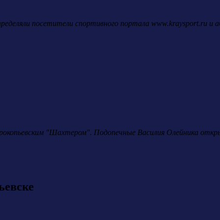
определяли посетители спортивного портала www.kraysport.ru и
прокопьевским "Шахтером". Подопечные Василия Олейника откры
ьевске