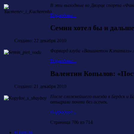
В эти выходные во Дворце спорта «Фак
Подробнее...
Семин хотел бы и дальше
Создано: 22 декабря 2010
Форвард клуба «Вашингтон Кэпиталз» Ал
Подробнее...
Валентин Копылов: «Пос
Создано: 21 декабря 2010
После сложнейшего выезда в Бердск и Б
отыграли почти без осечек.
Подробнее...
Страница 706 из 714
В начало