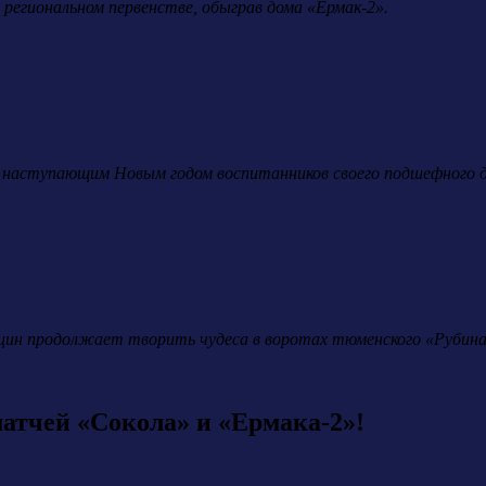
 региональном первенстве, обыграв дома «Ермак-2».
т с наступающим Новым годом воспитанников своего подшефного д
ицин продолжает творить чудеса в воротах тюменского «Рубина
атчей «Сокола» и «Ермака-2»!