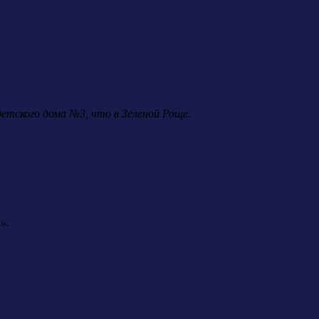
етского дома №3, что в Зеленой Роще.
».