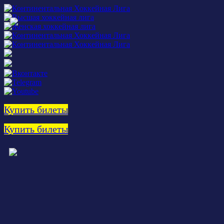
Купить билеты
Купить билеты