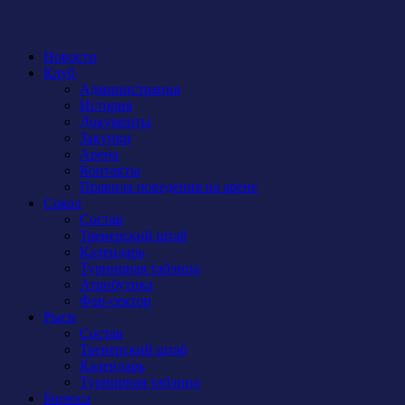
Новости
Клуб
Администрация
История
Документы
Закупки
Арена
Контакты
Правила поведения на арене
Сокол
Состав
Тренерский штаб
Календарь
Турнирная таблица
Атрибутика
Фан-сектор
Рыси
Состав
Тренерский штаб
Календарь
Турнирная таблица
Бирюса