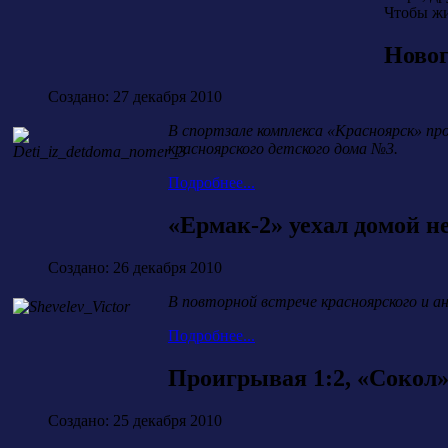
Чтобы жи
Новог
Создано: 27 декабря 2010
В спортзале комплекса «Красноярск» п
красноярского детского дома №3.
Подробнее...
«Ермак-2» уехал домой н
Создано: 26 декабря 2010
В повторной встрече красноярского и анг
Подробнее...
Проигрывая 1:2, «Сокол»
Создано: 25 декабря 2010