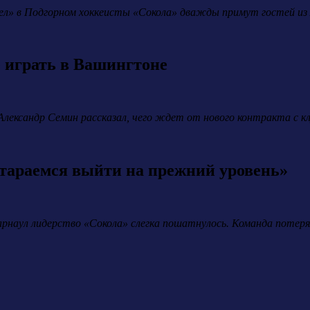
ел» в Подгорном хоккеисты «Сокола» дважды примут гостей из 
 играть в Вашингтоне
ександр Семин рассказал, чего ждет от нового контракта с клу
тараемся выйти на прежний уровень»
арнаул лидерство «Сокола» слегка пошатнулось. Команда потеря