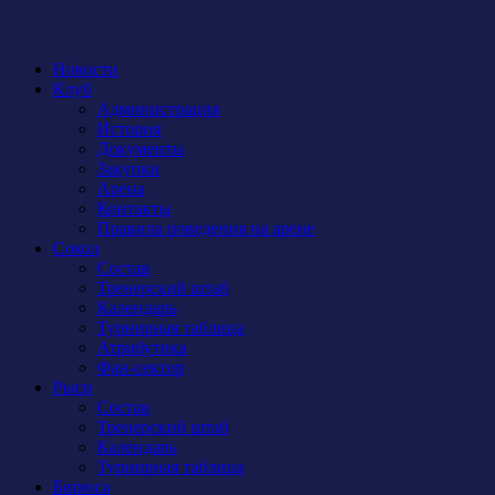
Новости
Клуб
Администрация
История
Документы
Закупки
Арена
Контакты
Правила поведения на арене
Сокол
Состав
Тренерский штаб
Календарь
Турнирная таблица
Атрибутика
Фан-сектор
Рыси
Состав
Тренерский штаб
Календарь
Турнирная таблица
Бирюса