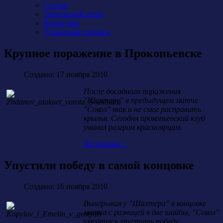
Состав
Тренерский штаб
Календарь
Турнирная таблица
Крупное поражение в Прокопьевске
Создано: 17 ноября 2010
После досадного поражения
"Шахтеру" в предыдущем матче
"Сокол" так и не смог расправить
крылья. Сегодня прокопьевский клуб
учинил разгром красноярцам.
Подробнее...
Упустили победу в самой концовке
Создано: 16 ноября 2010
Выигрывая у "Шахтера" в концовке
матча с разницей в две шайбы, "Сокол"
умудрился упустить победу.