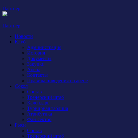
Партнер
Партнер
Новости
Клуб
Администрация
История
Документы
Закупки
Арена
Контакты
Правила поведения на арене
Сокол
Состав
Тренерский штаб
Календарь
Турнирная таблица
Атрибутика
Фан-сектор
Рыси
Состав
Тренерский штаб