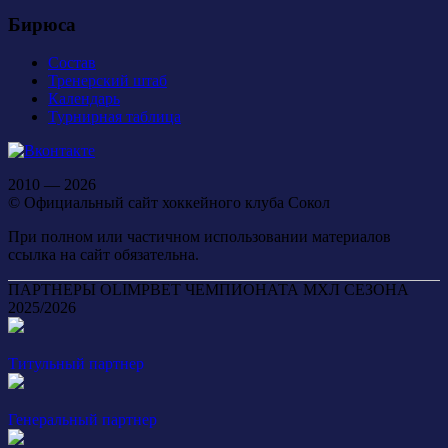
Бирюса
Состав
Тренерский штаб
Календарь
Турнирная таблица
2010 — 2026
© Официальный сайт хоккейного клуба Сокол
При полном или частичном использовании материалов
ссылка на сайт обязательна.
ПАРТНЕРЫ OLIMPBET ЧЕМПИОНАТА МХЛ СЕЗОНА
2025/2026
Титульный партнер
Генеральный партнер