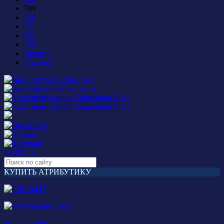
709
710
711
712
713
Вперед
В конец
БИЛЕТЫ
КУПИТЬ АТРИБУТИКУ