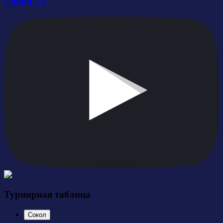
Сокол TV
Турнирная таблица
Сокол