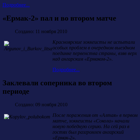
Подробнее...
«Ермак-2» пал и во втором матче
Создано: 11 ноября 2010
Красноярские хоккеисты не испытали
особых проблем в очередном выездном
поединке первенства страны, взяв верх
над ангарским «Ермаком-2».
Подробнее...
Заклевали соперника во втором
периоде
Создано: 09 ноября 2010
После поражения от «Алтая» в первом
матче, хоккеисты «Сокола» начали
новую победную серию. На сей раз в
гостях был разгромлен ангарский
«Ермак-2».