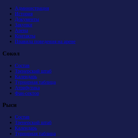
Администрация
История
Документы
Закупки
Арена
Контакты
Правила поведения на арене
Сокол
Состав
Тренерский штаб
Календарь
Турнирная таблица
Атрибутика
Фан-сектор
Рыси
Состав
Тренерский штаб
Календарь
Турнирная таблица