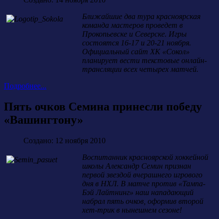
Ближайшие два тура красноярская
команда мастеров проведет в
Прокопьевске и Северске. Игры
состоятся 16-17 и 20-21 ноября.
Официальный сайт ХК «Сокол»
планирует вести текстовые онлайн-
трансляции всех четырех матчей.
Подробнее...
Пять очков Семина принесли победу
«Вашингтону»
Создано: 12 ноября 2010
Воспитанник красноярской хоккейной
школы Александр Семин признан
первой звездой вчерашнего игрового
дня в НХЛ. В матче против «Тампа-
Бэй Лайтнинг» наш нападающий
набрал пять очков, оформив второй
хет-трик в нынешнем сезоне!