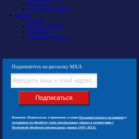
Календарь
Турнирная таблица
Бирюса
Состав
Тренерский штаб
Календарь
Турнирная таблица
Подпишитесь на рассылку МХЛ:
Подписаться
Нажимая «Подписаться» я принимаю условия
Пользовательского соглашения
и
соглашаюсь на обработку моих персональных данных в соответствии с
Политикой обработки персональных данных ООО «КХЛ»