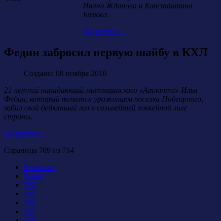
Ивана Жданова и Константина
Бизюка.
Подробнее...
Федин забросил первую шайбу в КХЛ
Создано: 08 ноября 2010
21-летний нападающий мытищинского «Атланта» Илья
Федин, который является уроженцем поселка Подгорного,
забил свой дебютный гол в сильнейшей хоккейной лиге
страны.
Подробнее...
Страница 709 из 714
В начало
Назад
704
705
706
707
708