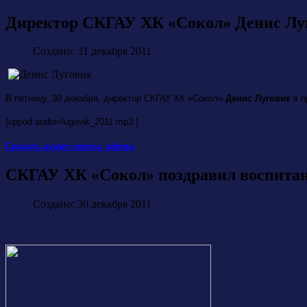
Директор СКГАУ ХК «Сокол» Денис Луг
Создано: 31 декабря 2011
В пятницу, 30 декабря, директор СКГАУ ХК «Сокол»
Денис Луговик
в п
{uppod audio=lugovik_2011.mp3 }
Скачать аудио запись эфира
СКГАУ ХК «Сокол» поздравил воспитан
Создано: 30 декабря 2011