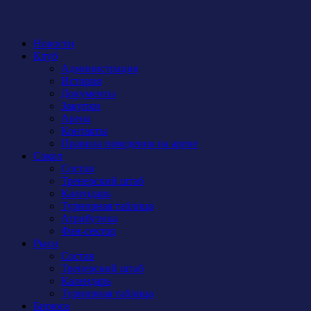
Новости
Клуб
Администрация
История
Документы
Закупки
Арена
Контакты
Правила поведения на арене
Сокол
Состав
Тренерский штаб
Календарь
Турнирная таблица
Атрибутика
Фан-сектор
Рыси
Состав
Тренерский штаб
Календарь
Турнирная таблица
Бирюса