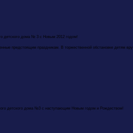
о детского дома № 3 с Новым 2012 годом!
ященные предстоящим праздникам. В торжественной обстановке детям вр
ского детского дома №3 с наступающим Новым годом и Рождеством!