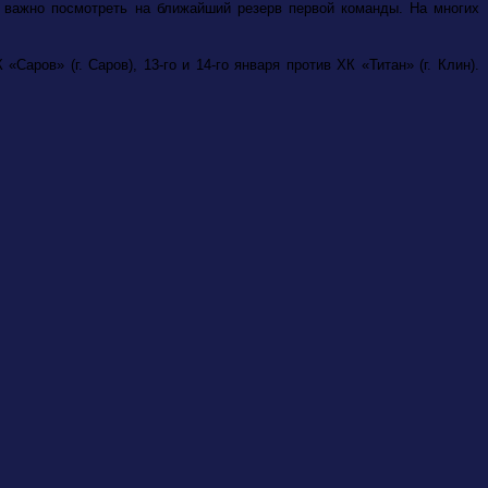
 важно посмотреть на ближайший резерв первой команды. На многих
Саров» (г. Саров), 13-го и 14-го января против ХК «Титан» (г. Клин).