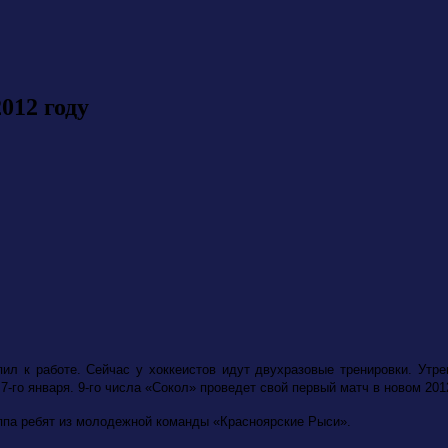
012 году
пил к работе. Сейчас у хоккеистов идут двухразовые тренировки. Утре
-го января. 9-го числа «Сокол» проведет свой первый матч в новом 201
ппа ребят из молодежной команды «Красноярские Рыси».