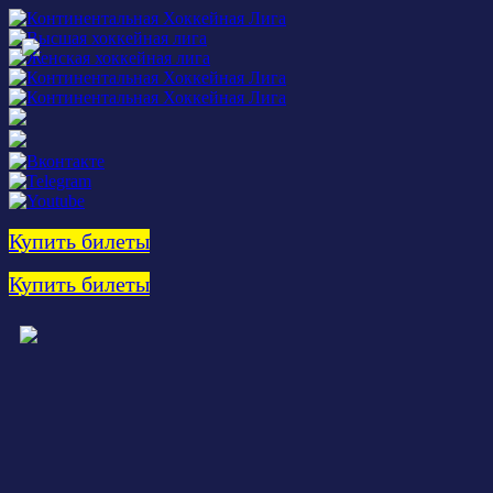
Купить билеты
Купить билеты