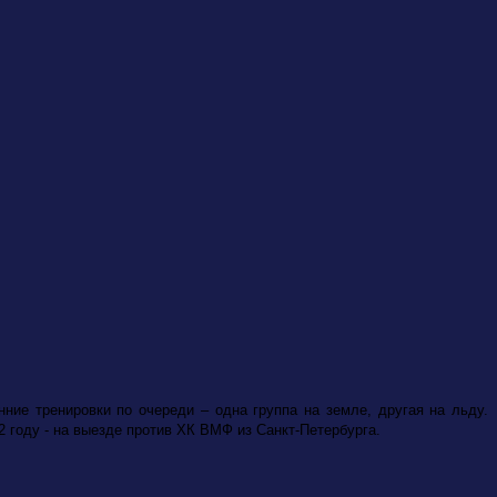
нние тренировки по очереди – одна группа на земле, другая на льду.
2 году - на выезде против ХК ВМФ из Санкт-Петербурга.