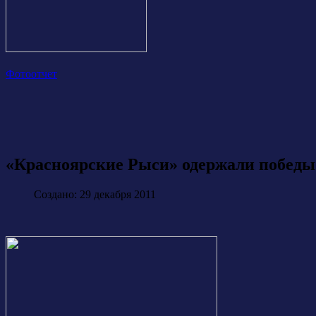
Фотоотчет
«Красноярские Рыси» одержали победы в
Создано: 29 декабря 2011