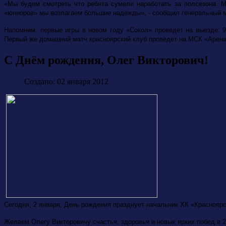
«Мы будем смотреть что ребята сумели наработать за полсезона. 
«юниоров» мы возлагаем большие надежды», - сообщил генеральный 
Напомним, первые игры в новом году «Сокол» проведет на выезде: 9-го
Первый же домашний матч красноярский клуб проведет на МСК «Арена Се
С Днём рождения, Олег Викторович!
Создано: 02 января 2012
Сегодня, 2 января, День рождения празднует начальник ХК «Красноя
Желаем Олегу Викторовичу счастья, здоровья и новых ярких побед в 2