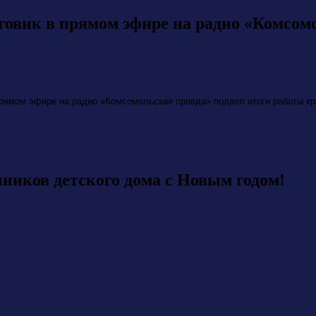
овик в прямом эфире на радио «Комсом
рямом эфире на радио «Комсомольская правда» подвел итоги работы кра
ников детского дома с Новым годом!