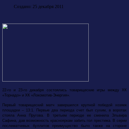
Создано: 25 декабря 2011
22-го и 23-го декабря состоялись товарищеские игры между ХК
«Торнадо» и ХК «Локомотив-Энергия».
Первый товарищеский матч завершился крупной победой хозяек
площадки – 13:1. Первые два периода счет был сухим, в воротах
стояла Анна Пругова. В третьем периоде ее сменила Эльвира
Сафина, дав возможность краснояркам забить гол престижа. В серии
послематчевых буллитов преимущество было также на стороне