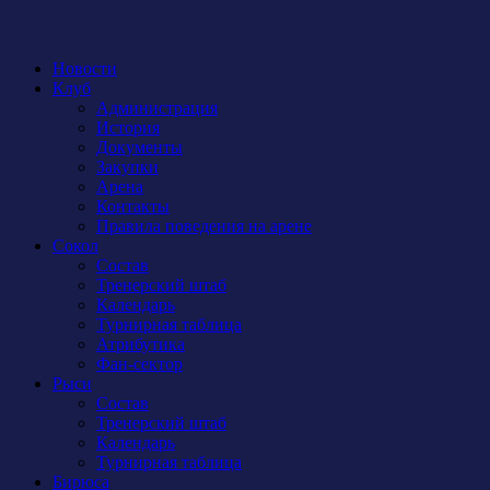
Новости
Клуб
Администрация
История
Документы
Закупки
Арена
Контакты
Правила поведения на арене
Сокол
Состав
Тренерский штаб
Календарь
Турнирная таблица
Атрибутика
Фан-сектор
Рыси
Состав
Тренерский штаб
Календарь
Турнирная таблица
Бирюса