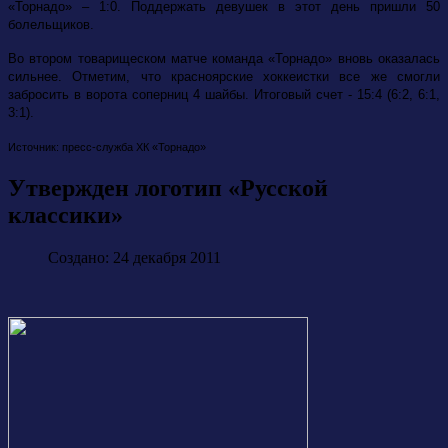
«Торнадо» – 1:0. Поддержать девушек в этот день пришли 50
болельщиков.
Во втором товарищеском матче команда «Торнадо» вновь оказалась
сильнее. Отметим, что красноярские хоккеистки все же смогли
забросить в ворота соперниц 4 шайбы. Итоговый счет - 15:4 (6:2, 6:1,
3:1).
Источник: пресс-служба ХК «Торнадо»
Утвержден логотип «Русской
классики»
Создано: 24 декабря 2011