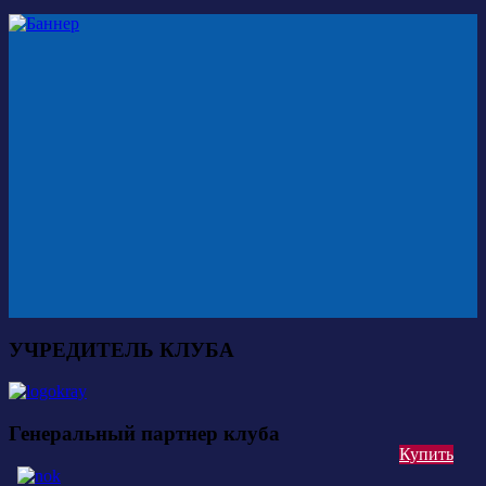
УЧРЕДИТЕЛЬ КЛУБА
Генеральный партнер клуба
Купить