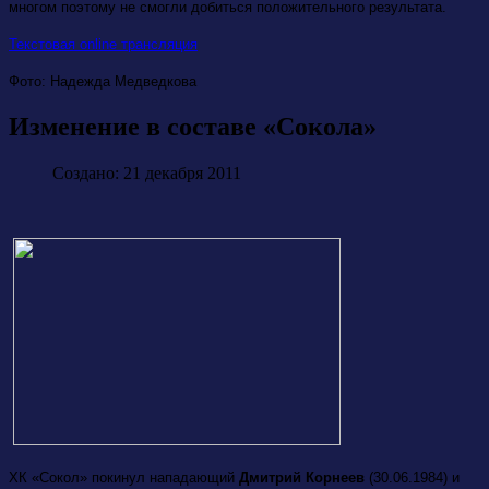
многом поэтому не смогли добиться положительного результата.
Текстовая online трансляция
Фото: Надежда Медведкова
Изменение в составе «Сокола»
Создано: 21 декабря 2011
ХК «Сокол» покинул нападающий
Дмитрий Корнеев
(30.06.1984) и