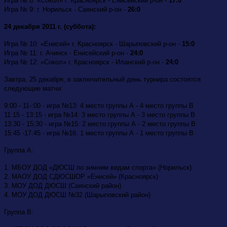
Игра № 8: «Сокол» г. Красноярск - Енисейский р-он -
17:0
Игра № 9: г. Норильск - Саянский р-он -
26:0
24 декабря 2011 г. (суббота):
Игра № 10: «Енисей» г. Красноярск - Шарыповский р-он -
15:0
Игра № 11: г. Ачинск - Енисейский р-он -
24:0
Игра № 12: «Сокол» г. Красноярск - Иланский р-он -
24:0
Завтра, 25 декабря, в заключительный день турнира состоятся
следующие матчи:
9:00 - 11-:00 - игра №13: 4 место группы А - 4 место группы В
11:15 - 13:15 - игра №14: 3 место группы А - 3 место группы В
13:30 - 15:30 - игра №15: 2 место группы А - 2 место группы В
15:45 -17:45 - игра №16: 1 место группы А - 1 место группы В
Группа А:
1. МБОУ ДОД «ДЮСШ по зимним видам спорта» (Норильск)
2. МАОУ ДОД СДЮСШОР «Енисей» (Красноярск)
3. МОУ ДОД ДЮСШ (Саянский район)
4. МОУ ДОД ДЮСШ №32 (Шарыповский район)
Группа В: