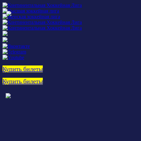
Купить билеты
Купить билеты