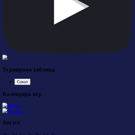
Турнирная таблица
Сокол
Календарь игр
Август