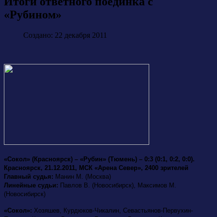
Итоги ответного поединка с
«Рубином»
Создано: 22 декабря 2011
«Сокол» (Красноярск) – «Рубин» (Тюмень) – 0:3 (0:1, 0:2, 0:0).
Красноярск, 21.12.2011, МСК «Арена Север», 2400 зрителей
Главный судья:
Манин М. (Москва)
Линейные судьи:
Павлов В. (Новосибирск), Максимов М.
(Новосибирск)
«Сокол»:
Хозяшев, Курдюков-Чикалин, Севастьянов-Первухин-