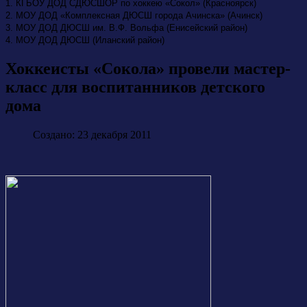
1. КГБОУ ДОД СДЮСШОР по хоккею «Сокол» (Красноярск)
2. МОУ ДОД «Комплексная ДЮСШ города Ачинска» (Ачинск)
3. МОУ ДОД ДЮСШ им. В.Ф. Вольфа (Енисейский район)
4. МОУ ДОД ДЮСШ (Иланский район)
Хоккеисты «Сокола» провели мастер-
класс для воспитанников детского
дома
Создано: 23 декабря 2011