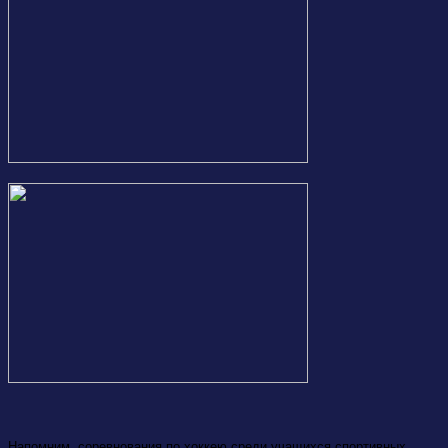
Напомним, соревнования по хоккею среди учащихся спортивных