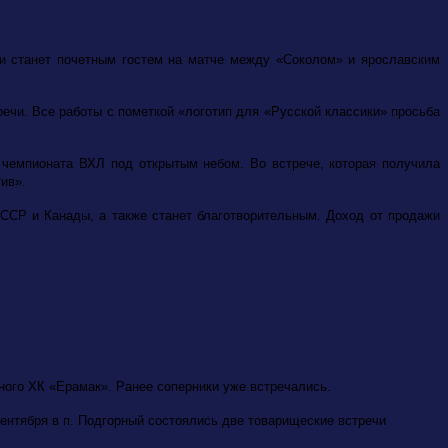
 и станет почетным гостем на матче между «Соколом» и ярославским
речи. Все работы с пометкой «логотип для «Русской классики» просьба
 чемпионата ВХЛ под открытым небом. Во встрече, которая получила
ив».
СССР и Канады, а также станет благотворительным. Доход от продажи
тного ХК «Ерамак». Ранее соперники уже встречались.
сентября в п. Подгорный состоялись две товарищеские встречи