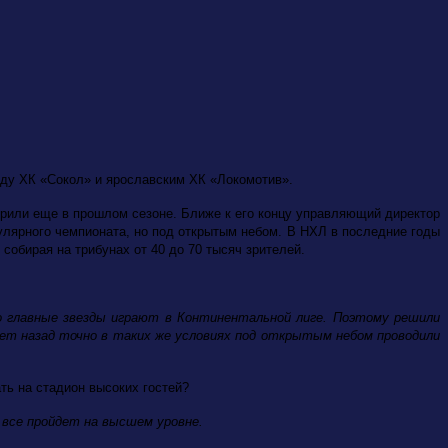
жду ХК «Сокол» и ярославским ХК «Локомотив».
орили еще в прошлом сезоне. Ближе к его концу управляющий директор
улярного чемпионата, но под открытым небом. В НХЛ в последние годы
собирая на трибунах от 40 до 70 тысяч зрителей.
о главные звезды играют в Континентальной лиге. Поэтому решили
ет назад точно в таких же условиях под открытым небом проводили
ть на стадион высоких гостей?
все пройдет на высшем уровне.