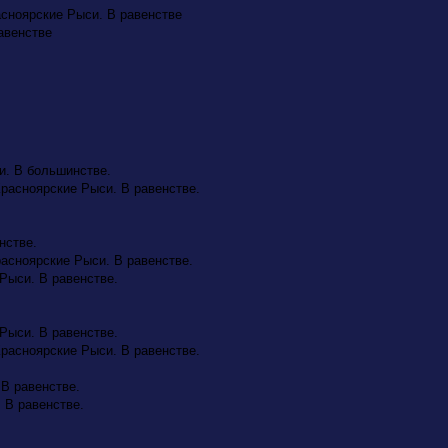
асноярские Рыси. В равенстве
равенстве
си. В большинстве.
Красноярские Рыси. В равенстве.
нстве.
расноярские Рыси. В равенстве.
 Рыси. В равенстве.
 Рыси. В равенстве.
Красноярские Рыси. В равенстве.
 В равенстве.
. В равенстве.