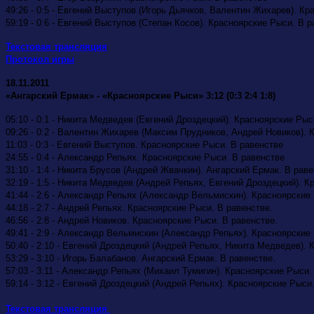
49:26 -
0:5 - Евгений Выступов (Игорь Дьячков, Валентин Жихарев). Кр
59:19 -
0:6 - Евгений Выступов (Степан Косов). Красноярские Рыси. В 
Текстовая трансляция
Протокол игры
18.11.2011
«Ангарский Ермак» - «Красноярские Рыси» 3:12 (0:3 2:4 1:8)
05:10 - 0:1 - Никита Медведев (Евгений Дроздецкий). Красноярские Ры
09:26 - 0:2 - Валентин Жихарев (Максим Прудников, Андрей Новиков). 
11:03 - 0:3 - Евгений Выступов. Красноярские Рыси. В равенстве
24:55 -
0:4 - Александр Репьях. Красноярские Рыси. В равенстве
31:10 - 1:4 - Никита Брусов (Андрей Жвачкин). Ангарский Ермак. В раве
32:19 - 1:5 - Никита Медведев (Андрей Репьях, Евгений Дроздецкий). К
41:44 - 2:6 - Александр Репьях (Александр Вельмискин). Красноярские
44:18 - 2:7 - Андрей Репьях. Красноярские Рыси. В равенстве.
46:56 - 2:8 - Андрей Новиков. Красноярские Рыси. В равенстве.
49:41 - 2:9 - Александр Вельмискин (Александр Репьях). Красноярские
50:40 - 2:10 - Евгений Дроздецкий (Андрей Репьях, Никита Медведев). 
53:29 - 3:10 - Игорь Балабанов. Ангарский Ермак. В равенстве.
57:03 - 3:11 - Александр Репьях (Михаил Тумигин). Красноярские Рыси.
59:14 - 3:12 - Евгений Дроздецкий (Андрей Репьях). Красноярские Рыси
Текстовая трансляция