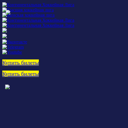
Купить билеты
Купить билеты