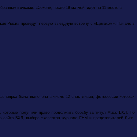
абранными очками. «Сокол», после 19 матчей, идет на 11 месте в
ские Рыси» проведут первую выездную встречу с «Ермаком». Начало в
асноярка была включена в число 12 счастливиц, фотосессии которых
, которые получили право продолжить борьбу за титул Мисс ВХЛ. По
о сайта ВХЛ, выбора экспертов журнала FHM и представителей Лиги,