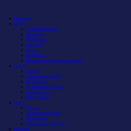
Новости
Клуб
Администрация
История
Документы
Закупки
Арена
Контакты
Правила поведения на арене
Сокол
Состав
Тренерский штаб
Календарь
Турнирная таблица
Атрибутика
Фан-сектор
Рыси
Состав
Тренерский штаб
Календарь
Турнирная таблица
Бирюса