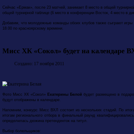
Сейчас «Ермак», после 23 матчей, занимает 8 место в общей турнирной
общей турнирной таблице (6 место в конференции Восток, 4 место в ди
Добавим, что молодежные команды обоих клубов также сыграют игры
18.00 по красноярскому времени.
Мисс ХК «Сокол» будет на календаре ВХ
Создано: 17 ноября 2011
Фото Мисс ХК «Сокол»
Екатерины Белой
будет размещено в подароч
будут отображены в календаре.
Напомним, конкурс Мисс ВХЛ состоит из нескольких стадий. По ито
итогам регионального отбора в финальный раунд квалифицировались
определилась дюжина претенденток на титул.
Выбор болельщиков: