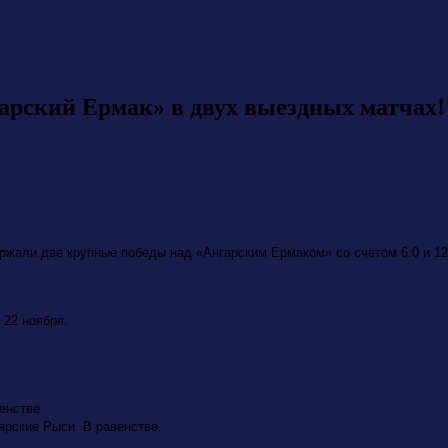
арский Ермак» в двух выездных матчах!
ржали две крупные победы над «Ангарским Ермаком» со счетом 6:0 и 12
 22 ноября.
венстве
оярские Рыси. В равенстве.