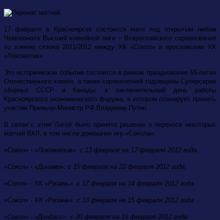
17 февраля в Красноярске состоится матч под открытым небом
Чемпионата Высшей хоккейной лиги – Всероссийского соревнования
по хоккею сезона 2011/2012 между ХК «Сокол» и ярославским ХК
«Локомотив».
Это историческое событие состоится в рамках празднования 65-летия
Отечественного хоккея, а также сорокалетней годовщины Суперсерии
сборных СССР и Канады, в заключительный день работы
Красноярского экономического форума, в котором планирует принять
участие Премьер-Министр РФ Владимир Путин.
В связи с этим Лигой было принято решение о переносе некоторых
матчей ВХЛ, в том числе домашних игр «Сокола»:
«Сокол» - «Локомотив»: с 13 февраля на 17 февраля 2012 года.
«Сокол» - «Динамо»: с 15 февраля на 22 февраля 2012 года.
«Сокол» - ХК «Рязань»: с 17 февраля на 14 февраля 2012 года.
«Сокол» - ХК «Рязань»: с 18 февраля на 15 февраля 2012 года.
«Сокол» - «Донбасс»: с 20 февраля на 19 февраля 2012 года.