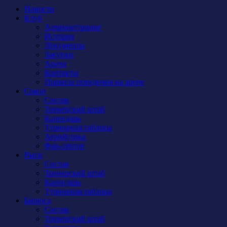
Новости
Клуб
Администрация
История
Документы
Закупки
Арена
Контакты
Правила поведения на арене
Сокол
Состав
Тренерский штаб
Календарь
Турнирная таблица
Атрибутика
Фан-сектор
Рыси
Состав
Тренерский штаб
Календарь
Турнирная таблица
Бирюса
Состав
Тренерский штаб