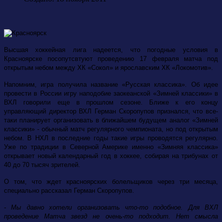
Высшая хоккейная лига надеется, что погодные условия в
Красноярске посопутсвтуют проведению 17 февраля матча под
открытым небом между ХК «Сокол» и ярославским ХК «Локомотив».
Напомним, игра получила название «Русская классика». Об идее
провести в России игру наподобие заокеанской «Зимней классики» в
ВХЛ говорили еще в прошлом сезоне. Ближе к его концу
управляющий директор ВХЛ Герман Скоропупов признался, что все-
таки планирует организовать в ближайшем будущем аналог «Зимней
классики» - обычный матч регулярного чемпионата, но под открытым
небом. В НХЛ в последние годы такие игры проводятся регулярно.
Уже по традиции в Северной Америке именно «Зимняя классика»
открывает новый календарный год в хоккее, собирая на трибунах от
40 до 70 тысяч зрителей.
О том, что ждет красноярских болельщиков через три месяца,
специально рассказал Герман Скоропупов.
- Мы давно хотели организовать что-то подобное. Для ВХЛ
проведение Матча звезд не очень-то подходит. Нет смысла