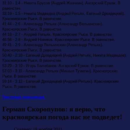
31:10 - 1:4 - Никита Брусов (Андрей Жвачкин). Ангарский Ермак. В
равенстве.
32:19 - 1:5 - Никита Медведев (Андрей Репьях, Евгений Дроздецкий).
Красноярские Рыси. В равенстве.
41:44 - 2:6 - Александр Репьях (Александр Вельмискин).
Красноярские Рыси. В равенстве.
44:18 - 2:7 - Андрей Репьях. Красноярские Рыси. В равенстве.
46:56 - 2:8 - Андрей Новиков. Красноярские Рыси. В равенстве.
49:41 - 2:9 - Александр Вельмискин (Александр Репьях).
Красноярские Рыси. В равенстве.
50:40 - 2:10 - Евгений Дроздецкий (Андрей Репьях, Никита Медведев).
Красноярские Рыси. В равенстве.
53:29 - 3:10 - Игорь Балабанов. Ангарский Ермак. В равенстве.
57:03 - 3:11 - Александр Репьях (Михаил Тумигин). Красноярские
Рыси. В равенстве.
59:14 - 3:12 - Евгений Дроздецкий (Андрей Репьях). Красноярские
Рыси. В равенстве.
Текстовая трансляция
Герман Скоропупов: я верю, что
красноярская погода нас не подведет!
Создано: 18 ноября 2011