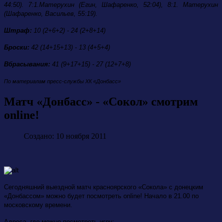
44:50). 7:1.Матерухин (Егин, Шафаренко, 52:04), 8:1. Матерухин
(Шафаренко, Васильев, 55:19).
Штраф:
10 (2+6+2) - 24 (2+8+14)
Броски:
42 (14+15+13) - 13 (4+5+4)
Вбрасывания:
41 (9+17+15) - 27 (12+7+8)
По материалам пресс-службы ХК «Донбасс»
Матч «Донбасс» - «Сокол» смотрим
online!
Создано: 10 ноября 2011
Сегодняшний выездной матч красноярского «Сокола» с донецким
«Донбассом» можно будет посмотреть online! Начало в 21.00 по
московскому времени.
Адреса, где можно посмотреть игру: