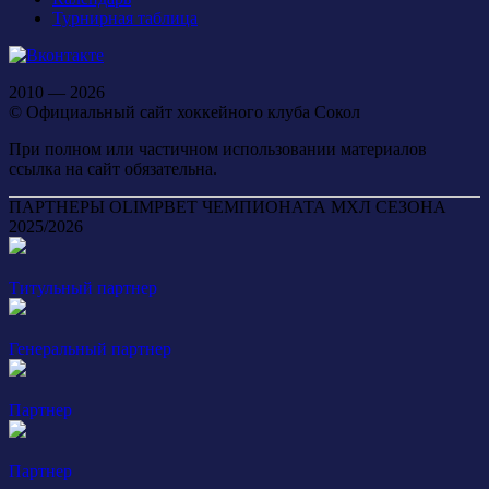
Турнирная таблица
2010 — 2026
© Официальный сайт хоккейного клуба Сокол
При полном или частичном использовании материалов
ссылка на сайт обязательна.
ПАРТНЕРЫ OLIMPBET ЧЕМПИОНАТА МХЛ СЕЗОНА
2025/2026
Титульный партнер
Генеральный партнер
Партнер
Партнер