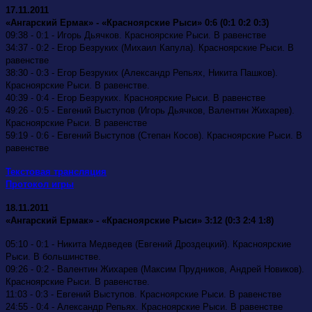
17.11.2011
«Ангарский Ермак» - «Красноярские Рыси» 0:6 (0:1 0:2 0:3)
09:38 -
0:1 - Игорь Дьячков. Красноярские Рыси. В равенстве
34:37 - 0:2 - Егор Безруких (Михаил Капула). Красноярские Рыси. В
равенстве
38:30 - 0:3 - Егор Безруких (Александр Репьях, Никита Пашков).
Красноярские Рыси. В равенстве.
40:39 -
0:4 - Егор Безруких. Красноярские Рыси. В равенстве
49:26 -
0:5 - Евгений Выступов (Игорь Дьячков, Валентин Жихарев).
Красноярские Рыси. В равенстве
59:19 -
0:6 - Евгений Выступов (Степан Косов). Красноярские Рыси. В
равенстве
Текстовая трансляция
Протокол игры
18.11.2011
«Ангарский Ермак» - «Красноярские Рыси» 3:12 (0:3 2:4 1:8)
05:10 - 0:1 - Никита Медведев (Евгений Дроздецкий). Красноярские
Рыси. В большинстве.
09:26 - 0:2 - Валентин Жихарев (Максим Прудников, Андрей Новиков).
Красноярские Рыси. В равенстве.
11:03 - 0:3 - Евгений Выступов. Красноярские Рыси. В равенстве
24:55 -
0:4 - Александр Репьях. Красноярские Рыси. В равенстве