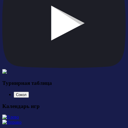
Турнирная таблица
Сокол
Календарь игр