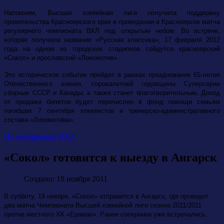
Напомним, Высшая хоккейная лига получила поддержку
правительства Красноярского края в проведении в Красноярске матча
регулярного чемпионата ВХЛ под открытым небом. Во встрече,
которая получила название «Русская классика», 17 февраля 2012
года на одном из городских стадионов сойдутся красноярский
«Сокол» и ярославский «Локомотив».
Это историческое событие пройдет в рамках празднования 65-летия
Отечественного хоккея, сорокалетней годовщины Суперсерии
сборных СССР и Канады, а также станет благотворительным. Доход
от продажи билетов будет перечислен в фонд помощи семьям
погибших 7 сентября хоккеистов и тренерско-административного
состава «Локомотива».
По материалам ВХЛ
«Сокол» готовится к выезду в Ангарск
Создано: 18 ноября 2011
В субботу, 19 ноября, «Сокол» отправится в Ангарск, где проведет
два матча Чемпионата Высшей хоккейной лиги сезона 2011/2011
против местного ХК «Ерамак». Ранее соперники уже встречались.