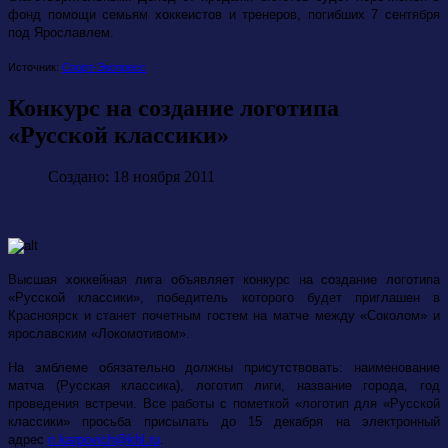
фонд помощи семьям хоккеистов и тренеров, погибших 7 сентября
под Ярославлем.
Источник:
Спорт-Экспресс
Конкурс на создание логотипа
«Русской классики»
Создано: 18 ноября 2011
Высшая хоккейная лига объявляет конкурс на создание логотипа
«Русской классики», победитель которого будет приглашен в
Красноярск и станет почетным гостем на матче между «Соколом» и
ярославским «Локомотивом».
На эмблеме обязательно должны присутствовать: наименование
матча (Русская классика), логотип лиги, название города, год
проведения встречи. Все работы с пометкой «логотип для «Русской
классики» просьба присылать до 15 декабря на электронный
адрес
n.karpovich@khl.ru
.