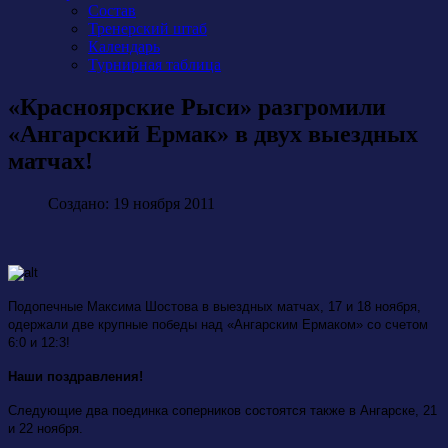
Состав
Тренерский штаб
Календарь
Турнирная таблица
«Красноярские Рыси» разгромили
«Ангарский Ермак» в двух выездных
матчах!
Создано: 19 ноября 2011
Подопечные Максима Шостова в выездных матчах, 17 и 18 ноября,
одержали две крупные победы над «Ангарским Ермаком» со счетом
6:0 и 12:3!
Наши поздравления!
Следующие два поединка соперников состоятся также в Ангарске, 21
и 22 ноября.