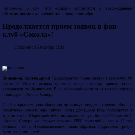
Напомним, о ком, что «Сокол» встретится с возрожденным
«Локомотивом» стало известно в начале октября.
Продолжается прием заявок в фан-
клуб «Сокола»!
Создано: 16 ноября 2011
Внимание, болельщики!
Продолжается прием заявок в фан-клуб ХК
«Сокол»! Уже в скором времени наша команда примет своих
соперников по Чемпионату Высшей хоккейной лиги на новой ледовой
площадке - «Арене. Север».
С её открытием хоккейные матчи смогут увидеть гораздо больше
любителей хоккея, чем сейчас, когда домашние игры проводятся в
крытом катке «Первомайский», вмещающем чуть более 200 зрителей.
«Арене. Север» же сможет принять 2500 зрителей – это в 12 раз
больше, чем в «Первомайском». Таким образом, поддержка трибун
будет ещё сильнее!