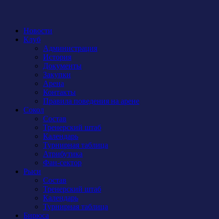
Новости
Клуб
Администрация
История
Документы
Закупки
Арена
Контакты
Правила поведения на арене
Сокол
Состав
Тренерский штаб
Календарь
Турнирная таблица
Атрибутика
Фан-сектор
Рыси
Состав
Тренерский штаб
Календарь
Турнирная таблица
Бирюса