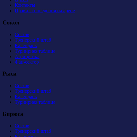
Контакты
Правила поведения на арене
Сокол
Состав
Тренерский штаб
Календарь
Турнирная таблица
Атрибутика
Фан-сектор
Рыси
Состав
Тренерский штаб
Календарь
Турнирная таблица
Бирюса
Состав
Тренерский штаб
Календарь