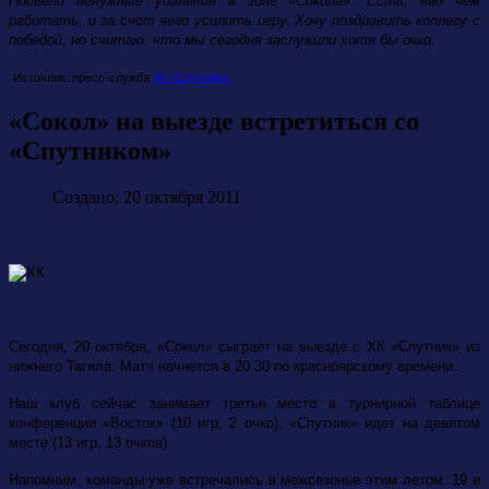
Подвели ненужные удаления в зоне «Сокола». Есть, над чем
работать, и за счет чего усилить игру. Хочу поздравить коллегу с
победой, но считаю, что мы сегодня заслужили хотя бы очко.
Источник: пресс-служба
ХК «Спутник».
«Сокол» на выезде встретиться со
«Спутником»
Создано: 20 октября 2011
Сегодня, 20 октября, «Сокол» сыграет на выезде с ХК «Спутник» из
нижнего Тагила. Матч начнется в 20.30 по красноярскому времени.
Наш клуб сейчас занимает третье место в турнирной таблице
конференции «Восток» (10 игр, 2 очко), «Спутник» идет на девятом
месте (13 игр, 13 очков).
Напомним, команды уже встречались в межсезонье этим летом. 19 и