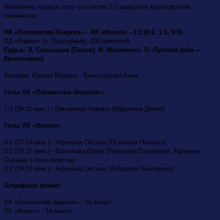
Напомним, первую игру со счетом 5:2 выиграли красноярские
хоккеистки.
ХК «Локомотив-Энергия» - ХК «Факел» - 1:3 (0:2, 1:1, 0:0)
ЛД «Факел» (п. Подгорный), 200 зрителей.
Судьи: Э. Спрынцов (Томск), И. Матвеенко, П. Луговик (оба —
Красноярск).
Вратари: Юдина Марина - Виноградова Анна
Голы ХК «Локомотив-Энергия»:
1:3 (39:11 мин.) - Овчаренко Карина (Абдулина Диана)
Голы ХК «Факел»:
0:1 (03:59 мин.) - Афонина Оксана (Пузикова Наталья)
0:2 (18:32 мин.) - Васюкова Юлия (Лебедева Екатерина, Афонина
Оксана) в большинстве
0:3 (39:03 мин.) - Афонина Оксана (Лебедева Екатерина)
Штрафное время:
ХК «Локомотив-Энергия» - 16 минут
ХК «Факел» - 14 минут