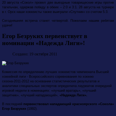
20 августа «Сокол» провел две выездные товарищеские игры против
тагильчан, одержав победу в обеих – 2:0 и 3:1. 28 августа на турнире
в г. Орск наши хоккеисты также выиграли «Спутник» со счетом 5:3.
Сегодняшняя встреча станет четвертой. Пожелаем нашим ребятам
удачи!
Егор Безруких первенствует в
номинации «Надежда Лиги»!
Создано: 19 октября 2011
Комиссия по определению лучших хоккеистов чемпионата Высшей
хоккейной лиги - Всероссийского соревнования по хоккею
сезона-2011-2012 на основании статистических результатов и
аналитики специальных экспертов определила лауреатов очередной
игровой недели в номинациях: «лучший вратарь», «лучший
защитник», «лучший нападающий»,
«Надежда Лиги».
В последней
первенствовал нападающий красноярского «Сокола»
Егор Безруких
(1992).