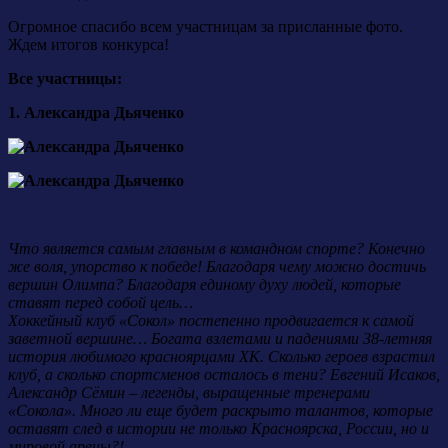
Огромное спасибо всем участницам за присланные фото.
Ждем итогов конкурса!
Все участницы:
1. Александра Дьяченко
Что является самым главным в командном спорте? Конечно
же воля, упорство к победе! Благодаря чему можно достичь
вершин Олимпа? Благодаря единому духу людей, которые
ставят перед собой цель…
Хоккейный клуб «Сокол» постепенно продвигается к самой
заветной вершине… Богата взлетами и падениями 38-летняя
история любимого красноярцами ХК. Сколько героев взрастил
клуб, а сколько спортсменов осталось в тени? Евгений Исаков,
Александр Сёмин – легенды, выращенные тренерами
«Сокола». Много ли еще будет раскрыто талантов, которые
оставят след в истории не только Красноярска, России, но и
мировой арены?!