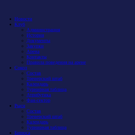
Новости
Клуб
Администрация
История
Документы
Закупки
Арена
Контакты
Правила поведения на арене
Сокол
Состав
Тренерский штаб
Календарь
Турнирная таблица
Атрибутика
Фан-сектор
Рыси
Состав
Тренерский штаб
Календарь
Турнирная таблица
Бирюса