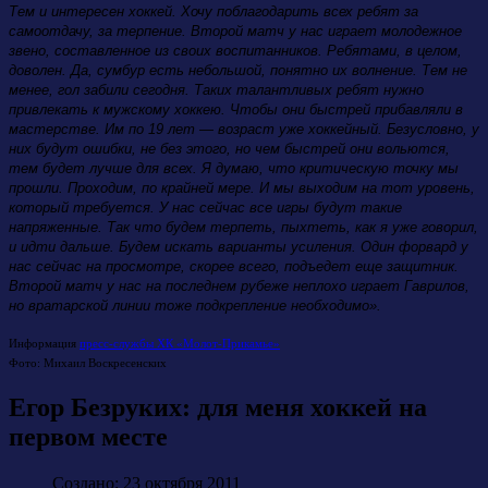
Тем и интересен хоккей. Хочу поблагодарить всех ребят за
самоотдачу, за терпение. Второй матч у нас играет молодежное
звено, составленное из своих воспитанников. Ребятами, в целом,
доволен. Да, сумбур есть небольшой, понятно их волнение. Тем не
менее, гол забили сегодня. Таких талантливых ребят нужно
привлекать к мужскому хоккею. Чтобы они быстрей прибавляли в
мастерстве. Им по 19 лет — возраст уже хоккейный. Безусловно, у
них будут ошибки, не без этого, но чем быстрей они вольются,
тем будет лучше для всех. Я думаю, что критическую точку мы
прошли. Проходим, по крайней мере. И мы выходим на тот уровень,
который требуется. У нас сейчас все игры будут такие
напряженные. Так что будем терпеть, пыхтеть, как я уже говорил,
и идти дальше. Будем искать варианты усиления. Один форвард у
нас сейчас на просмотре, скорее всего, подъедет еще защитник.
Второй матч у нас на последнем рубеже неплохо играет Гаврилов,
но вратарской линии тоже подкрепление необходимо».
Информация
пресс-службы ХК «Молот-Прикамье»
Фото: Михаил Воскресенских
Егор Безруких: для меня хоккей на
первом месте
Создано: 23 октября 2011