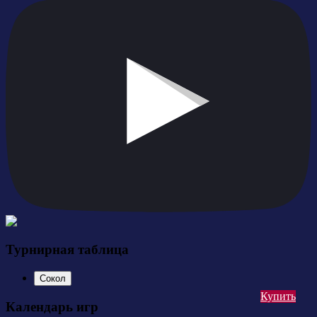
Турнирная таблица
Сокол
Купить
Календарь игр