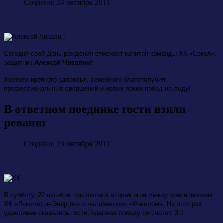
Создано: 24 октября 2011
Сегодня свой День рождения отмечает капитан команды ХК «Сокол»,
защитник
Алексей Чикалин!
Желаем крепкого здоровья, семейного благополучия,
профессиональных свершений и новых ярких побед на льду!
В ответном поединке гости взяли
реванш
Создано: 23 октября 2011
В субботу, 22 октября, состоялась вторая игра между красноярским
ХК «Локомотив-Энергия» и челябинским «Факелом». На этот раз
удачливее оказались гости, одержав победу со счетом 3:1.