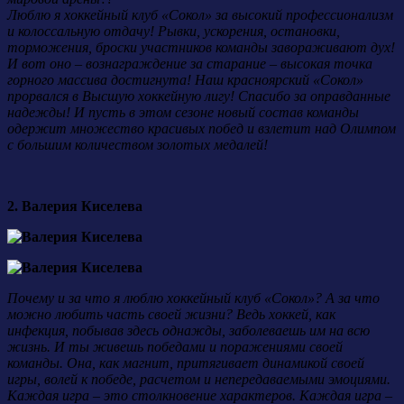
Люблю я хоккейный клуб «Сокол» за высокий профессионализм
и колоссальную отдачу! Рывки, ускорения, остановки,
торможения, броски участников команды завораживают дух!
И вот оно – вознаграждение за старание – высокая точка
горного массива достигнута! Наш красноярский «Сокол»
прорвался в Высшую хоккейную лигу! Спасибо за оправданные
надежды! И пусть в этом сезоне новый состав команды
одержит множество красивых побед и взлетит над Олимпом
с большим количеством золотых медалей!
2. Валерия Киселева
Почему и за что я люблю хоккейный клуб «Сокол»? А за что
можно любить часть своей жизни? Ведь хоккей, как
инфекция, побывав здесь однажды, заболеваешь им на всю
жизнь. И ты живешь победами и поражениями своей
команды. Она, как магнит, притягивает динамикой своей
игры, волей к победе, расчетом и непередаваемыми эмоциями.
Каждая игра – это столкновение характеров. Каждая игра –