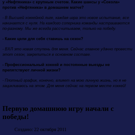
у «Нефтяника» с крупным счетом. Какие шансы у «Сокола»
против «Нефтяника» в домашнем матче?
- В Высшей хоккейной лиге, каждая игра это новое испытание, все
начинается с нуля. На каждого соперника команды настраиваются
по-разному. Мы же всегда рассчитываем, только на победу.
- Какие цели для себя ставишь на сезон?
- ВХЛ это новая ступень для меня. Сейчас главное удачно провести
этот сезон, закрепиться в основном составе.
- Профессиональный хоккей и постоянные выезды не
препятствуют личной жизни?
- Плотный график, конечно, влияет на мою личную жизнь, но я не
зацикливаюсь на этом. Для меня сейчас на первом месте хоккей!
Первую домашнюю игру начали с
победы!
Создано: 22 октября 2011