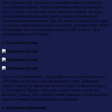
Мои друзья всегда обсуждали хоккейные матчи, ездили на
игры в другие города. Часто приглашали меня посмотреть
игру «Сокола» и поболеть за их любимую команду. Зрелище
впечатляющее для девушки, когда сильные и достойные
мужчины встречаются на льду. Во всем зале царит дух игры,
ожидание заброшенной шайбы и победы, которого так ждут
болельщики. Так и я стала болельщицей ХК «Сокол». Жду с
нетерпением каждой игры!
5. Екатерина Белая
Первое моё знакомство с Красноярским соколом произошло в
2009 году ещё на всем известной арене Сокол. Ходила на
хоккей с папой, не пропуская не одной игры. Ездила на игры в
п. Подгорный. Я рада, что наш «Сокол» вышел на более
высокий уровень, что у наших ребят появилась возможность
играть в хоккей, который они заслуживают.
6. Екатерина Короткина