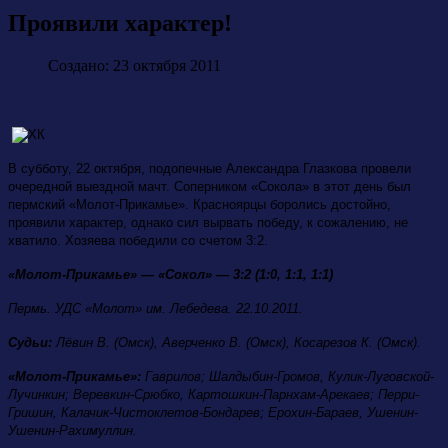
Проявили характер!
Создано: 23 октября 2011
В субботу, 22 октября, подопечные Александра Глазкова провели
очередной выездной мачт. Соперником «Сокола» в этот день был
пермский «Молот-Прикамье». Красноярцы боролись достойно,
проявили характер, однако сил вырвать победу, к сожалению, не
хватило. Хозяева победили со счетом 3:2.
«Молот-Прикамье» — «Сокол» — 3:2 (1:0, 1:1, 1:1)
Пермь. УДС «Молот» им. Лебедева. 22.10.2011.
Судьи:
Лёвин В. (Омск), Аверченко В. (Омск), Косарезов К. (Омск).
«Молот-Прикамье»:
Гаврилов; Шалдыбин-Громов, Кулик-Луговской-
Лучинкин; Веревкин-Срюбко, Картошкин-Парнхам-Арекаев; Перри-
Гришин, Калачик-Чистоклетов-Бондарев; Ерохин-Бараев, Ушенин-
Ушенин-Рахимуллин.