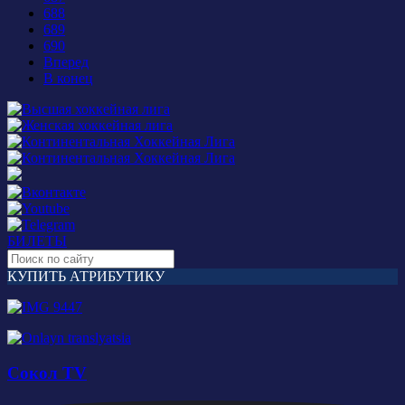
688
689
690
Вперед
В конец
БИЛЕТЫ
КУПИТЬ АТРИБУТИКУ
Сокол TV