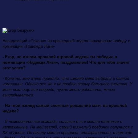
Нападающий «Сокола» на прошедшей неделе праздновал победу в
номинации «Надежда Лиги»
- Егор, по итогам прошлой игровой недели ты победил в
номинации «Надежда Лиги», поздравляем! Что для тебя значит
этот успех?
- Конечно, мне очень приятно, что именно меня выбрали в данной
номинации. Однако все же я не придаю этому большого значения. У
меня пока ещё все впереди, нужно много работать, много
выкладываться.
- На твой взгляд самый сложный домашний матч на прошлой
неделе?
- В чемпионате все команды сильные и все матчи тяжелые и
напряженные. На мой взгляд, самый тяжелый поединок получился с
ХК «Саров». По началу матча пришлось отыгрываться, и нам это