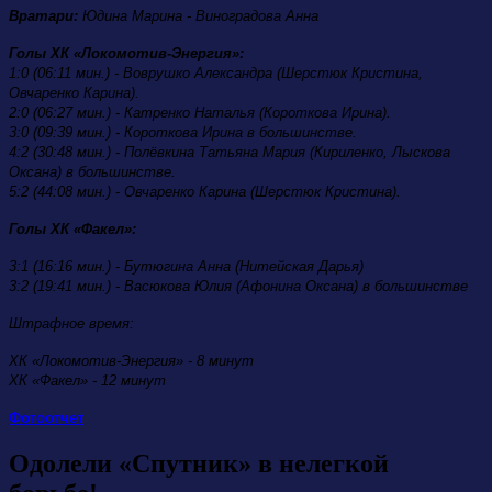
Вратари:
Юдина Марина - Виноградова Анна
Голы ХК «Локомотив-Энергия»:
1:0 (06:11 мин.) - Воврушко Александра (Шерстюк Кристина,
Овчаренко Карина).
2:0 (06:27 мин.) - Катренко Наталья (Короткова Ирина).
3:0 (09:39 мин.) - Короткова Ирина в большинстве.
4:2 (30:48 мин.) - Полёвкина Татьяна Мария (Кириленко, Лыскова
Оксана) в большинстве.
5:2 (44:08 мин.) - Овчаренко Карина (Шерстюк Кристина).
Голы ХК «Факел»:
3:1 (16:16 мин.) - Бутюгина Анна (Нитейская Дарья)
3:2 (19:41 мин.) - Васюкова Юлия (Афонина Оксана) в большинстве
Штрафное время:
ХК «Локомотив-Энергия» - 8 минут
ХК «Факел» - 12 минут
Фотоотчет
Одолели «Спутник» в нелегкой