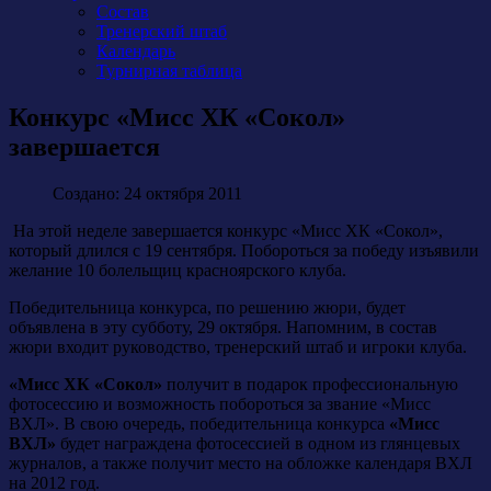
Состав
Тренерский штаб
Календарь
Турнирная таблица
Конкурс «Мисс ХК «Сокол»
завершается
Создано: 24 октября 2011
На этой неделе завершается конкурс «Мисс ХК «Сокол»,
который длился с 19 сентября. Побороться за победу изъявили
желание 10 болельщиц красноярского клуба.
Победительница конкурса, по решению жюри, будет
объявлена в эту субботу, 29 октября. Напомним, в состав
жюри входит руководство, тренерский штаб и игроки клуба.
«Мисс ХК «Сокол»
получит в подарок профессиональную
фотосессию и возможность побороться за звание «Мисс
ВХЛ». В свою очередь, победительница конкурса
«Мисс
ВХЛ»
будет награждена фотосессией в одном из глянцевых
журналов, а также получит место на обложке календаря ВХЛ
на 2012 год.