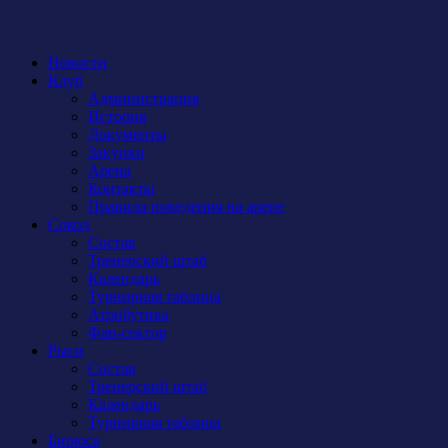
Новости
Клуб
Администрация
История
Документы
Закупки
Арена
Контакты
Правила поведения на арене
Сокол
Состав
Тренерский штаб
Календарь
Турнирная таблица
Атрибутика
Фан-сектор
Рыси
Состав
Тренерский штаб
Календарь
Турнирная таблица
Бирюса