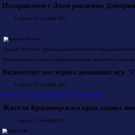
Поздравляем с Днем рождения Дмитрия
Создано: 18 октября 2011
Сегодня, 18 октября, свой День рождения отмечает нападающий красн
Желаем здоровья, успехов, профессиональных свершений и новых ярк
Видеоотчет последних домашних игр "
Создано: 17 октября 2011
http://www.youtube.com/watch?v=AHMDGnEzZ8g
Жители Красноярского края задают во
Создано: 17 октября 2011