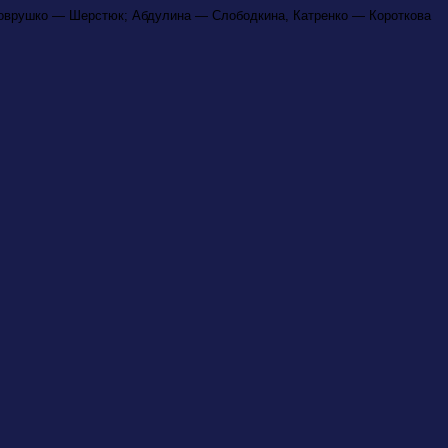
Воврушко — Шерстюк; Абдулина — Слободкина, Катренко — Короткова