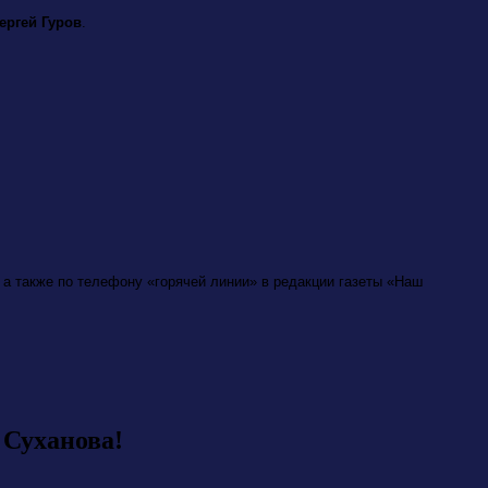
ергей Гуров
.
 а также по телефону «горячей линии» в редакции газеты «Наш
 Суханова!