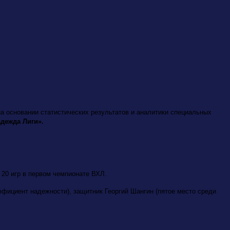
а основании статистических результатов и аналитики специальных
дежда Лиги».
 20 игр в первом чемпионате ВХЛ.
ффициент надежности), защитник Георгий Шангин (пятое место среди