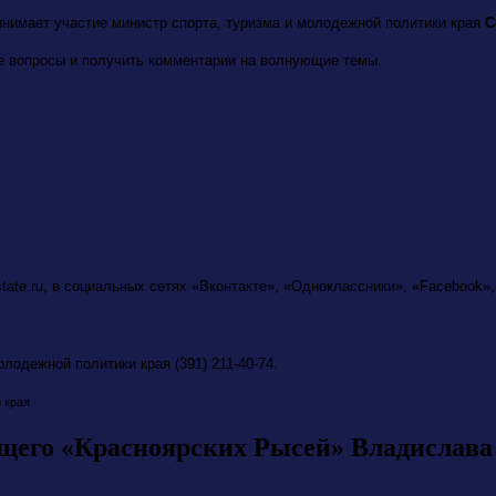
нимает участие министр спорта, туризма и молодежной политики края
С
е вопросы и получить комментарии на волнующие темы.
ate.ru, в социальных сетях «Вконтакте», «Одноклассники», «Facebook»,
лодежной политики края (391) 211-40-74.
 края
щего «Красноярских Рысей» Владислава