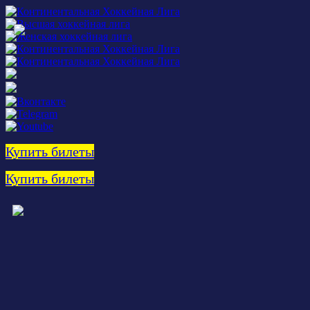
Купить билеты
Купить билеты