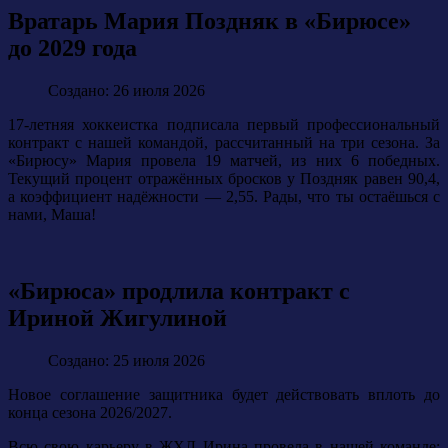
Вратарь Мария Поздняк в «Бирюсе»
до 2029 года
Создано: 26 июля 2026
17-летняя хоккеистка подписала первый профессиональный
контракт с нашей командой, рассчитанный на три сезона. За
«Бирюсу» Мария провела 19 матчей, из них 6 победных.
Текущий процент отражённых бросков у Поздняк равен 90,4,
а коэффициент надёжности — 2,55. Рады, что ты остаёшься с
нами, Маша!
«Бирюса» продлила контракт с
Ириной Жигулиной
Создано: 25 июля 2026
Новое соглашение защитника будет действовать вплоть до
конца сезона 2026/2027.
Всю свою карьеру в ЖХЛ Ирина провела в нашей команде: