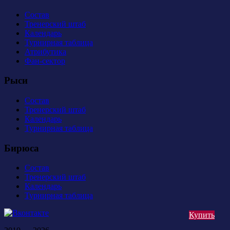
Состав
Тренерский штаб
Календарь
Турнирная таблица
Атрибутика
Фан-сектор
Рыси
Состав
Тренерский штаб
Календарь
Турнирная таблица
Бирюса
Состав
Тренерский штаб
Календарь
Турнирная таблица
Купить