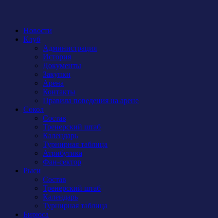
Новости
Клуб
Администрация
История
Документы
Закупки
Арена
Контакты
Правила поведения на арене
Сокол
Состав
Тренерский штаб
Календарь
Турнирная таблица
Атрибутика
Фан-сектор
Рыси
Состав
Тренерский штаб
Календарь
Турнирная таблица
Бирюса