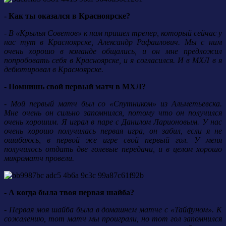
- Как ты оказался в Красноярске?
- В «Крылья Советов» к нам пришел тренер, который сейчас у
нас тут в Красноярске, Александр Рафаилович. Мы с ним
очень хорошо в команде общались, и он мне предложил
попробовать себя в Красноярске, и я согласился. И в МХЛ в я
дебютировал в Красноярске.
- Помнишь свой первый матч в МХЛ?
- Мой первый матч был со «Спутником» из Альметьевска.
Мне очень он сильно запомнился, потому что он получился
очень хорошим. Я играл в паре с Данилом Ларионовым. У нас
очень хорошо получилась первая игра, он забил, если я не
ошибаюсь, в первой же игре свой первый гол. У меня
получилось отдать две голевые передачи, и в целом хорошо
микроматч провели.
- А когда была твоя первая шайба?
- Первая моя шайба была в домашнем матче с «Тайфуном». К
сожалению, тот матч мы проиграли, но тот гол запомнился