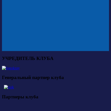
УЧРЕДИТЕЛЬ КЛУБА
Генеральный партнер клуба
Партнеры клуба