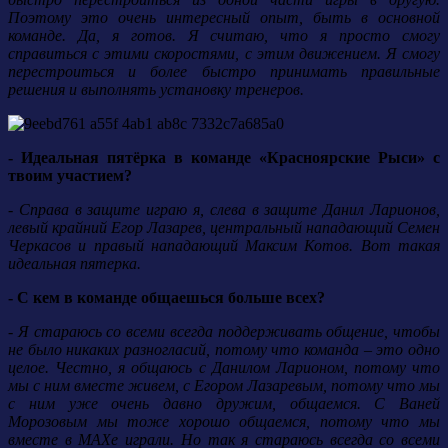
Поэтому это очень интересный опыт, быть в основной
команде. Да, я готов. Я считаю, что я просто смогу
справиться с этими скоростями, с этим движением. Я смогу
перестроиться и более быстро принимать правильные
решения и выполнять установку тренеров.
- Идеальная пятёрка в команде «Красноярские Рыси» с
твоим участием?
- Справа в защите играю я, слева в защите Данил Ларионов,
левый крайний Егор Лазарев, центральный нападающий Семен
Черкасов и правый нападающий Максим Котов. Вот такая
идеальная пятерка.
- С кем в команде общаешься больше всех?
- Я стараюсь со всеми всегда поддерживать общение, чтобы
не было никаких разногласий, потому что команда – это одно
целое. Честно, я общаюсь с Данилом Ларионом, потому что
мы с ним вместе живем, с Егором Лазаревым, потому что мы
с ним уже очень давно дружим, общаемся. С Ваней
Морозовым мы тоже хорошо общаемся, потому что мы
вместе в МАХе играли. Но так я стараюсь всегда со всеми