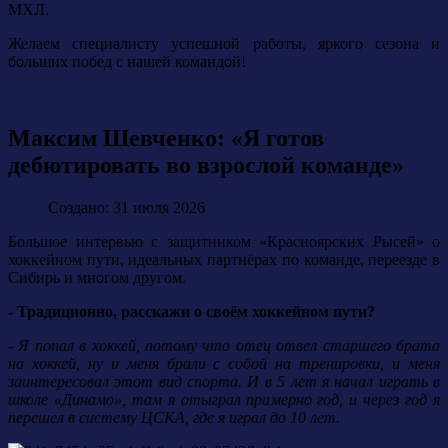
МХЛ.
Желаем специалисту успешной работы, яркого сезона и
больших побед с нашей командой!
Максим Шевченко: «Я готов
дебютировать во взрослой команде»
Создано: 31 июля 2026
Большое интервью с защитником «Красноярских Рысей» о
хоккейном пути, идеальных партнёрах по команде, переезде в
Сибирь и многом другом.
- Традиционно, расскажи о своём хоккейном пути?
- Я попал в хоккей, потому что отец отвел старшего брата
на хоккей, ну и меня брали с собой на тренировки, и меня
заинтересовал этот вид спорта. И в 5 лет я начал играть в
школе «Динамо», там я отыграл примерно год, и через год я
перешел в систему ЦСКА, где я играл до 10 лет.