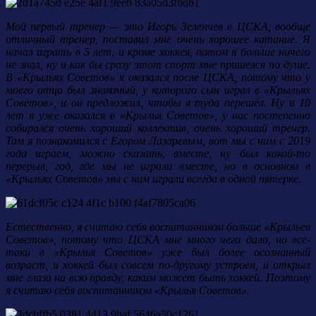
Мой первый тренер — это Игорь Зеленчев в ЦСКА, вообще
отличный тренер, поставил мне очень хорошее катание. Я
начал играть в 5 лет, и кроме хоккея, потом я больше ничего
не знал, ну и как бы сразу этот спорт мне пришелся по душе.
В «Крыльях Советов» я оказался после ЦСКА, потому что у
моего отца был знакомый, у которого сын играл в «Крыльях
Советов», и он предложил, чтобы я туда перешёл. Ну и 10
лет я уже оказался в «Крылья Советов», у нас постепенно
собирался очень хороший коллектив, очень хороший тренер.
Там я познакомился с Егором Лазаревым, вот мы с ним с 2019
года играем, можно сказать, вместе, ну был какой-то
перерыв, год, где мы не играли вместе, но в основном в
«Крыльях Советов» мы с ним играли всегда в одной пятерке.
Естественно, я считаю себя воспитанником больше «Крыльев
Советов», потому что ЦСКА мне много чего дало, но все-
таки в «Крылья Советов» уже был более осознанный
возраст, и хоккей был совсем по-другому устроен, и открыл
мне глаза на всю правду, каким может быть хоккей. Поэтому
я считаю себя воспитанником «Крылья Советов».