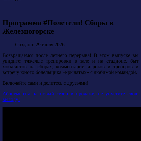
Программа #Полетели! Сборы в
Железногорске
Создано: 29 июля 2026
Возвращаемся после летнего перерыва! В этом выпуске вы
увидите: тяжелые тренировки в зале и на стадионе, быт
хоккеистов на сборах, комментарии игроков и тренеров и
встречу юного болельщика «крылатых» с любимой командой.
Включайте сами и делитесь с друзьями!
Абонементы на новый сезон в продаже, не упустите свою
выгоду!