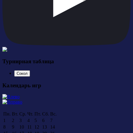
Турнирная таблица
Сокол
Календарь игр
Пн.
Вт.
Ср.
Чт.
Пт.
Сб.
Вс.
1
2
3
4
5
6
7
8
9
10
11
12
13
14