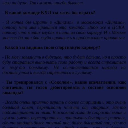
него на душе. Так сложно иногда бывает.
- В какой команде КХЛ ты хотел бы играть?
- Я хотел бы играть в «Динамо», в московском «Динамо»,
потому что мне нравится эта команда. Либо же в ЦСКА,
потому что в этих клубах я начинал свою карьеру. И в Москве
мне всегда эти два клуба нравились и продолжают нравиться.
- Какой ты видишь свою спортивную карьеру?
- Не могу заглянуть в будущее, что будет дальше, но я просто
буду стараться выполнять свою работу и всегда стремиться
к чему-то большему. Не останавливаться никогда на
достигнутом и всегда стремиться к лучшему.
- Ты тренировался с «Соколом», какие впечатления, как
считаешь, ты готов дебютировать в составе основной
команды?
- Всегда очень приятно играть с более старшими и это очень
большой опыт, перенимать что-то от старших, где-то
подсматривать за ними. В основной команде скорости выше и
нужно уметь перестроиться, принимать быстрые решения,
где-то отдать более точный пас, более быстрый пас, где-то
быстро перестроиться из одной части игры в другую.