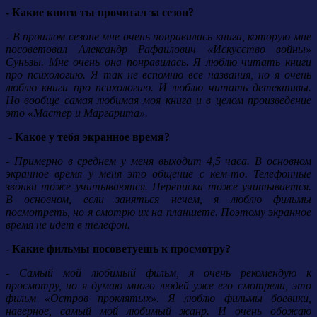
- Какие книги ты прочитал за сезон?
- В прошлом сезоне мне очень понравилась книга, которую мне
посоветовал Александр Рафаилович «Искусство войны»
Суньзы. Мне очень она понравилась. Я люблю читать книги
про психологию. Я так не вспомню все названия, но я очень
люблю книги про психологию. И люблю читать детективы.
Но вообще самая любимая моя книга и в целом произведение
это «Мастер и Маргарита».
- Какое у тебя экранное время?
- Примерно в среднем у меня выходит 4,5 часа. В основном
экранное время у меня это общение с кем-то. Телефонные
звонки тоже учитываются. Переписка тоже учитывается.
В основном, если заняться нечем, я люблю фильмы
посмотреть, но я смотрю их на планшете. Поэтому экранное
время не идет в телефон.
- Какие фильмы посоветуешь к просмотру?
- Самый мой любимый фильм, я очень рекомендую к
просмотру, но я думаю много людей уже его смотрели, это
фильм «Остров проклятых». Я люблю фильмы боевики,
наверное, самый мой любимый жанр. И очень обожаю