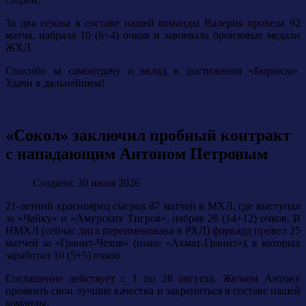
За два сезона в составе нашей команды Валерия провела 92
матча, набрала 10 (6+4) очков и завоевала бронзовые медали
ЖХЛ.
Спасибо за самоотдачу и вклад в достижения «Бирюсы».
Удачи в дальнейшем!
«Сокол» заключил пробный контракт
с нападающим Антоном Петровым
Создано: 30 июля 2026
21-летний красноярец сыграл 87 матчей в МХЛ, где выступал
за «Чайку» и «Амурских Тигров», набрав 26 (14+12) очков. В
НМХЛ (сейчас лига переименована в РХЛ) форвард провел 25
матчей за «Гранит-Чехов» (ныне «Ахмат-Гранит»), в которых
заработал 10 (5+5) очков.
Соглашение действует с 1 по 28 августа. Желаем Антону
проявить свои лучшие качества и закрепиться в составе нашей
команды.