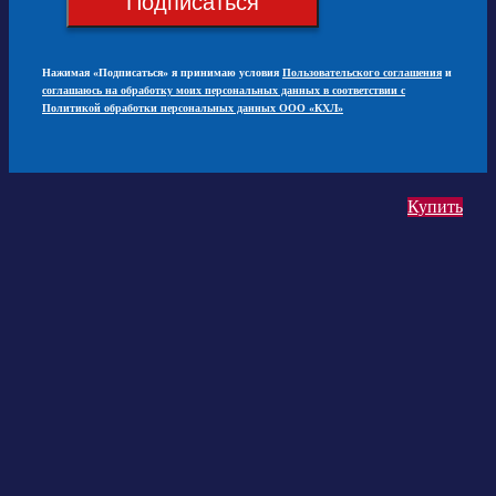
Подписаться
Нажимая «Подписаться» я принимаю условия
Пользовательского соглашения
и
соглашаюсь на обработку моих персональных данных в соответствии с
Политикой обработки персональных данных ООО «КХЛ»
Купить