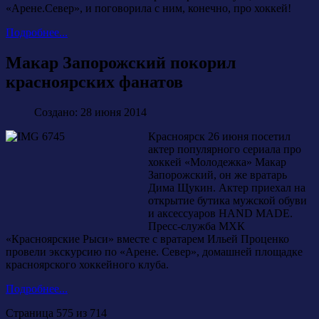
«Арене.Север», и поговорила с ним, конечно, про хоккей!
Подробнее...
Макар Запорожский покорил
красноярских фанатов
Создано: 28 июня 2014
Красноярск 26 июня посетил
актер популярного сериала про
хоккей «Молодежка» Макар
Запорожский, он же вратарь
Дима Щукин. Актер приехал на
открытие бутика мужской обуви
и аксессуаров HAND MADE.
Пресс-служба МХК
«Красноярские Рыси» вместе с вратарем Ильей Проценко
провели экскурсию по «Арене. Север», домашней площадке
красноярского хоккейного клуба.
Подробнее...
Страница 575 из 714