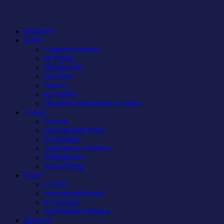
Новости
Клуб
Администрация
История
Документы
Закупки
Арена
Контакты
Правила поведения на арене
Сокол
Состав
Тренерский штаб
Календарь
Турнирная таблица
Атрибутика
Фан-сектор
Рыси
Состав
Тренерский штаб
Календарь
Турнирная таблица
Бирюса