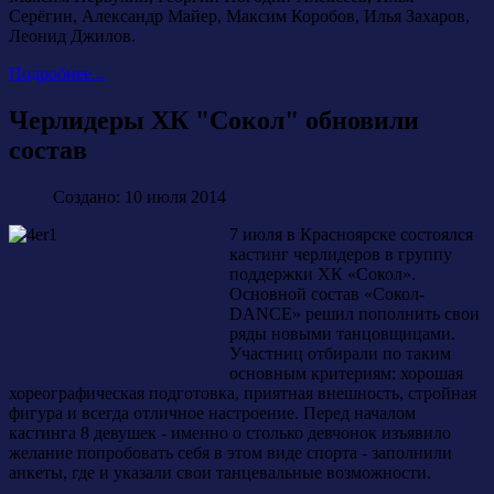
Серёгин, Александр Майер, Максим Коробов, Илья Захаров,
Леонид Джилов.
Подробнее...
Черлидеры ХК "Сокол" обновили
состав
Создано: 10 июля 2014
7 июля в Красноярске состоялся
кастинг черлидеров в группу
поддержки ХК «Сокол».
Основной состав «Сокол-
DANCE» решил пополнить свои
ряды новыми танцовщицами.
Участниц отбирали по таким
основным критериям: хорошая
хореографическая подготовка, приятная внешность, стройная
фигура и всегда отличное настроение. Перед началом
кастинга 8 девушек - именно о столько девчонок изъявило
желание попробовать себя в этом виде спорта - заполнили
анкеты, где и указали свои танцевальные возможности.