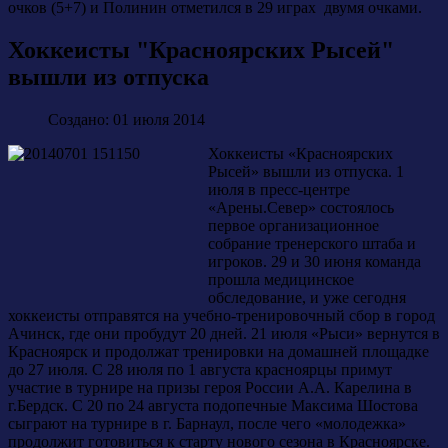
очков (5+7) и Полинин отметился в 29 играх двумя очками.
Хоккеисты "Красноярских Рысей"
вышли из отпуска
Создано: 01 июля 2014
Хоккеисты «Красноярских
Рысей» вышли из отпуска. 1
июля в пресс-центре
«Арены.Север» состоялось
первое организационное
собрание тренерского штаба и
игроков. 29 и 30 июня команда
прошла медицинское
обследование, и уже сегодня
хоккеисты отправятся на учебно-тренировочный сбор в город
Ачинск, где они пробудут 20 дней. 21 июля «Рыси» вернутся в
Красноярск и продолжат тренировки на домашней площадке
до 27 июля. С 28 июля по 1 августа красноярцы примут
участие в турнире на призы героя России А.А. Карелина в
г.Бердск. С 20 по 24 августа подопечные Максима Шостова
сыграют на турнире в г. Барнаул, после чего «молодежка»
продолжит готовиться к старту нового сезона в Красноярске.