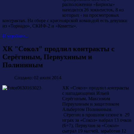
расположении «Бирюсы»
находится 26 хоккеисток, 8 из
которых - на просмотровых
контрактах. На сборе с красноярской командой есть девушки
из «Торнадо», СКИФ-2 и «Кометы».
Подробнее...
ХК "Сокол" продлил контракты с
Серёгиным, Первухиным и
Полининым
Создано: 02 июля 2014
ХК «Сокол» продлил контракты
с нападающими Ильей
Серёгиным, Максимом
Первухиным и защитником
Альбертом Полининым.
Сёрегин в прошлом сезоне в 29
играх за «Сокол» набрал 13 очков
(6+7), Первухин за «Сокол»
сыграл 19 матчей, заработав 12