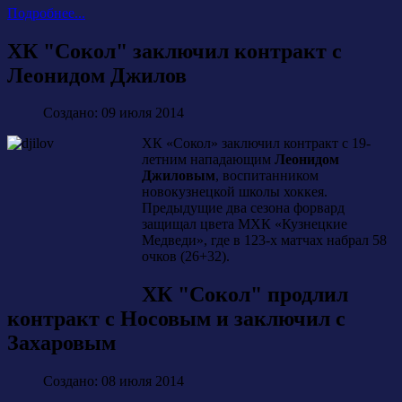
Подробнее...
ХК "Сокол" заключил контракт с
Леонидом Джилов
Создано: 09 июля 2014
ХК «Сокол» заключил контракт с 19-
летним нападающим
Леонидом
Джиловым
, воспитанником
новокузнецкой школы хоккея.
Предыдущие два сезона форвард
защищал цвета МХК «Кузнецкие
Медведи», где в 123-х матчах набрал 58
очков (26+32).
ХК "Сокол" продлил
контракт с Носовым и заключил с
Захаровым
Создано: 08 июля 2014