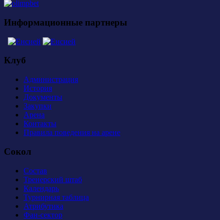
Информационные партнеры
Клуб
Администрация
История
Документы
Закупки
Арена
Контакты
Правила поведения на арене
Сокол
Состав
Тренерский штаб
Календарь
Турнирная таблица
Атрибутика
Фан-сектор