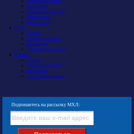
Тренерский штаб
Календарь
Турнирная таблица
Атрибутика
Фан-сектор
Рыси
Состав
Тренерский штаб
Календарь
Турнирная таблица
Бирюса
Состав
Тренерский штаб
Календарь
Турнирная таблица
Подпишитесь на рассылку МХЛ: