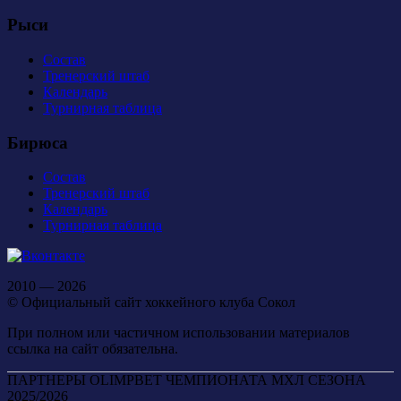
Рыси
Состав
Тренерский штаб
Календарь
Турнирная таблица
Бирюса
Состав
Тренерский штаб
Календарь
Турнирная таблица
2010 — 2026
© Официальный сайт хоккейного клуба Сокол
При полном или частичном использовании материалов
ссылка на сайт обязательна.
ПАРТНЕРЫ OLIMPBET ЧЕМПИОНАТА МХЛ СЕЗОНА
2025/2026