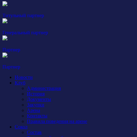
Титульный партнер
Генеральный партнер
Партнер
Партнер
Новости
Клуб
Администрация
История
Документы
Закупки
Арена
Контакты
Правила поведения на арене
Сокол
Состав