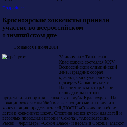
Подробнее...
Красноярские хоккеисты приняли
участие во всероссийском
олимпийском дне
Создано: 01 июля 2014
28 июня на о.Татышев в
Красноярске состоялся XXV
Всероссийский олимпийский
день. Праздник собрал
красноярских участников и
призёров Олимпийских и
Паралимпийских игр. Свои
площадки на острове
представили спортивные школы и клубы Красноярска. На
локации хоккея с шайбой все желающие смогли получить
консультацию представителей ДЮСШ «Сокол» по набору
детей в хоккейную школу. Спортивные конкурсы для детей и
взрослых проводили игроки "Сокола", "Красноярских
Рысей", черлидеры «Сокол-Dance» и веселый Сокоша. Маскот