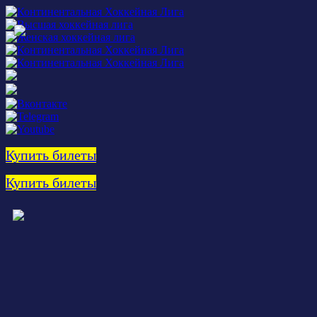
Купить билеты
Купить билеты