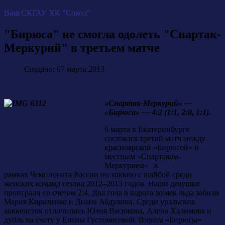
Ваш СКГАУ ХК "Сокол"
"Бирюса" не смогла одолеть "Спартак-
Меркурий" в третьем матче
Создано: 07 марта 2013
«Спартак-Меркурий» —
«Бирюса» — 4:2 (1:1, 2:0, 1:1).
6 марта в Екатеринбурге
состоялся третий матч между
красноярской «Бирюсой» и
местным «Спартаком-
Меркурием» в
рамках Чемпионата России по хоккею с шайбой среди
женских команд сезона 2012–2013 годов. Наши девушки
проиграли со счетом 2:4. Два гола в ворота хозяек льда забили
Мария Кириленко и Диана Абдулина. Среди уральских
хоккеисток отличились Юлия Васюкова, Алена Халимова и
дубль на счету у Елены Густомесовой. Ворота «Бирюсы»