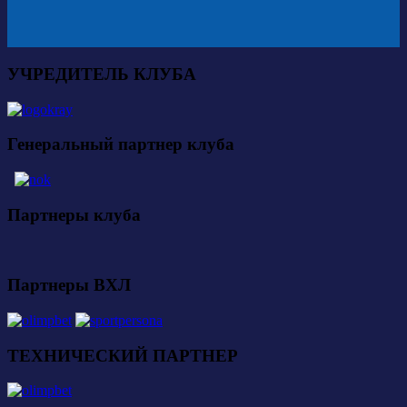
УЧРЕДИТЕЛЬ КЛУБА
Генеральный партнер клуба
Партнеры клуба
Партнеры ВХЛ
ТЕХНИЧЕСКИЙ ПАРТНЕР