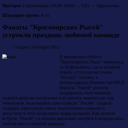
Вратари:
Гашенникова (59:29–60:00 — ПВ) — Афанасьева.
Штрафное время:
8-16
Фанаты "Красноярских Рысей"
устроили праздник любимой команде
Создано: 04 марта 2013
В минувшую субботу
"Красноярские Рыси" вернулись
из Нефтекамска, где в упорной
борьбе уступили местному
"Батыру" путевку в
четвертьфинал Первенства МХЛ.
Фанаты "Рысей" решили
поддержать свою команду,
поднять ребятам настроение и встретить хоккеистов, как
чемпионов. Болельщики приготовили "Рысям" сладкие
подарки, нарисовали очень трогательные плакаты и
запустили в небо воздушные шары-желаний. Как прошла
встреча "Рысей" со своими фанатами смотрим в видеоролике,
снятом пресс-службой команды.