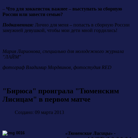
–
Что для хоккеисток важнее – выступать за сборную
России или завести семью?
Подкаменная:
Лично для меня
–
попасть в сборную России
замужней девушкой, чтобы мои дети мной гордились!
Мария Ларионова, специально для молодежного журнала
"ЛАЙМ"
фотограф Владимир Мордвинов, фотостудия RED
"Бирюса" проиграла "Тюменским
Лисицам" в первом матче
Создано: 09 марта 2013
«Тюменские Лисицы» -