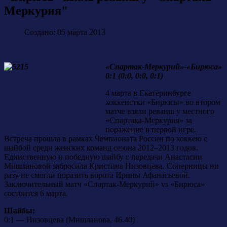
Меркурия"
Создано: 05 марта 2013
«Спартак-Меркурий»-«Бирюса»
0:1 (0:0, 0:0, 0:1)
4 марта в Екатеринбурге
хоккеистки «Бирюсы» во втором
матче взяли реванш у местного
«Спартака-Меркурия» за
поражение в первой игре.
Встреча прошла в рамках Чемпионата России по хоккею с
шайбой среди женских команд сезона 2012–2013 годов.
Единственную и победную шайбу с передачи Анастасии
Мишлановой забросила Кристина Низовцева. Соперницы ни
разу не смогли поразить ворота Ирины Афанасьевой.
Заключительный матч «Спартак-Меркурий» vs «Бирюса»
состоится 6 марта.
Шайбы:
0:1 — Низовцева (Мишланова, 46.40)