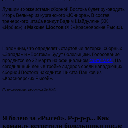
Лучшими хоккеистами сборной Востока будет руководить
Игорь Велькер из курганского «Юниора». В состав
тренерского штаба войдут Вадим Шайдуллин (ХК
«Ирбис») и
Максим Шостов
(ХК «Красноярские Рыси»).
Напомним, что определять стартовые пятерки сборных
«Запада» и «Востока» будут болельщики. Голосование
продлится до 22 марта на официальном
сайте МХЛ
. На
сегодняшний день в тройке лидеров среди нападающих
сборной Востока находится Никита Пашков из
«Красноярских Рысей».
По информации пресс-службы МХЛ.
Я болею за «Рысей». Р-р-р-р... Как
команду встретили болельщики после