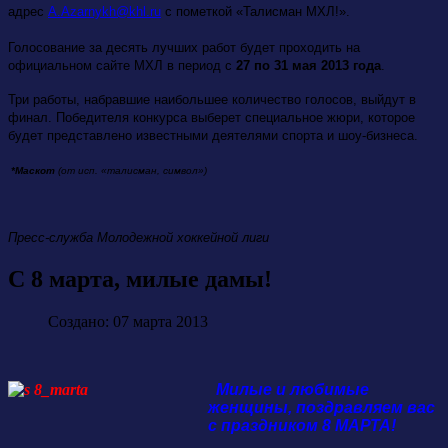
адрес
A.Azarnykh@khl.ru
с пометкой «Талисман МХЛ!».
Голосование за десять лучших работ будет проходить на
официальном сайте МХЛ в период с
27 по 31 мая 2013 года
.
Три работы, набравшие наибольшее количество голосов, выйдут в
финал. Победителя конкурса выберет специальное жюри, которое
будет представлено известными деятелями спорта и шоу-бизнеса.
*Маскот
(от исп. «талисман, символ»)
Пресс-служба Молодежной хоккейной лиги
С 8 марта, милые дамы!
Создано: 07 марта 2013
Милые и любимые
женщины, поздравляем вас
с праздником 8 МАРТА!