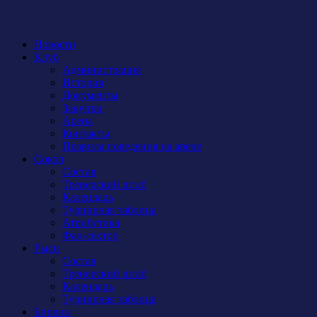
Новости
Клуб
Администрация
История
Документы
Закупки
Арена
Контакты
Правила поведения на арене
Сокол
Состав
Тренерский штаб
Календарь
Турнирная таблица
Атрибутика
Фан-сектор
Рыси
Состав
Тренерский штаб
Календарь
Турнирная таблица
Бирюса