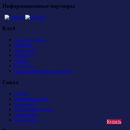
Информационные партнеры
Клуб
Администрация
История
Документы
Закупки
Арена
Контакты
Правила поведения на арене
Сокол
Состав
Тренерский штаб
Календарь
Турнирная таблица
Атрибутика
Фан-сектор
Купить