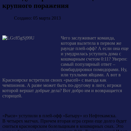
крупного поражения
Создано: 05 марта 2013
Чего заслуживает команда,
которая вылетела в первом же
раунде плей-офф? А если она еще
и умудрилась уступить дома с
кошмарным счетом 0:11? Уверен:
самый популярный ответ –
бомбардировки помидорами. Ну,
или тухлыми яйцами. А вот в
Красноярске встретили своих «рысей» с выезда как
чемпионов. А разве может быть по-другому в лиге, игроки
которой вершат добрые дела? Вот добро им и возвращается
сторицей.
«Рыси» уступили в плей-офф «Батыру» из Нефтекамска.
В четырех матчах. Причем вторая игра серии еще долго будет
сниться красноярским болельщикам в кошмарных снах. Это