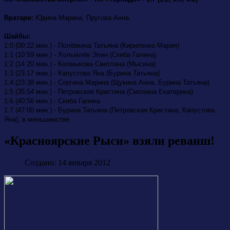
Вратари:
Юдина Марина, Пругова Анна.
Шайбы:
1:0 (00:22 мин.) - Полёвкина Татьяна (Кириленко Мария)
1:1 (10:59 мин.) - Хольмлёв Элин (Скиба Галина)
1:2 (14:20 мин.) - Колмыкова Светлана (Мысина)
1:3 (23:17 мин.) - Капустова Яна (Бурина Татьяна)
1:4 (23:38 мин.) - Сергина Марина (Щукина Анна, Бурина Татьяна)
1:5 (35:54 мин.) - Петровская Кристина (Смолина Екатерина)
1:6 (40:56 мин.) - Скиба Галина
1:7 (47:00 мин.) - Бурина Татьяна (Петровская Кристина, Капустова
Яна), в меньшинстве
«Красноярские Рыси» взяли реванш!
Создано: 14 января 2012