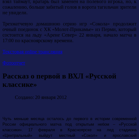
взял таймаут, вратарь был заменен на полевого игрока, но, к
сожалению, больше забитый голов в ворота тагильчан зрители
не увидели.
Трехматчевую домашнюю серию игр «Сокола» продолжит
очный поединок с ХК «Молот-Прикамье» из Перми, который
состоится на льду «Арене Север» 22 января, начало матча в
17:00 по красноярскому времени.
Текстовая online трансляция
Фотоотчет
Рассказ о первой в ВХЛ «Русской
классике»
Создано: 20 января 2012
Чуть меньше месяца осталось до первого в истории современной
России официального матча под открытым небом – «Русской
классики». 17 февраля в Красноярске на лед стадиона
«Центральный» выйдут местный «Сокол» и ярославский