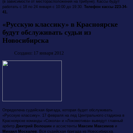
(в зависимости от месторасположения на трибуне). Кассы будут
работать с 18 по 24 января с 10:00 до 19:30.
Телефон кассы 223-34-
41.
«Русскую классику» в Красноярске
будут обслуживать судьи из
Новосибирска
Создано: 17 января 2012
Определена судейская бригада, которая будет обслуживать
«Русскую классику». 17 февраля на лед Центрального стадиона в
Красноярске команды «Сокола» и «Локомотива» выведут главный
арбитр
Дмитрий Волошин
и ассистенты
Максим Максимов
и
Михаил Москалев
. Вся судейская бригада из Новосибирска.