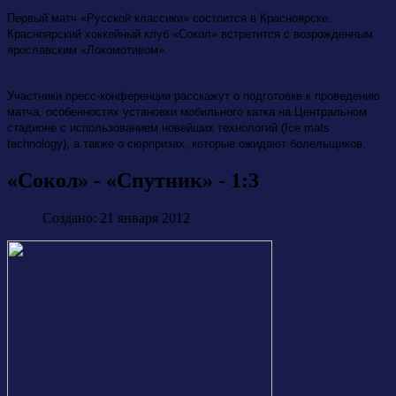
Первый матч «Русской классики» состоится в Красноярске.
Красноярский хоккейный клуб «Сокол» встретится с возрожденным
ярославским «Локомотивом».
Участники пресс-конференции расскажут о подготовке к проведению
матча, особенностях установки мобильного катка на Центральном
стадионе с использованием новейших технологий (Ice mats
technology), а также о сюрпризах, которые ожидают болельщиков.
«Сокол» - «Спутник» - 1:3
Создано: 21 января 2012