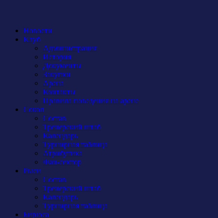
Новости
Клуб
Администрация
История
Документы
Закупки
Арена
Контакты
Правила поведения на арене
Сокол
Состав
Тренерский штаб
Календарь
Турнирная таблица
Атрибутика
Фан-сектор
Рыси
Состав
Тренерский штаб
Календарь
Турнирная таблица
Бирюса