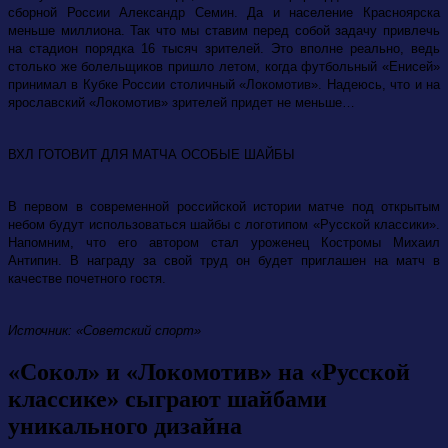
сборной России Александр Семин. Да и население Красноярска
меньше миллиона. Так что мы ставим перед собой задачу привлечь
на стадион порядка 16 тысяч зрителей. Это вполне реально, ведь
столько же болельщиков пришло летом, когда футбольный «Енисей»
принимал в Кубке России столичный «Локомотив». Надеюсь, что и на
ярославский «Локомотив» зрителей придет не меньше…
ВХЛ ГОТОВИТ ДЛЯ МАТЧА ОСОБЫЕ ШАЙБЫ
В первом в современной российской истории матче под открытым
небом будут использоваться шайбы с логотипом «Русской классики».
Напомним, что его автором стал уроженец Костромы Михаил
Антипин. В награду за свой труд он будет приглашен на матч в
качестве почетного гостя.
Источник: «Советский спорт»
«Сокол» и «Локомотив» на «Русской
классике» сыграют шайбами
уникального дизайна