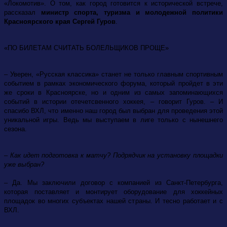
«Локомотив». О том, как город готовится к исторической встрече,
рассказал
министр спорта, туризма и молодежной политики
Красноярского края Сергей Гуров
.
«ПО БИЛЕТАМ СЧИТАТЬ БОЛЕЛЬЩИКОВ ПРОЩЕ»
– Уверен, «Русская классика» станет не только главным спортивным
событием в рамках экономического форума, который пройдет в эти
же сроки в Красноярске, но и одним из самых запоминающихся
событий в истории отечетсвенного хоккея, – говорит Гуров. – И
спасибо ВХЛ, что именно наш город был выбран для проведения этой
уникальной игры. Ведь мы выступаем в лиге только с нынешнего
сезона.
– Как идет подготовка к матчу? Подрядчик на установку площадки
уже выбран?
– Да. Мы заключили договор с компанией из Санкт-Петербурга,
которая поставляет и монтирует оборудование для хоккейных
площадок во многих субъектах нашей страны. И тесно работает и с
ВХЛ.