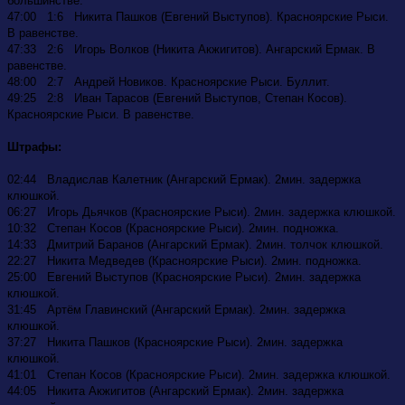
большинстве.
47:00 1:6 Никита Пашков (Евгений Выступов). Красноярские Рыси.
В равенстве.
47:33 2:6 Игорь Волков (Никита Акжигитов). Ангарский Ермак. В
равенстве.
48:00 2:7 Андрей Новиков. Красноярские Рыси. Буллит.
49:25 2:8 Иван Тарасов (Евгений Выступов, Степан Косов).
Красноярские Рыси. В равенстве.
Штрафы:
02:44 Владислав Калетник (Ангарский Ермак). 2мин. задержка
клюшкой.
06:27 Игорь Дьячков (Красноярские Рыси). 2мин. задержка клюшкой.
10:32 Степан Косов (Красноярские Рыси). 2мин. подножка.
14:33 Дмитрий Баранов (Ангарский Ермак). 2мин. толчок клюшкой.
22:27 Никита Медведев (Красноярские Рыси). 2мин. подножка.
25:00 Евгений Выступов (Красноярские Рыси). 2мин. задержка
клюшкой.
31:45 Артём Главинский (Ангарский Ермак). 2мин. задержка
клюшкой.
37:27 Никита Пашков (Красноярские Рыси). 2мин. задержка
клюшкой.
41:01 Степан Косов (Красноярские Рыси). 2мин. задержка клюшкой.
44:05 Никита Акжигитов (Ангарский Ермак). 2мин. задержка