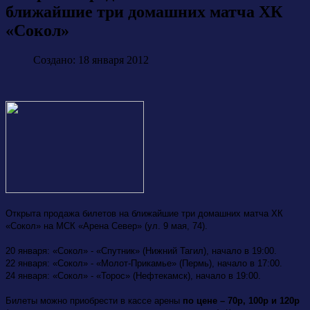
ближайшие три домашних матча ХК
«Сокол»
Создано: 18 января 2012
Открыта продажа билетов на ближайшие три домашних матча ХК
«Сокол» на МСК «Арена Север» (ул. 9 мая, 74).
20 января: «Сокол» - «Спутник» (Нижний Тагил), начало в 19:00.
22 января: «Сокол» - «Молот-Прикамье» (Пермь), начало в 17:00.
24 января: «Сокол» - «Торос» (Нефтекамск), начало в 19:00.
Билеты можно приобрести в кассе арены
по цене – 70р, 100р и 120р