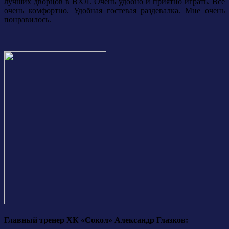
лучших дворцов в ВХЛ. Очень удобно и приятно играть. Все
очень комфортно. Удобная гостевая раздевалка. Мне очень
понравилось.
Главный тренер ХК «Сокол» Александр Глазков: