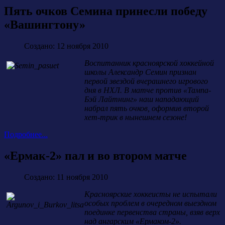
Пять очков Семина принесли победу
«Вашингтону»
Создано: 12 ноября 2010
Воспитанник красноярской хоккейной
школы Александр Семин признан
первой звездой вчерашнего игрового
дня в НХЛ. В матче против «Тампа-
Бэй Лайтнинг» наш нападающий
набрал пять очков, оформив второй
хет-трик в нынешнем сезоне!
Подробнее...
«Ермак-2» пал и во втором матче
Создано: 11 ноября 2010
Красноярские хоккеисты не испытали
особых проблем в очередном выездном
поединке первенства страны, взяв верх
над ангарским «Ермаком-2».