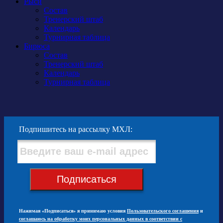
Рыси
Состав
Тренерский штаб
Календарь
Турнирная таблица
Бирюса
Состав
Тренерский штаб
Календарь
Турнирная таблица
Подпишитесь на рассылку МХЛ:
Подписаться
Нажимая «Подписаться» я принимаю условия
Пользовательского соглашения
и
соглашаюсь на обработку моих персональных данных в соответствии с