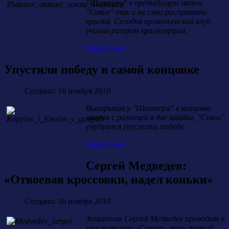
"Шахтеру" в предыдущем матче
"Сокол" так и не смог расправить
крылья. Сегодня прокопьевский клуб
учинил разгром красноярцам.
Подробнее...
Упустили победу в самой концовке
Создано: 16 ноября 2010
Выигрывая у "Шахтера" в концовке
матча с разницей в две шайбы, "Сокол"
умудрился упустить победу.
Подробнее...
Сергей Медведев:
«Отвоевав кроссовки, надел коньки»
Создано: 16 ноября 2010
Защитник Сергей Медведев проводит в
красноярском «Соколе» лишь первый