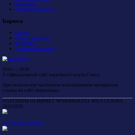
Календарь
Турнирная таблица
Бирюса
Состав
Тренерский штаб
Календарь
Турнирная таблица
2010 — 2026
© Официальный сайт хоккейного клуба Сокол
При полном или частичном использовании материалов
ссылка на сайт обязательна.
ПАРТНЕРЫ OLIMPBET ЧЕМПИОНАТА МХЛ СЕЗОНА
2025/2026
Титульный партнер