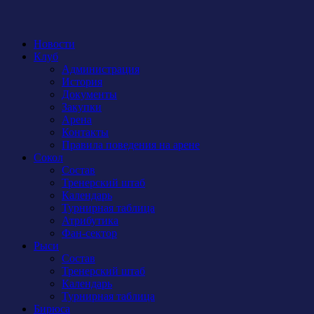
Новости
Клуб
Администрация
История
Документы
Закупки
Арена
Контакты
Правила поведения на арене
Сокол
Состав
Тренерский штаб
Календарь
Турнирная таблица
Атрибутика
Фан-сектор
Рыси
Состав
Тренерский штаб
Календарь
Турнирная таблица
Бирюса