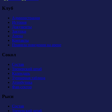
Клуб
Администрация
История
Документы
Закупки
Арена
Контакты
Правила поведения на арене
Сокол
Состав
Тренерский штаб
Календарь
Турнирная таблица
Атрибутика
Фан-сектор
Рыси
Состав
Тренерский штаб