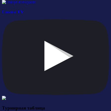
Сокол TV
Турнирная таблица