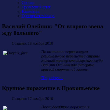
Состав
Тренерский штаб
Календарь
Турнирная таблица
Василий Олейник: "От второго звена
жду большего"
Создано: 18 ноября 2010
По окончании первого круга
регионального первенства страны
главный тренер красноярского клуба
Василий Олейник дал интервью
краевой спортивной газете.
Подробнее...
Крупное поражение в Прокопьевске
Создано: 17 ноября 2010
После досадного поражения