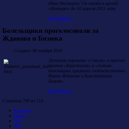
Иван Нестеров. Он отдан в аренду
«Янтарю» до 30 апреля 2011 года.
Подробнее...
Болельщики проголосовали за
Жданова и Бизюка
Создано: 08 ноября 2010
Лучшими игроками «Сокола» в матчах
против «Кристалла» и «Алтая»
болельщики признали соответственно
Ивана Жданова и Константина
Бизюка.
Подробнее...
Страница 709 из 714
В начало
Назад
704
705