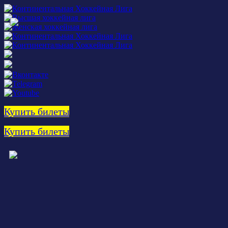
Купить билеты
Купить билеты