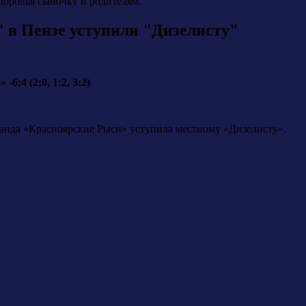
доровья сыночку и родителям.
 в Пензе уступили "Дизелисту"
6:4 (2:0, 1:2, 3:2)
манда «Красноярские Рыси» уступила местному «Дизелисту».