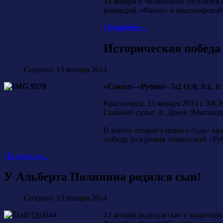
14 января в Челябинске состоялся
командой «Факел» и красноярской
Подробнее...
Историческая победа
Создано: 13 января 2014
«Сокол»-«Рубин» -5:2 (1:0, 3:1, 1:
Красноярск. 13 января 2014 г. МС
Главный судья: А. Дреев (Мытищи
В канун «старого нового года» к
победу, разгромив тюменский «Ру
Подробнее...
У Альберта Полинина родился сын!
Создано: 13 января 2014
12 января родился сын у защитни