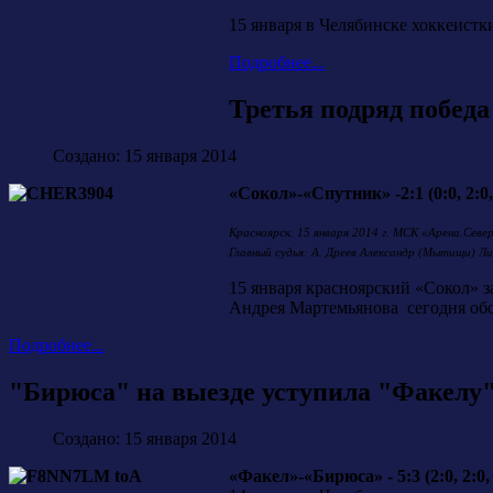
15 января в Челябинске хоккеистк
Подробнее...
Третья подряд побед
Создано: 15 января 2014
«Сокол»-«Спутник» -2:1 (0:0, 2:0,
Красноярск. 15 января 2014 г. МСК «Арена.Севе
Главный судья: А. Дреев Александр (Мытищи) Ли
15 января красноярский «Сокол»
Андрея Мартемьянова сегодня об
Подробнее...
"Бирюса" на выезде уступила "Факелу"
Создано: 15 января 2014
«Факел»-«Бирюса» - 5:3 (2:0, 2:0, 