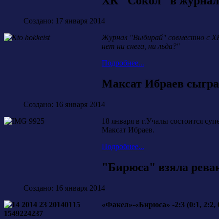
ХК "Сокол" в журн
Создано: 17 января 2014
Журнал "Выбирай" совместно с ХК
нет ни снега, ни льда?"
Подробнее...
Максат Ибраев сыгр
Создано: 16 января 2014
18 января в г.Учалы состоится 
Максат Ибраев.
Подробнее...
"Бирюса" взяла рева
Создано: 16 января 2014
«Факел»-«Бирюса» -2:3 (0:1, 2:2, 