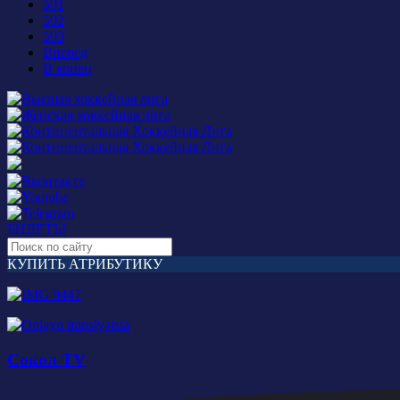
591
592
593
Вперед
В конец
БИЛЕТЫ
КУПИТЬ АТРИБУТИКУ
Сокол TV