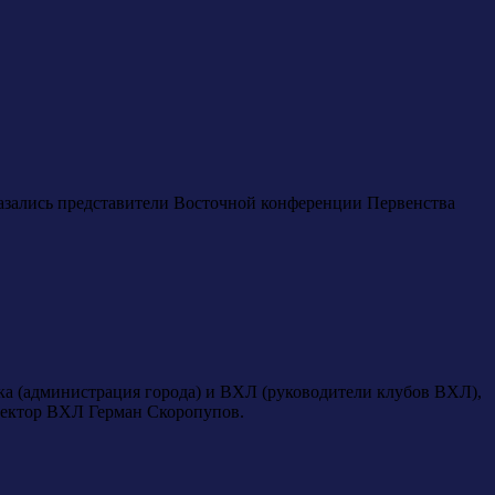
оказались представители Восточной конференции Первенства
ска (администрация города) и ВХЛ (руководители клубов ВХЛ),
ректор ВХЛ Герман Скоропупов.