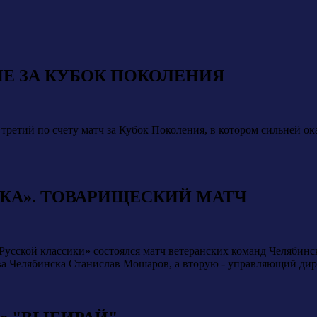
ЧЕ ЗА КУБОК ПОКОЛЕНИЯ
 третий по счету матч за Кубок Поколения, в котором сильней 
КА». ТОВАРИЩЕСКИЙ МАТЧ
«Русской классики» состоялся матч ветеранских команд Челябин
ава Челябинска Станислав Мошаров, а вторую - управляющий ди