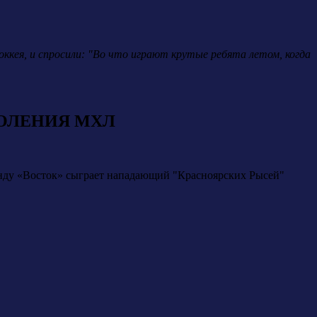
ккея, и спросили: "Во что играют крутые ребята летом, когда
ПОКОЛЕНИЯ МХЛ
нду «Восток» сыграет нападающий "Красноярских Рысей"