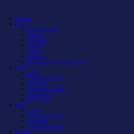
Новости
Клуб
Администрация
История
Документы
Закупки
Арена
Контакты
Правила поведения на арене
Сокол
Состав
Тренерский штаб
Календарь
Турнирная таблица
Атрибутика
Фан-сектор
Рыси
Состав
Тренерский штаб
Календарь
Турнирная таблица
Бирюса