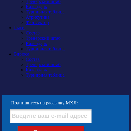
Тренерский штаб
Календарь
Турнирная таблица
Атрибутика
Фан-сектор
Рыси
Состав
Тренерский штаб
Календарь
Турнирная таблица
Бирюса
Состав
Тренерский штаб
Календарь
Турнирная таблица
Подпишитесь на рассылку МХЛ: