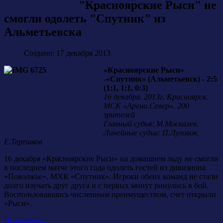
"Красноярские Рыси" не
смогли одолеть "Спутник" из
Альметьевска
Создано: 17 декабря 2013
«Красноярские Рыси»
-«Спутник» (Альметьевск) - 2:5
(1:1, 1:1, 0:3)
16 декабря. 2013г. Красноярск.
МСК «Арена.Север». 200
зрителей
Главный судья: М.Москалев.
Линейные судьи: П.Луговик,
Е.Терешков
16 декабря «Красноярские Рыси» на домашнем льду не смогли
в последнем матче этого года одолеть гостей из дивизиона
«Поволжье», МХК «Спутник». Игроки обеих команд не стали
долго изучать друг друга и с первых минут ринулись в бой.
Воспользовавшись численным преимуществом, счет открыли
«Рыси».
Подробнее...