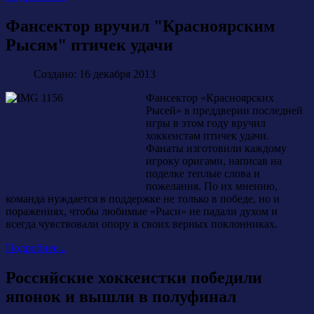
Фансектор вручил "Красноярским
Рысям" птичек удачи
Создано: 16 декабря 2013
Фансектор «Красноярских
Рысей» в преддверии последней
игры в этом году вручил
хоккеистам птичек удачи.
Фанаты изготовили каждому
игроку оригами, написав на
поделке теплые слова и
пожелания. По их мнению,
команда нуждается в поддержке не только в победе, но и
поражениях, чтобы любимые «Рыси» не падали духом и
всегда чувствовали опору в своих верных поклонниках.
Подробнее...
Российские хоккеистки победили
японок и вышли в полуфинал