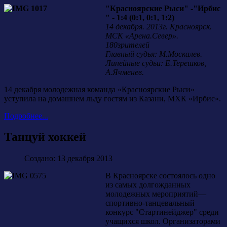
"Красноярские Рыси" -"Ирбис
" - 1:4 (0:1, 0:1, 1:2)
14 декабря. 2013г. Красноярск.
МСК «Арена.Север».
180зрителей
Главный судья: М.Москалев.
Линейные судьи: Е.Терешков,
А.Ячменев.
14 декабря молодежная команда «Красноярские Рыси»
уступила на домашнем льду гостям из Казани, МХК «Ирбис».
Подробнее...
Танцуй хоккей
Создано: 13 декабря 2013
В Красноярске состоялось одно
из самых долгожданных
молодежных мероприятий—
спортивно-танцевальный
конкурс "Стартинейджер" среди
учащихся школ. Организаторами