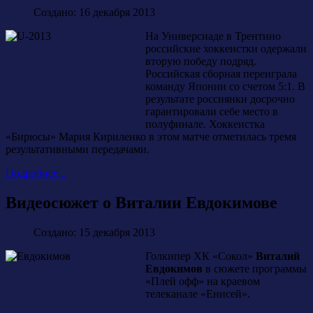
Создано: 16 декабря 2013
На Универсиаде в Трентино
российские хоккеистки одержали
вторую победу подряд.
Российская сборная переиграла
команду Японии со счетом 5:1. В
результате россиянки досрочно
гарантировали себе место в
полуфинале. Хоккеистка
«Бирюсы» Мария Кириленко в этом матче отметилась тремя
результативными передачами.
Подробнее...
Видеосюжет о Виталии Евдокимове
Создано: 15 декабря 2013
Голкипер ХК «Сокол»
Виталий
Евдокимов
в сюжете программы
«Плей офф» на краевом
телеканале «Енисей».