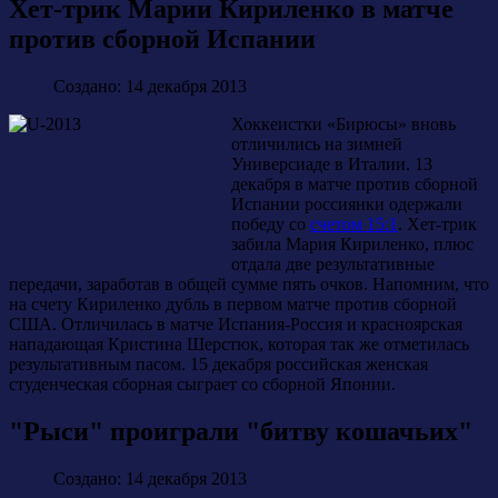
Хет-трик Марии Кириленко в матче
против сборной Испании
Создано: 14 декабря 2013
Хоккеистки «Бирюсы» вновь
отличились на зимней
Универсиаде в Италии. 13
декабря в матче против сборной
Испании россиянки одержали
победу со
счетом 15:1
. Хет-трик
забила Мария Кириленко, плюс
отдала две результативные
передачи, заработав в общей сумме пять очков. Напомним, что
на счету Кириленко дубль в первом матче против сборной
США. Отличилась в матче Испания-Россия и красноярская
нападающая Кристина Шерстюк, которая так же отметилась
результативным пасом. 15 декабря российская женская
студенческая сборная сыграет со сборной Японии.
"Рыси" проиграли "битву кошачьих"
Создано: 14 декабря 2013