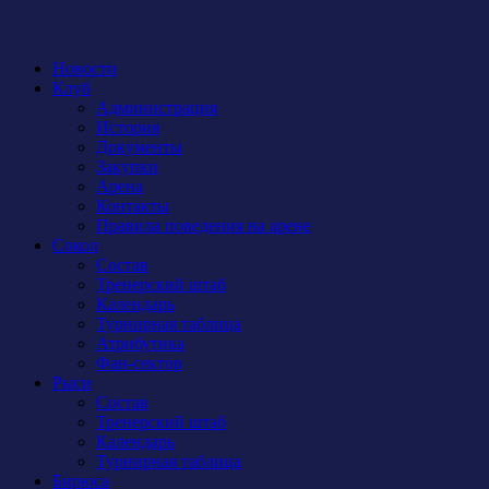
Новости
Клуб
Администрация
История
Документы
Закупки
Арена
Контакты
Правила поведения на арене
Сокол
Состав
Тренерский штаб
Календарь
Турнирная таблица
Атрибутика
Фан-сектор
Рыси
Состав
Тренерский штаб
Календарь
Турнирная таблица
Бирюса