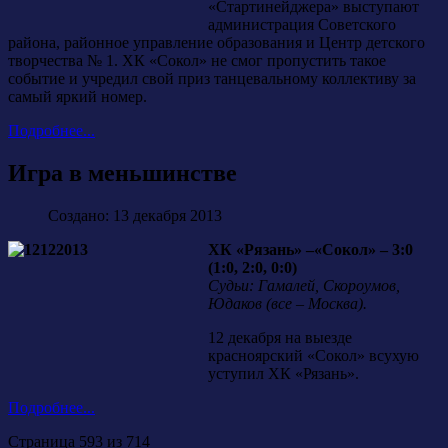
«Стартинейджера» выступают
администрация Советского
района, районное управление образования и Центр детского
творчества № 1. ХК «Сокол» не смог пропустить такое
событие и учредил свой приз танцевальному коллективу за
самый яркий номер.
Подробнее...
Игра в меньшинстве
Создано: 13 декабря 2013
ХК «Рязань» –«Сокол» – 3:0
(1:0, 2:0, 0:0)
Судьи: Гамалей, Скороумов,
Юдаков (все – Москва).
12 декабря на выезде
красноярский «Сокол» всухую
уступил ХК «Рязань».
Подробнее...
Страница 593 из 714