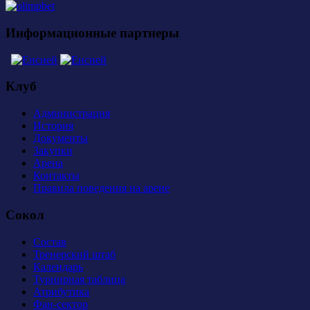
Информационные партнеры
Клуб
Администрация
История
Документы
Закупки
Арена
Контакты
Правила поведения на арене
Сокол
Состав
Тренерский штаб
Календарь
Турнирная таблица
Атрибутика
Фан-сектор