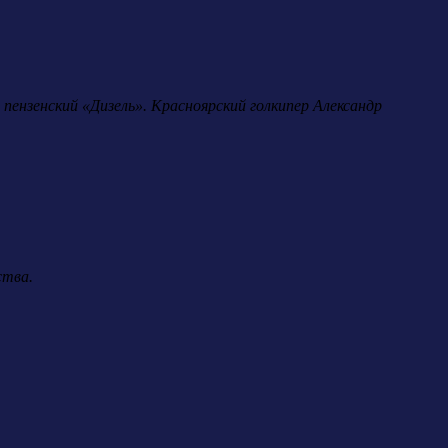
 пензенский «Дизель». Красноярский голкипер Александр
ства.