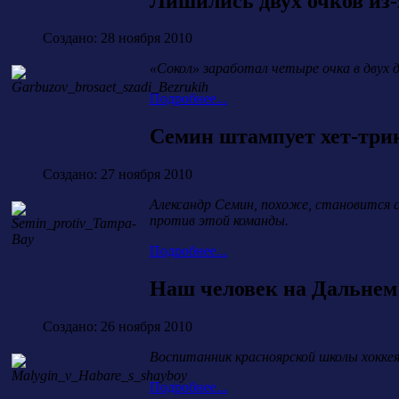
Лишились двух очков из-
Создано: 28 ноября 2010
«Сокол» заработал четыре очка в двух 
Подробнее...
Семин штампует хет-три
Создано: 27 ноября 2010
Александр Семин, похоже, становится 
против этой команды.
Подробнее...
Наш человек на Дальнем
Создано: 26 ноября 2010
Воспитанник красноярской школы хокке
Подробнее...