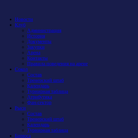
Новости
Клуб
Администрация
История
Документы
Закупки
Арена
Контакты
Правила поведения на арене
Сокол
Состав
Тренерский штаб
Календарь
Турнирная таблица
Атрибутика
Фан-сектор
Рыси
Состав
Тренерский штаб
Календарь
Турнирная таблица
Бирюса