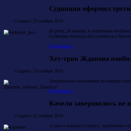
Судницин оформил третий
Создано: 25 ноября 2010
В среду, 24 ноября, в очередном поедин
Судницин отразил абсолютно все броски
Подробнее...
Хет-трик Жданова наибо
Создано: 23 ноября 2010
Завершилось голосование по выбору сам
Подробнее...
Качели завершились не в
Создано: 22 ноября 2010
«Сокол» покинул Северск, заработав в 