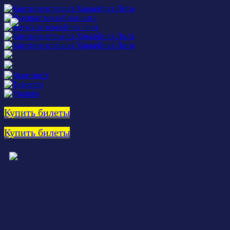
Купить билеты
Купить билеты