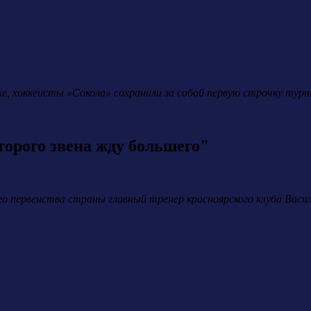
ке, хоккеисты «Сокола» сохранили за собой первую строчку тур
орого звена жду большего"
ого первенства страны главный тренер красноярского клуба Васи