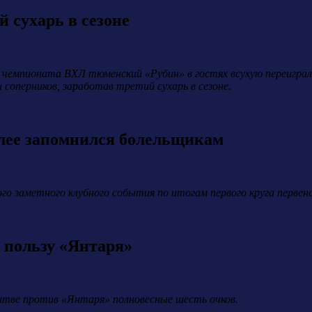
 сухарь в сезоне
ке чемпионата ВХЛ тюменский «Рубин» в гостях всухую переиграл
 соперников, заработав третий сухарь в сезоне.
лее запомнился болельщикам
ого заметного клубного события по итогам первого круга первен
 пользу «Янтаря»
битве против «Янтаря» полновесные шесть очков.