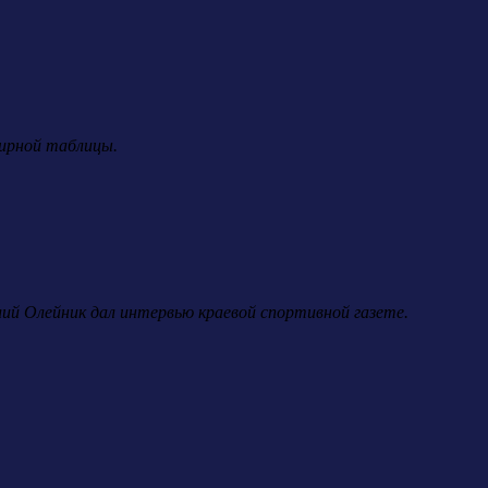
нирной таблицы.
лий Олейник дал интервью краевой спортивной газете.