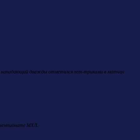
кий нападающий дважды отметился хет-триками в матчах
 чемпионате МХЛ.