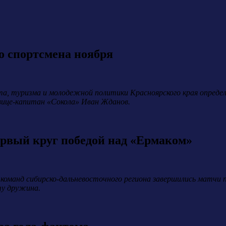
о спортсмена ноября
а, туризма и молодежной политики Красноярского края определ
 вице-капитан «Сокола» Иван Жданов.
рвый круг победой над «Ермаком»
команд сибирско-дальневосточного региона завершились матчи пе
ту дружина.