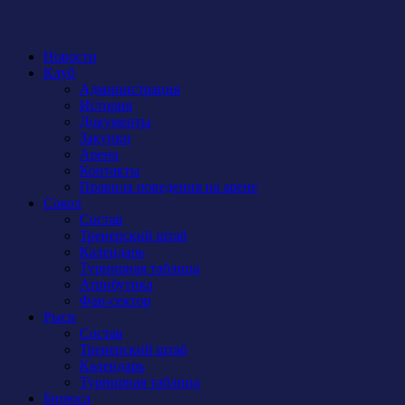
Новости
Клуб
Администрация
История
Документы
Закупки
Арена
Контакты
Правила поведения на арене
Сокол
Состав
Тренерский штаб
Календарь
Турнирная таблица
Атрибутика
Фан-сектор
Рыси
Состав
Тренерский штаб
Календарь
Турнирная таблица
Бирюса