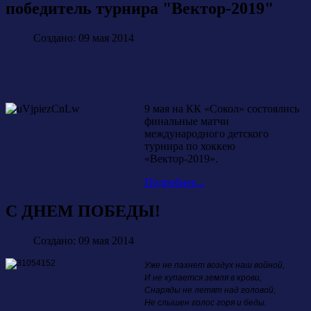
победитель турнира "Вектор-2019"
Создано: 09 мая 2014
9 мая на КК «Сокол» состоялись
финальные матчи
международного детского
турнира по хоккею
«Вектор-2019».
Подробнее...
С ДНЕМ ПОБЕДЫ!
Создано: 09 мая 2014
Уже не пахнет воздух наш войной,
И не купается земля в крови,
Снаряды не летят над головой,
Не слышен голос горя и беды.