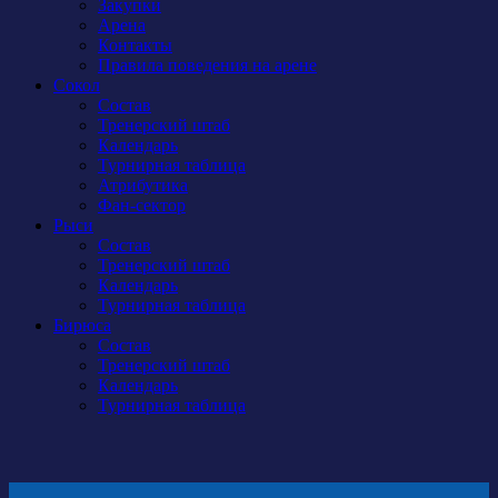
Закупки
Арена
Контакты
Правила поведения на арене
Сокол
Состав
Тренерский штаб
Календарь
Турнирная таблица
Атрибутика
Фан-сектор
Рыси
Состав
Тренерский штаб
Календарь
Турнирная таблица
Бирюса
Состав
Тренерский штаб
Календарь
Турнирная таблица