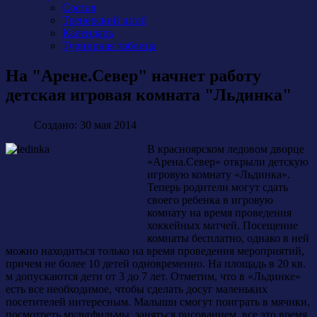
Состав
Тренерский штаб
Календарь
Турнирная таблица
На "Арене.Север" начнет работу
детская игровая комната "Льдинка"
Создано: 30 мая 2014
В красноярском ледовом дворце
«Арена.Север» открыли детскую
игровую комнату «Льдинка».
Теперь родители могут сдать
своего ребенка в игровую
комнату на время проведения
хоккейных матчей. Посещение
комнаты бесплатно, однако в ней
можно находиться только на время проведения мероприятий,
причем не более 10 детей одновременно. На площадь в 20 кв.
м допускаются дети от 3 до 7 лет. Отметим, что в «Льдинке»
есть все необходимое, чтобы сделать досуг маленьких
посетителей интересным. Малыши смогут поиграть в мячики,
посмотреть мультфильмы, заняться рисованием, все это время