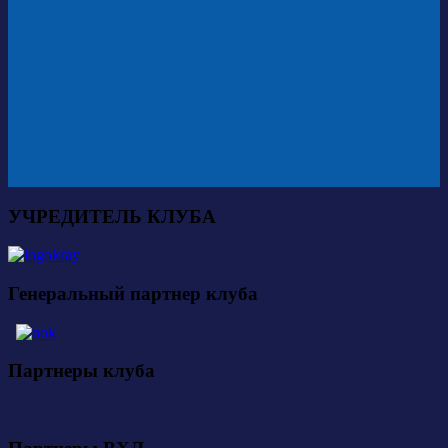
УЧРЕДИТЕЛЬ КЛУБА
Генеральный партнер клуба
Партнеры клуба