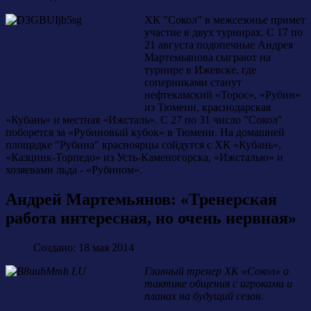
ХК "Сокол" в межсезонье примет
участие в двух турнирах. С 17 по
21 августа подопечные Андрея
Мартемьянова сыграют на
турнире в Ижевске, где
соперниками станут
нефтекамский «Торос», «Рубин»
из Тюмени, краснодарская
«Кубань» и местная «Ижсталь». С 27 по 31 число "Сокол"
поборется за «Рубиновый кубок» в Тюмени. На домашней
площадке "Рубина" красноярцы сойдутся с ХК «Кубань»,
«Казцинк-Торпедо» из Усть-Каменогорска, «Ижсталью» и
хозяевами льда - «Рубином».
Андрей Мартемьянов: «Тренерская
работа интересная, но очень нервная»
Создано: 18 мая 2014
Главный тренер ХК «Сокол» о
тактике общения с игроками и
планах на будущий сезон.