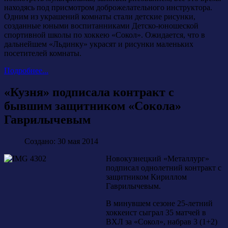
находясь под присмотром доброжелательного инструктора.
Одним из украшений комнаты стали детские рисунки,
созданные юными воспитанниками Детско-юношеской
спортивной школы по хоккею «Сокол». Ожидается, что в
дальнейшем «Льдинку» украсят и рисунки маленьких
посетителей комнаты.
Подробнее...
«Кузня» подписала контракт с
бывшим защитником «Сокола»
Гаврилычевым
Создано: 30 мая 2014
Новокузнецкий «Металлург»
подписал однолетний контракт с
защитником Кириллом
Гаврилычевым.
В минувшем сезоне 25-летний
хоккеист сыграл 35 матчей в
ВХЛ за «Сокол», набрав 3 (1+2)