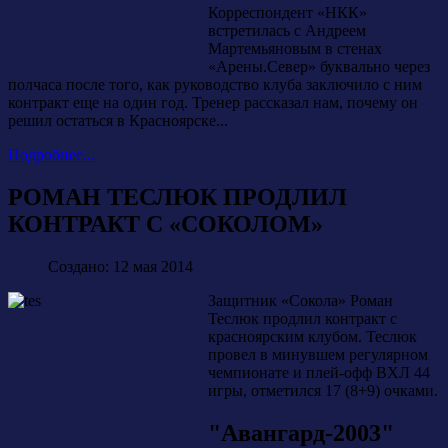
Корреспондент «НКК»
встретилась с Андреем
Мартемьяновым в стенах
«Арены.Север» буквально через
полчаса после того, как руководство клуба заключило с ним
контракт еще на один год. Тренер рассказал нам, почему он
решил остаться в Красноярске...
Подробнее...
РОМАН ТЕСЛЮК ПРОДЛИЛ
КОНТРАКТ С «СОКОЛОМ»
Создано: 12 мая 2014
Защитник «Сокола» Роман
Теслюк продлил контракт с
красноярским клубом. Теслюк
провел в минувшем регулярном
чемпионате и плей-офф ВХЛ 44
игры, отметился 17 (8+9) очками.
"Авангард-2003"