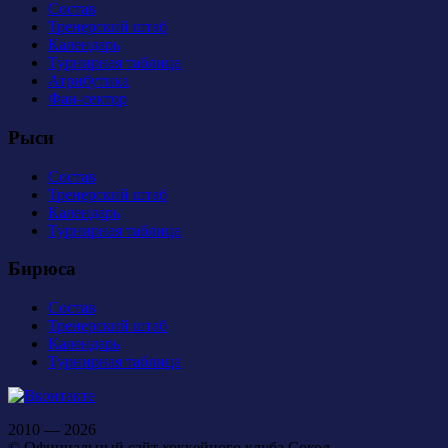
Состав
Тренерский штаб
Календарь
Турнирная таблица
Атрибутика
Фан-сектор
Рыси
Состав
Тренерский штаб
Календарь
Турнирная таблица
Бирюса
Состав
Тренерский штаб
Календарь
Турнирная таблица
2010 — 2026
© Официальный сайт хоккейного клуба Сокол