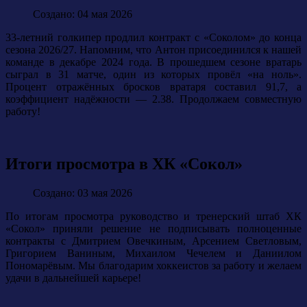
Создано: 04 мая 2026
33-летний голкипер продлил контракт с «Соколом» до конца
сезона 2026/27. Напомним, что Антон присоединился к нашей
команде в декабре 2024 года. В прошедшем сезоне вратарь
сыграл в 31 матче, один из которых провёл «на ноль».
Процент отражённых бросков вратаря составил 91,7, а
коэффициент надёжности — 2.38.
Продолжаем совместную
работу!
Итоги просмотра в ХК «Сокол»
Создано: 03 мая 2026
По итогам просмотра руководство и тренерский штаб ХК
«Сокол» приняли решение не подписывать полноценные
контракты с Дмитрием Овечкиным, Арсением Светловым,
Григорием Ваниным, Михаилом Чечелем и Даниилом
Пономарёвым. Мы благодарим хоккеистов за работу и желаем
удачи в дальнейшей карьере!