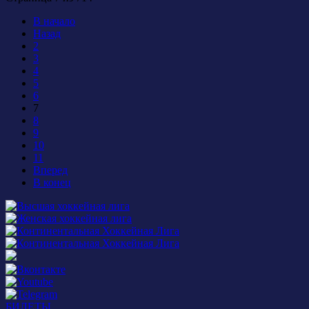
В начало
Назад
2
3
4
5
6
7
8
9
10
11
Вперед
В конец
БИЛЕТЫ