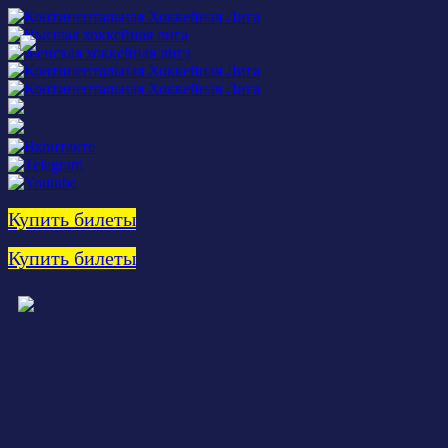
Купить билеты
Купить билеты