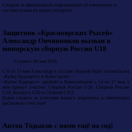
Следите за официальной информацией об изменениях в
составе только на наших ресурсах!
Защитник «Красноярских Рысей»
Александр Овчинников вызван в
юниорскую сборную России U18
Создано: 06 мая 2026
С 6 по 13 мая Александр в составе сборной будет готовиться к
«Кубку Будущего» в Новогорске!
«Кубок Будущего» пройдёт в Новосибирске с 14 по 17 мая, в
нём примут участие: Сборная России U20, Сборная России
U18, Беларусь U20 и Сборная СХЛ.
Будем следить за успехами нашего защитника и обязательно
расскажем о них вам!
Антон Тодыков с нами ещё на год!