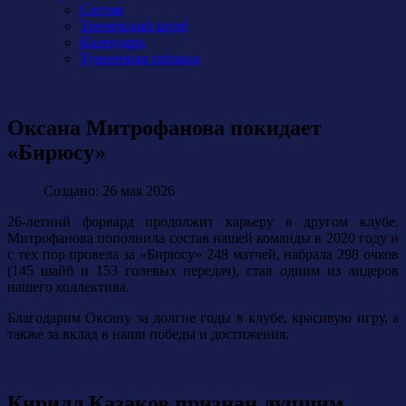
Состав
Тренерский штаб
Календарь
Турнирная таблица
Оксана Митрофанова покидает
«Бирюсу»
Создано: 26 мая 2026
26-летний форвард продолжит карьеру в другом клубе.
Митрофанова пополнила состав нашей команды в 2020 году и
с тех пор провела за «Бирюсу» 248 матчей, набрала 298 очков
(145 шайб и 153 голевых передач), став одним из лидеров
нашего коллектива.
Благодарим Оксану за долгие годы в клубе, красивую игру, а
также за вклад в наши победы и достижения.
Кирилл Казаков признан лучшим