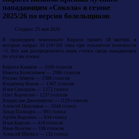
нападающим «Сокола» в сезоне
2025/26 по версии болельщиков
Создано: 25 мая 2026
В прошедшем чемпионате Кирилл провёл 58 матчей, в
которых набрал 34 (18+16) очка при показателе полезности
+5.
Вот как распределились ваши голоса среди нападающих
по итогам сезона:
Кирилл Казаков — 3100 голосов
Никита Колесников — 2986 голосов
Руслан Абянов — 1588 голосов
Владимир Конов — 1367 голосов
Илья Скворцов — 1272 голоса
Олег Корчагин – 1237 голосов
Владислав Джиошвили — 1129 голосов
Алексей Цыплаков — 1044 голоса
Захар Полищук — 993 голоса
Артём Воронин — 634 голоса
Илья Каргин — 418 голосов
Иван Волгин — 196 голосов
Алексей Шульга — 132 голоса