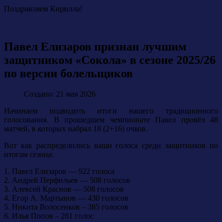
Поздравляем Кирилла!
Павел Елизаров признан лучшим
защитником «Сокола» в сезоне 2025/26
по версии болельщиков
Создано: 21 мая 2026
Начинаем подводить итоги нашего традиционного
голосования. В прошедшем чемпионате Павел провёл 48
матчей, в которых набрал 18 (2+16) очков.
Вот как распределились ваши голоса среди защитников по
итогам сезона:
1. Павел Елизаров — 922 голоса
2. Андрей Перфильев — 508 голосов
3. Алексей Краснов — 508 голосов
4. Егор А. Мартынов — 430 голосов
5. Никита Волосенков – 385 голосов
6. Илья Попов – 281 голос