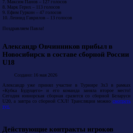
7. Максим Панов – 127 голосов
8. Марк Герих – 113 голосов
9. Ефим Гуркин – 47 голосов
10. Леонид Гаврилов – 13 голосов
Поздравляем Павла!
Александр Овчинников прибыл в
Новосибирск в составе сборной России
U18
Создано: 16 мая 2026
Александр уже принял участие в Турнире 3х3 в рамках
«Кубка Будущего» и его команда заняла второе место!
Сегодня юниорская сборная сразится со сборной Беларуси
U20, а завтра со сборной СХЛ! Трансляции можно
смотреть
тут.
Действующие контракты игроков