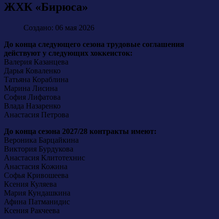
ЖХК «Бирюса»
Создано: 06 мая 2026
До конца следующего сезона трудовые соглашения
действуют у следующих хоккеисток:
Валерия Казанцева
Дарья Коваленко
Татьяна Кораблина
Марина Лисина
София Лифатова
Влада Назаренко
Анастасия Петрова
До конца сезона 2027/28 контракты имеют:
Вероника Барцайкина
Виктория Бурдукова
Анастасия Клитотехнис
Анастасия Кожина
Софья Кривошеева
Ксения Куляева
Мария Кундашкина
Афина Патманидис
Ксения Ракчеева