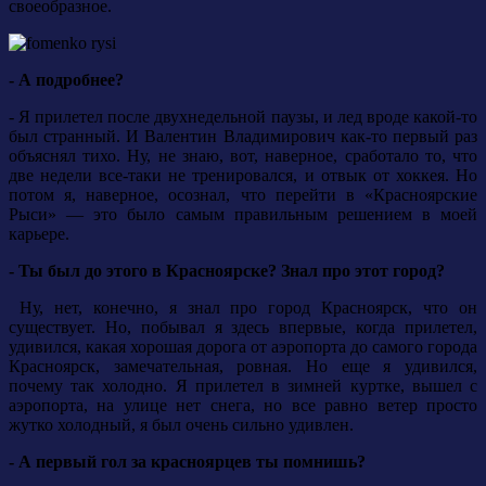
своеобразное.
- А подробнее?
- Я прилетел после двухнедельной паузы, и лед вроде какой-то
был странный. И Валентин Владимирович как-то первый раз
объяснял тихо. Ну, не знаю, вот, наверное, сработало то, что
две недели все-таки не тренировался, и отвык от хоккея. Но
потом я, наверное, осознал, что перейти в «Красноярские
Рыси» — это было самым правильным решением в моей
карьере.
- Ты был до этого в Красноярске? Знал про этот город?
Ну, нет, конечно, я знал про город Красноярск, что он
существует. Но, побывал я здесь впервые, когда прилетел,
удивился, какая хорошая дорога от аэропорта до самого города
Красноярск, замечательная, ровная. Но еще я удивился,
почему так холодно. Я прилетел в зимней куртке, вышел с
аэропорта, на улице нет снега, но все равно ветер просто
жутко холодный, я был очень сильно удивлен.
- А первый гол за красноярцев ты помнишь?