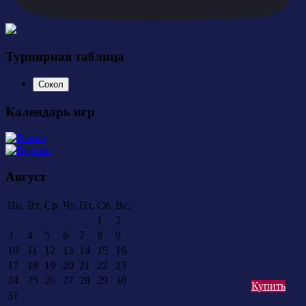
Турнирная таблица
Сокол
Календарь игр
Август
Пн.
Вт.
Ср.
Чт.
Пт.
Сб.
Вс.
1
2
3
4
5
6
7
8
9
10
11
12
13
14
15
16
17
18
19
20
21
22
23
24
25
26
27
28
29
30
Купить
31