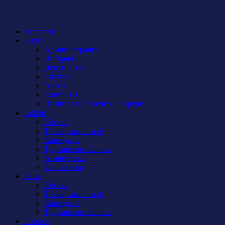
Новости
Клуб
Администрация
История
Документы
Закупки
Арена
Контакты
Правила поведения на арене
Сокол
Состав
Тренерский штаб
Календарь
Турнирная таблица
Атрибутика
Фан-сектор
Рыси
Состав
Тренерский штаб
Календарь
Турнирная таблица
Бирюса