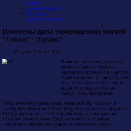
Состав
Тренерский штаб
Календарь
Турнирная таблица
Изменены даты товарищеских матчей
"Сокол" -"Ермак"
Создано: 29 июля 2013
Изменены даты товарищеских
матчей «Сокол» - «Ермак».
Заявленные игры на 3 и 4 августа
переносятся на 6 и 7 августа. Обе
встречи начнутся в 18 часов на
ледовой площадке «Арены.
Север». Вход бесплатный.
Также изменено время начала домашних игр «Сокола» в
регулярном чемпионате ВХЛ. В будние дни матчи стартуют в
19:00, в выходные – 17:00. Напоминаем, что первая игра
«Сокола» в новом сезоне ВХЛ состоится 11 сентября,
соперником красноярцев станет тольяттинская «Лада».