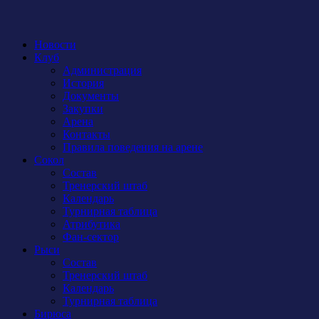
Новости
Клуб
Администрация
История
Документы
Закупки
Арена
Контакты
Правила поведения на арене
Сокол
Состав
Тренерский штаб
Календарь
Турнирная таблица
Атрибутика
Фан-сектор
Рыси
Состав
Тренерский штаб
Календарь
Турнирная таблица
Бирюса