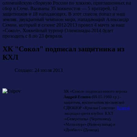
олимпийскую сборную России по хоккею, приглашенных на
сбор в Сочи. Вызваны 35 хоккеистов — 5 вратарей, 12
защитников и 18 нападающих. В этот список попал и наш
земляк, двукратный чемпион мира, нападающий Александр
Семин, который в сезоне 2012/2013 провел 4 мачта за наш
«Сокол». Хоккейный турнир Олимпиады-2014 будет
проходить с 8 по 23 февраля.
ХК "Сокол" подписал защитника из
КХЛ
Создано: 24 июля 2013
ХК «Сокол» подписал нового игрока.
Андрей Есипов
(09.05.1980 г.р.) -
защитник, воспитанник московской
СДЮШОР «Крылья Советов».
Есипов
защищал цвета клубов КХЛ
-«Северсталь» (Череповец),
«Металлург» (Новокузнецк) и
«Донбасс» (Донецк).