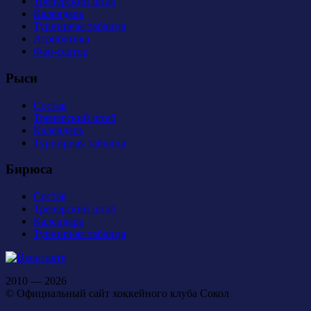
Тренерский штаб
Календарь
Турнирная таблица
Атрибутика
Фан-сектор
Рыси
Состав
Тренерский штаб
Календарь
Турнирная таблица
Бирюса
Состав
Тренерский штаб
Календарь
Турнирная таблица
2010 — 2026
© Официальный сайт хоккейного клуба Сокол