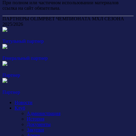
При полном или частичном использовании материалов
ссылка на сайт обязательна.
ПАРТНЕРЫ OLIMPBET ЧЕМПИОНАТА МХЛ СЕЗОНА
2025/2026
Титульный партнер
Генеральный партнер
Партнер
Партнер
Новости
Клуб
Администрация
История
Документы
Закупки
Арена