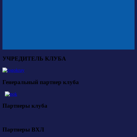
УЧРЕДИТЕЛЬ КЛУБА
Генеральный партнер клуба
Партнеры клуба
Партнеры ВХЛ