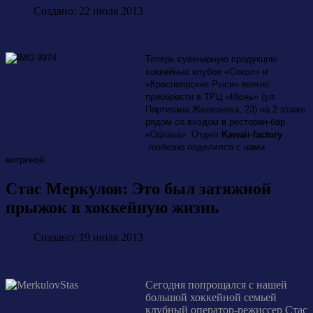
Создано: 22 июля 2013
Теперь сувенирную продукцию
хоккейных клубов «Сокол» и
«Красноярские Рыси» можно
приобрести в ТРЦ «Июнь» (ул.
Партизана Железняка, 23) на 2 этаже
рядом со входом в ресторан-бар
«Облака». Отдел
Kawaii-factory
любезно поделился с нами
витриной.
Стас Меркулов: Это был затяжной
прыжок в хоккейную жизнь
Создано: 19 июля 2013
Сегодня попрощался с нашей
большой хоккейной семьей
клубный оператор-режиссер Стас