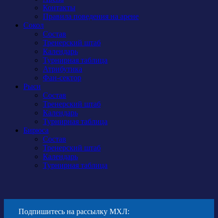
Контакты
Правила поведения на арене
Сокол
Состав
Тренерский штаб
Календарь
Турнирная таблица
Атрибутика
Фан-сектор
Рыси
Состав
Тренерский штаб
Календарь
Турнирная таблица
Бирюса
Состав
Тренерский штаб
Календарь
Турнирная таблица
Подпишитесь на рассылку МХЛ: