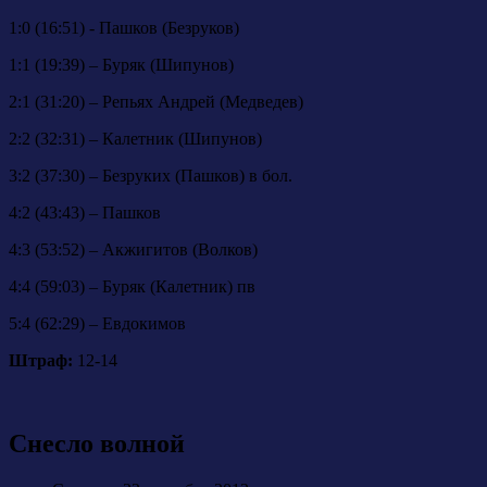
1:0 (16:51) - Пашков (Безруков)
1:1 (19:39) – Буряк (Шипунов)
2:1 (31:20) – Репьях Андрей (Медведев)
2:2 (32:31) – Калетник (Шипунов)
3:2 (37:30) – Безруких (Пашков) в бол.
4:2 (43:43) – Пашков
4:3 (53:52) – Акжигитов (Волков)
4:4 (59:03) – Буряк (Калетник) пв
5:4 (62:29) – Евдокимов
Штраф:
12-14
Снесло волной