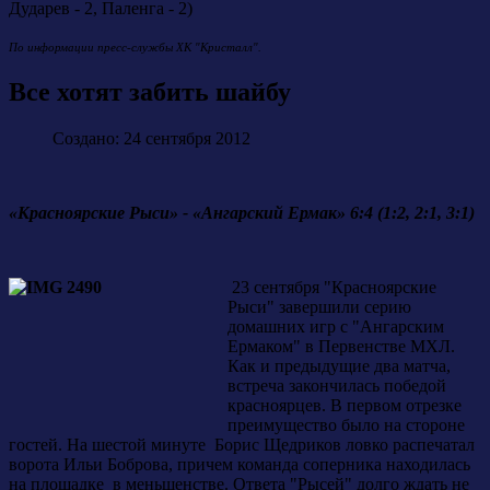
Дударев - 2, Паленга - 2)
По информации пресс-службы ХК "Кристалл".
Все хотят забить шайбу
Создано: 24 сентября 2012
«Красноярские Рыси» - «Ангарский Ермак» 6:4 (1:2, 2:1, 3:1)
23 сентября "Красноярские
Рыси" завершили серию
домашних игр с "Ангарским
Ермаком" в Первенстве МХЛ.
Как и предыдущие два матча,
встреча закончилась победой
красноярцев. В первом отрезке
преимущество было на стороне
гостей. На шестой минуте Борис Щедриков ловко распечатал
ворота Ильи Боброва, причем команда соперника находилась
на площадке в меньшенстве. Ответа "Рысей" долго ждать не