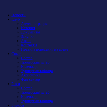
Новости
Клуб
Администрация
История
Документы
Закупки
Арена
Контакты
Правила поведения на арене
Сокол
Состав
Тренерский штаб
Календарь
Турнирная таблица
Атрибутика
Фан-сектор
Рыси
Состав
Тренерский штаб
Календарь
Турнирная таблица
Бирюса