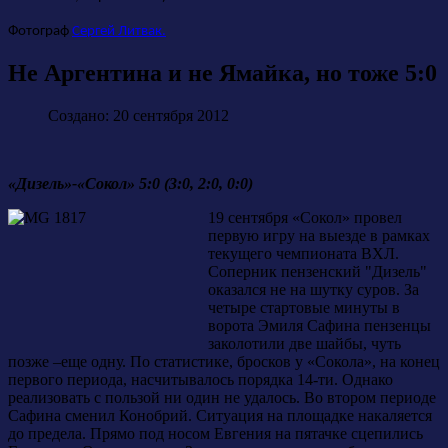
Фотограф
Сергей Литвак.
Не Аргентина и не Ямайка, но тоже 5:0
Создано: 20 сентября 2012
«Дизель»-«Сокол» 5:0 (3:0, 2:0, 0:0)
19 сентября «Сокол» провел
первую игру на выезде в рамках
текущего чемпионата ВХЛ.
Соперник пензенский "Дизель"
оказался не на шутку суров. За
четыре стартовые минуты в
ворота Эмиля Сафина пензенцы
заколотили две шайбы, чуть
позже –еще одну. По статистике, бросков у «Сокола», на конец
первого периода, насчитывалось порядка 14-ти. Однако
реализовать с пользой ни один не удалось. Во втором периоде
Сафина сменил Конобрий. Ситуация на площадке накаляется
до предела. Прямо под носом Евгения на пятачке сцепились