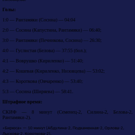
Голы:
1:0 — Рантамяки (Сосина) — 04:04
2:0 — Сосина (Капустина, Рантамяки) — 06:40;
3:0 — Рантамяки (Печникова, Сосина) — 26:30;
4:0 — Гуслистая (Белова) — 37:55 (бол.);
4:1 — Воврушко (Кириленко) — 51:40;
4:2 — Кошевая (Кириленко, Низовцева) — 53:02;
4:3 — Короткова (Овчаренко) — 53:40;
5:3 — Сосина (Ширяева) — 58:41.
Штрафное время:
СКИФ — 8 минут (Семенец-2, Силина-2, Белова-2,
Рантамяки-2).
«Бирюса» — 10 минут (Абдулина-2, Подкаменная-2, Орлова-2,
Лыскова-2, Короткова-2).