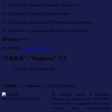
3:1 (32:43 мин.) Дьячков (Пашков, Безруких)
4:1 (40:53мин.) Пашков (Дьячков) в мен.
5:1 (42:41 мин.) Дроздецкий (Игнатенко, Евдокимов)
6:1 (52:19 мин.) Евдокимов (Игнатенко, Безруких)
Штрафы:
8-14
Фотограф
Алина Ковригина
.
"СКИФ"-"Бирюса" 5:3
Создано: 20 сентября 2012
«СКИФ» — «Бирюса» — 5:3 (2:0, 2:0, 1:3)
В третьем матче в Нижнем
Новгороде хоккеистки «СКИФа»
со счетом 5:3 одержали ещё одну
победу над красноярской