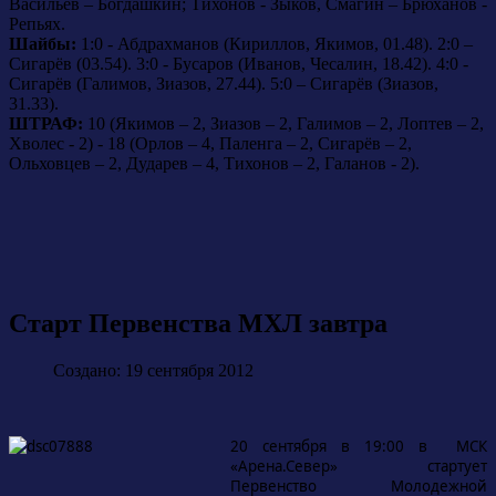
Васильев – Богдашкин; Тихонов - Зыков, Смагин – Брюханов -
Репьях.
Шайбы:
1:0 - Абдрахманов (Кириллов, Якимов, 01.48). 2:0 –
Сигарёв (03.54). 3:0 - Бусаров (Иванов, Чесалин, 18.42). 4:0 -
Сигарёв (Галимов, Зиазов, 27.44). 5:0 – Сигарёв (Зиазов,
31.33).
ШТРАФ:
10 (Якимов – 2, Зиазов – 2, Галимов – 2, Лоптев – 2,
Хволес - 2) - 18 (Орлов – 4, Паленга – 2, Сигарёв – 2,
Ольховцев – 2, Дударев – 4, Тихонов – 2, Галанов - 2).
Старт Первенства МХЛ завтра
Создано: 19 сентября 2012
20 сентября в 19:00 в МСК
«Арена.Север» стартует
Первенство Молодежной