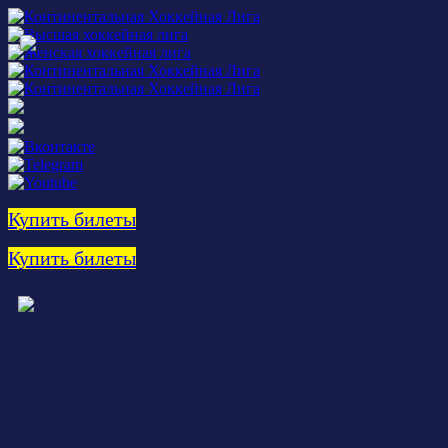
Купить билеты
Купить билеты