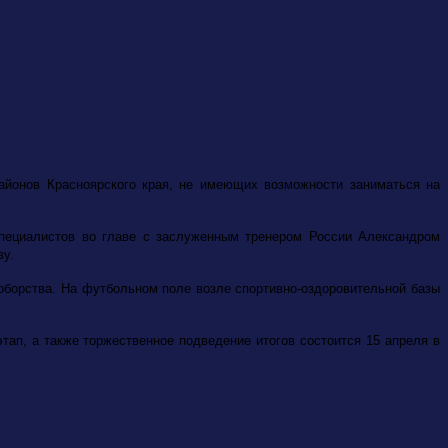
районов Красноярского края, не имеющих возможности заниматься на
специалистов во главе с заслуженным тренером России Александром
ву.
оборства. На футбольном поле возле спортивно-оздоровительной базы
тап, а также торжественное подведение итогов состоится 15 апреля в