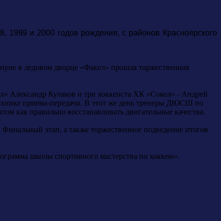
8, 1999 и 2000 годов рождения, с районов Красноярского
кануне в ледовом дворце «Факел» прошла торжественная
» Александр Кулаков и три хоккеиста ХК «Сокол» - Андрей
технике приема-передачи. В этот же день тренеры ДЮСШ по
том как правильно восстанавливать двигательные качества.
. Финальный этап, а также торжественное подведение итогов
ограмма школы спортивного мастерства по хоккею».