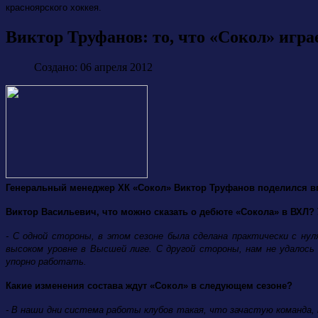
красноярского хоккея.
Виктор Труфанов: то, что «Сокол» игра
Создано: 06 апреля 2012
Генеральный менеджер ХК «Сокол» Виктор Труфанов поделился вп
Виктор Васильевич, что можно сказать о дебюте «Сокола» в ВХЛ? 
- С одной стороны, в этом сезоне была сделана практически с ну
высоком уровне в Высшей лиге. С другой стороны, нам не удалос
упорно работать.
Какие изменения состава ждут «Сокол» в следующем сезоне?
- В наши дни система работы клубов такая, что зачастую команда,