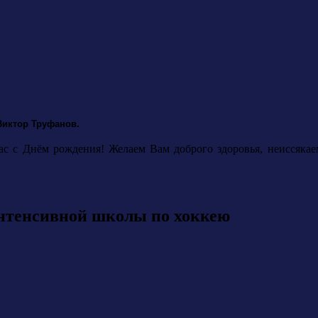
Виктор Труфанов.
ас с Днём рождения! Желаем Вам доброго здоровья, неиссяк
интенсивной школы по хоккею