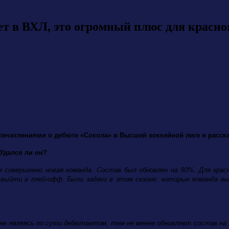
ет в ВХЛ, это огромный плюс для красно
ечатлениями о дебюте «Сокола» в Высшей хоккейной лиге и расск
Удался ли он?
ля совершенно новая команда. Состав был обновлен на 90%. Для крас
ь выйти в плей-офф. Были задачи в этом сезоне, которые команда 
 не являясь по сути дебютантом, тем не менее обновляет состав на 7