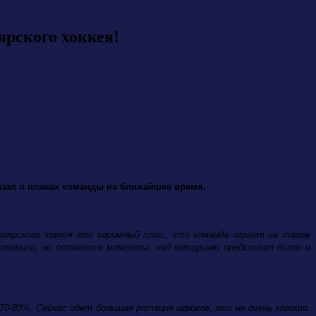
ярского хоккея!
азал о планах команды на ближайшее время.
ноярского хоккея это огромный плюс, что команда играет на таком
выполнила, но остаются моменты, над которыми предстоит долго и
0-80%. Сейчас идет большая ротация игроков, это не очень хорошо.