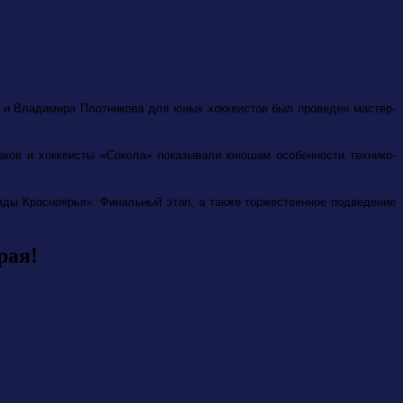
 и Владимира Плотникова для юных хоккеистов был проведен мастер-
аков и хоккеисты «Сокола» показывали юношам особенности технико-
зды Красноярья». Финальный этап, а также торжественное подведение
рая!