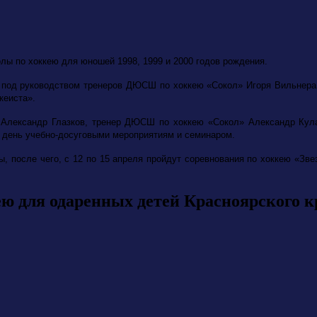
лы по хоккею для юношей 1998, 1999 и 2000 годов рождения.
 под руководством тренеров ДЮСШ по хоккею «Сокол» Игоря Вильнера
ккеиста».
 Александр Глазков, тренер ДЮСШ по хоккею «Сокол» Александр
Кул
е день учебно-досуговыми мероприятиям и семинаром.
ы, после чего,
с 12 по 15 апреля пройдут соревнования по
хоккею «Зве
ю для одаренных детей Красноярского к