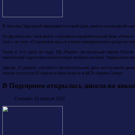
В поселке Подгорный завершился второй день работы интенсивной шко
На футбольном поле возле спортивно-оздоровительной базы «Факел»
класс на тему «Спортивные игры в учебно-тренировочном процессе хо
Также в этот день на льду ЛД «Факел»
заслуженный тренер России
тактической подготовки относительно игрового амплуа. Завершился ж
Завтра, 11 апреля, состоится заключительный день интенсивной школ
итогов состоятся 15 апреля в Красноярске в МСК «Арена Север».
В Подгорном открылась школа по хокке
Создано: 10 апреля 2012