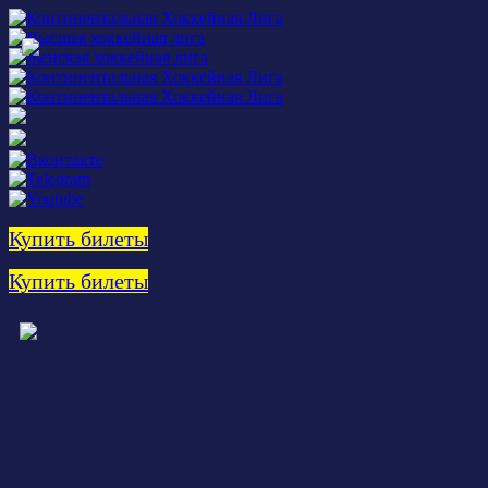
Купить билеты
Купить билеты