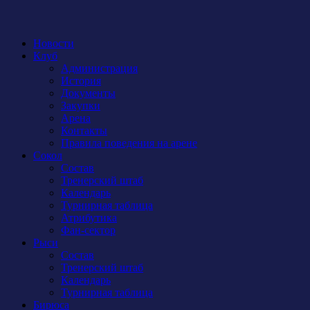
Новости
Клуб
Администрация
История
Документы
Закупки
Арена
Контакты
Правила поведения на арене
Сокол
Состав
Тренерский штаб
Календарь
Турнирная таблица
Атрибутика
Фан-сектор
Рыси
Состав
Тренерский штаб
Календарь
Турнирная таблица
Бирюса