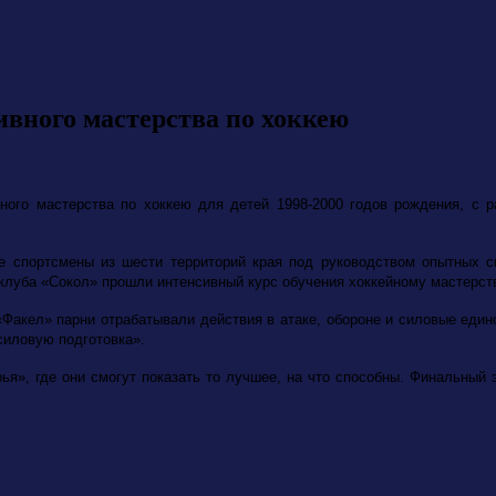
вного мастерства по хоккею
ного мастерства по хоккею для детей 1998-2000 годов рождения, с 
ые спортсмены из шести территорий края под руководством опытных 
клуба «Сокол» прошли интенсивный курс обучения хоккейному мастерст
Факел» парни отрабатывали действия в атаке, обороне и силовые един
силовую подготовка».
я», где они смогут показать то лучшее, на что способны. Финальный э