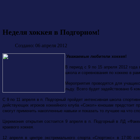
Неделя хоккея в Подгорном!
Создано: 06 апреля 2012
Уважаемые любители хоккея!
В период с 9 по 15 апреля 2012 года
школа и соревнования по хоккею в ра
Мероприятия проводятся для учащихся
льду. Всего будет задействовано 6 ком
С 9 по 11 апреля в п. Подгорный пройдет интенсивная школа спорти
действующих игроков хоккейного клуба «Сокол» юношам предстоит про
смогут применить накопленные навыки и показать то лучшее на что сп
Церемония открытия состоится 9 апреля в п. Подгорный в ЛД «Факе
краевого хоккея.
12 апреля в центре экстремального спорта «Спортэкс» в 17:00 со