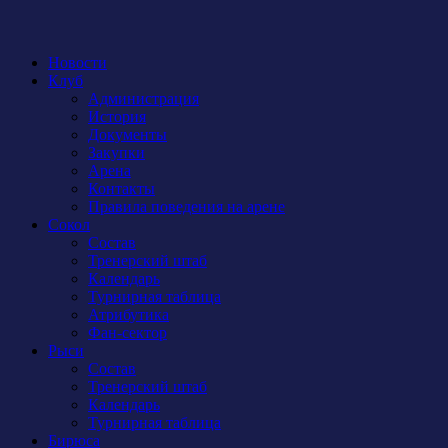
Новости
Клуб
Администрация
История
Документы
Закупки
Арена
Контакты
Правила поведения на арене
Сокол
Состав
Тренерский штаб
Календарь
Турнирная таблица
Атрибутика
Фан-сектор
Рыси
Состав
Тренерский штаб
Календарь
Турнирная таблица
Бирюса