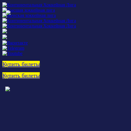
Купить билеты
Купить билеты