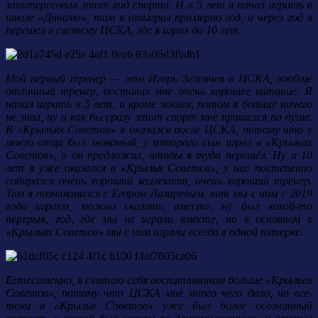
заинтересовал этот вид спорта. И в 5 лет я начал играть в
школе «Динамо», там я отыграл примерно год, и через год я
перешел в систему ЦСКА, где я играл до 10 лет.
Мой первый тренер — это Игорь Зеленчев в ЦСКА, вообще
отличный тренер, поставил мне очень хорошее катание. Я
начал играть в 5 лет, и кроме хоккея, потом я больше ничего
не знал, ну и как бы сразу этот спорт мне пришелся по душе.
В «Крыльях Советов» я оказался после ЦСКА, потому что у
моего отца был знакомый, у которого сын играл в «Крыльях
Советов», и он предложил, чтобы я туда перешёл. Ну и 10
лет я уже оказался в «Крылья Советов», у нас постепенно
собирался очень хороший коллектив, очень хороший тренер.
Там я познакомился с Егором Лазаревым, вот мы с ним с 2019
года играем, можно сказать, вместе, ну был какой-то
перерыв, год, где мы не играли вместе, но в основном в
«Крыльях Советов» мы с ним играли всегда в одной пятерке.
Естественно, я считаю себя воспитанником больше «Крыльев
Советов», потому что ЦСКА мне много чего дало, но все-
таки в «Крылья Советов» уже был более осознанный