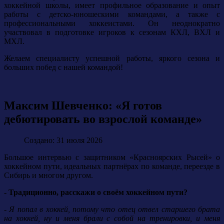
хоккейной школы, имеет профильное образование и опыт
работы с детско-юношескими командами, а также с
профессиональными хоккеистами. Он неоднократно
участвовал в подготовке игроков к сезонам КХЛ, ВХЛ и
МХЛ.
Желаем специалисту успешной работы, яркого сезона и
больших побед с нашей командой!
Максим Шевченко: «Я готов
дебютировать во взрослой команде»
Создано: 31 июля 2026
Большое интервью с защитником «Красноярских Рысей» о
хоккейном пути, идеальных партнёрах по команде, переезде в
Сибирь и многом другом.
- Традиционно, расскажи о своём хоккейном пути?
- Я попал в хоккей, потому что отец отвел старшего брата
на хоккей, ну и меня брали с собой на тренировки, и меня