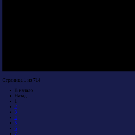
Страница 1 из 714
В начало
Назад
1
2
3
4
5
6
7