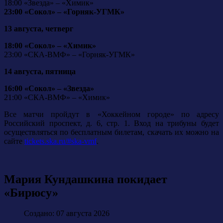
18:00 «Звезда» – «Химик»
23:00 «Сокол» – «Горняк-УГМК»
13 августа, четверг
18:00 «Сокол» – «Химик»
23:00 «СКА-ВМФ» – «Горняк-УГМК»
14 августа, пятница
16:00 «Сокол» – «Звезда»
21:00 «СКА-ВМФ» – «Химик»
Все матчи пройдут в «Хоккейном городе» по адресу
Российский проспект, д. 6, стр. 1. Вход на трибуны будет
осуществляться по бесплатным билетам, скачать их можно на
сайте
tickets.ska.ru/#ska-vmf
.
Мария Кундашкина покидает
«Бирюсу»
Создано: 07 августа 2026