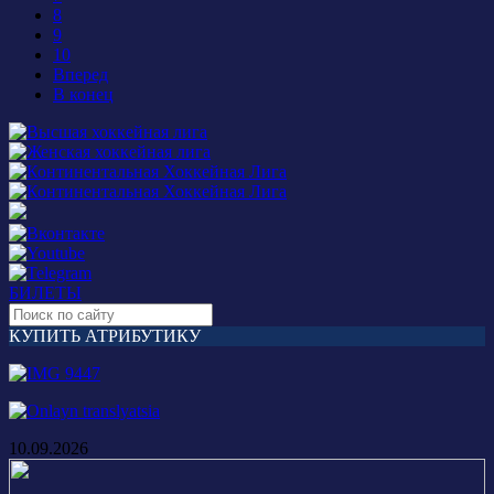
8
9
10
Вперед
В конец
БИЛЕТЫ
КУПИТЬ АТРИБУТИКУ
10.09.2026