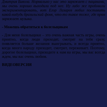
Дмитрия Бивола. Нормально у нас это заряжает с пацанами,
мы очень хорошо выходили под нее. Ну либо же пробовали
экспериментировать, вот Егор Лазарев любил поставить
какой-нибудь бразильский фонк, что-то такое тоже, где прям
заряжает музыка.
- Можешь обратиться к болельщикам
-
Для меня болельщики – это очень важная часть игры, очень
приятно, когда люди приходят, смотрят на тебя сразу,
появляется больше желания выигрывать, и всегда приятно,
когда много народу приходит, смотрит, переживает.
Поэтому,
дорогие болельщики, приходите к нам на игры, мы вас всегда
ждем, мы вас очень любим.
ВИДЕОВЕРСИЯ