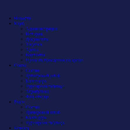
Новости
Клуб
Администрация
История
Документы
Закупки
Арена
Контакты
Правила поведения на арене
Сокол
Состав
Тренерский штаб
Календарь
Турнирная таблица
Атрибутика
Фан-сектор
Рыси
Состав
Тренерский штаб
Календарь
Турнирная таблица
Бирюса