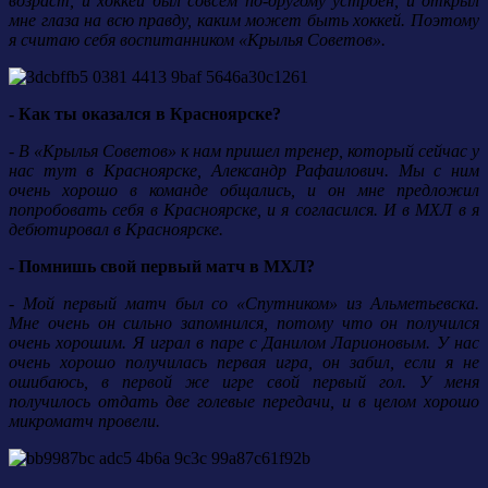
возраст, и хоккей был совсем по-другому устроен, и открыл
мне глаза на всю правду, каким может быть хоккей. Поэтому
я считаю себя воспитанником «Крылья Советов».
- Как ты оказался в Красноярске?
- В «Крылья Советов» к нам пришел тренер, который сейчас у
нас тут в Красноярске, Александр Рафаилович. Мы с ним
очень хорошо в команде общались, и он мне предложил
попробовать себя в Красноярске, и я согласился. И в МХЛ в я
дебютировал в Красноярске.
- Помнишь свой первый матч в МХЛ?
- Мой первый матч был со «Спутником» из Альметьевска.
Мне очень он сильно запомнился, потому что он получился
очень хорошим. Я играл в паре с Данилом Ларионовым. У нас
очень хорошо получилась первая игра, он забил, если я не
ошибаюсь, в первой же игре свой первый гол. У меня
получилось отдать две голевые передачи, и в целом хорошо
микроматч провели.