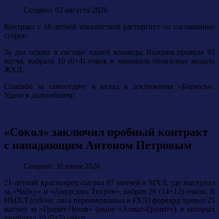
Создано: 02 августа 2026
Контракт с 18-летней хоккеисткой расторгнут по соглашению
сторон.
За два сезона в составе нашей команды Валерия провела 92
матча, набрала 10 (6+4) очков и завоевала бронзовые медали
ЖХЛ.
Спасибо за самоотдачу и вклад в достижения «Бирюсы».
Удачи в дальнейшем!
«Сокол» заключил пробный контракт
с нападающим Антоном Петровым
Создано: 30 июля 2026
21-летний красноярец сыграл 87 матчей в МХЛ, где выступал
за «Чайку» и «Амурских Тигров», набрав 26 (14+12) очков. В
НМХЛ (сейчас лига переименована в РХЛ) форвард провел 25
матчей за «Гранит-Чехов» (ныне «Ахмат-Гранит»), в которых
заработал 10 (5+5) очков.