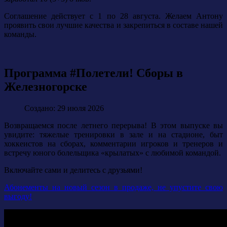
Соглашение действует с 1 по 28 августа. Желаем Антону
проявить свои лучшие качества и закрепиться в составе нашей
команды.
Программа #Полетели! Сборы в
Железногорске
Создано: 29 июля 2026
Возвращаемся после летнего перерыва! В этом выпуске вы
увидите: тяжелые тренировки в зале и на стадионе, быт
хоккеистов на сборах, комментарии игроков и тренеров и
встречу юного болельщика «крылатых» с любимой командой.
Включайте сами и делитесь с друзьями!
Абонементы на новый сезон в продаже, не упустите свою
выгоду!