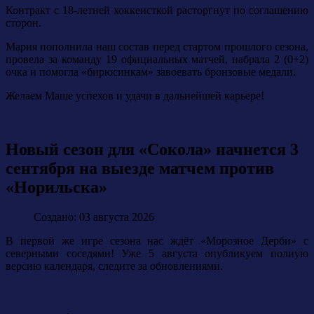
Контракт с 18-летней хоккеисткой расторгнут по соглашению
сторон.
Мария пополнила наш состав перед стартом прошлого сезона,
провела за команду 19 официальных матчей, набрала 2 (0+2)
очка и помогла «бирюсинкам» завоевать бронзовые медали.
Желаем Маше успехов и удачи в дальнейшей карьере!
Новый сезон для «Сокола» начнется 3
сентября на выезде матчем против
«Норильска»
Создано: 03 августа 2026
В первой же игре сезона нас ждёт «Морозное Дерби» с
северными соседями! Уже 5 августа опубликуем полную
версию календаря, следите за обновлениями.