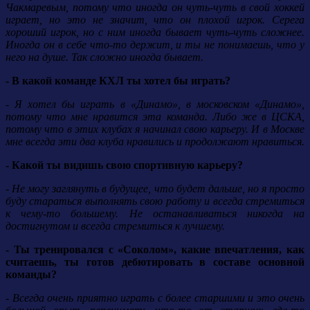
Чакмаревым, потому что иногда он чуть-чуть в свой хоккей
играет, но это не значит, что он плохой игрок. Серега
хороший игрок, но с ним иногда бывает чуть-чуть сложнее.
Иногда он в себе что-то держит, и ты не понимаешь, что у
него на душе. Так сложно иногда бывает.
- В какой команде КХЛ ты хотел бы играть?
- Я хотел бы играть в «Динамо», в московском «Динамо»,
потому что мне нравится эта команда. Либо же в ЦСКА,
потому что в этих клубах я начинал свою карьеру. И в Москве
мне всегда эти два клуба нравились и продолжают нравиться.
- Какой ты видишь свою спортивную карьеру?
- Не могу заглянуть в будущее, что будет дальше, но я просто
буду стараться выполнять свою работу и всегда стремиться
к чему-то большему. Не останавливаться никогда на
достигнутом и всегда стремиться к лучшему.
- Ты тренировался с «Соколом», какие впечатления, как
считаешь, ты готов дебютировать в составе основной
команды?
- Всегда очень приятно играть с более старшими и это очень