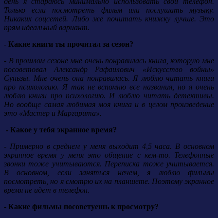
день я стараюсь минимально использовать свой телефон.
Только если посмотреть фильм или послушать музыку.
Никаких соцсетей. Либо же почитать книжку лучше. Это
прям идеальный вариант.
- Какие книги ты прочитал за сезон?
- В прошлом сезоне мне очень понравилась книга, которую мне
посоветовал Александр Рафаилович «Искусство войны»
Суньзы. Мне очень она понравилась. Я люблю читать книги
про психологию. Я так не вспомню все названия, но я очень
люблю книги про психологию. И люблю читать детективы.
Но вообще самая любимая моя книга и в целом произведение
это «Мастер и Маргарита».
- Какое у тебя экранное время?
- Примерно в среднем у меня выходит 4,5 часа. В основном
экранное время у меня это общение с кем-то. Телефонные
звонки тоже учитываются. Переписка тоже учитывается.
В основном, если заняться нечем, я люблю фильмы
посмотреть, но я смотрю их на планшете. Поэтому экранное
время не идет в телефон.
- Какие фильмы посоветуешь к просмотру?