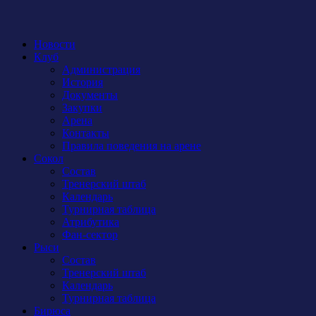
Новости
Клуб
Администрация
История
Документы
Закупки
Арена
Контакты
Правила поведения на арене
Сокол
Состав
Тренерский штаб
Календарь
Турнирная таблица
Атрибутика
Фан-сектор
Рыси
Состав
Тренерский штаб
Календарь
Турнирная таблица
Бирюса