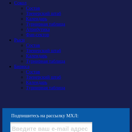
Сокол
Состав
Тренерский штаб
Календарь
Турнирная таблица
Атрибутика
Фан-сектор
Рыси
Состав
Тренерский штаб
Календарь
Турнирная таблица
Бирюса
Состав
Тренерский штаб
Календарь
Турнирная таблица
Подпишитесь на рассылку МХЛ: