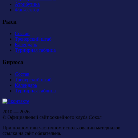
Атрибутика
Фан-сектор
Рыси
Состав
Тренерский штаб
Календарь
Турнирная таблица
Бирюса
Состав
Тренерский штаб
Календарь
Турнирная таблица
2010 — 2026
© Официальный сайт хоккейного клуба Сокол
При полном или частичном использовании материалов
ссылка на сайт обязательна.