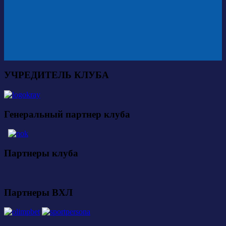
УЧРЕДИТЕЛЬ КЛУБА
Генеральный партнер клуба
Партнеры клуба
Партнеры ВХЛ