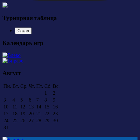
Турнирная таблица
Сокол
Календарь игр
Август
Пн.
Вт.
Ср.
Чт.
Пт.
Сб.
Вс.
1
2
3
4
5
6
7
8
9
10
11
12
13
14
15
16
17
18
19
20
21
22
23
24
25
26
27
28
29
30
31