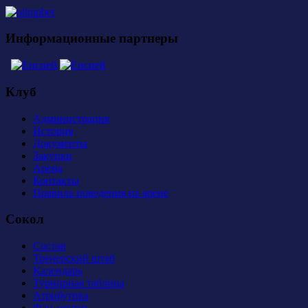
Информационные партнеры
Клуб
Администрация
История
Документы
Закупки
Арена
Контакты
Правила поведения на арене
Сокол
Состав
Тренерский штаб
Календарь
Турнирная таблица
Атрибутика
Фан-сектор