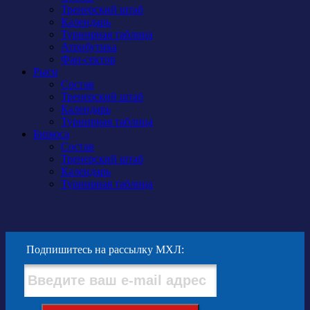
Тренерский штаб
Календарь
Турнирная таблица
Атрибутика
Фан-сектор
Рыси
Состав
Тренерский штаб
Календарь
Турнирная таблица
Бирюса
Состав
Тренерский штаб
Календарь
Турнирная таблица
Подпишитесь на рассылку МХЛ: