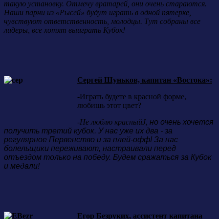
такую установку. Отмечу вратарей, они очень стараются.
Наши парни из «Рысей» будут играть в одной пятерке,
чувствуют ответственность, молодцы. Тут собраны все
лидеры, все хотят выиграть Кубок!
Сергей Шуньков, капитан «Востока»:
-Играть будете в красной форме,
любишь этот цвет?
-Не люблю красный
J
, но очень хочется
получить третий кубок. У нас уже их два - за
регулярное Первенство и за плей-офф! За нас
болельщики переживают, настраивали перед
отъездом только на победу. Будем сражаться за Кубок
и медали!
Егор Безруких, ассистент капитана