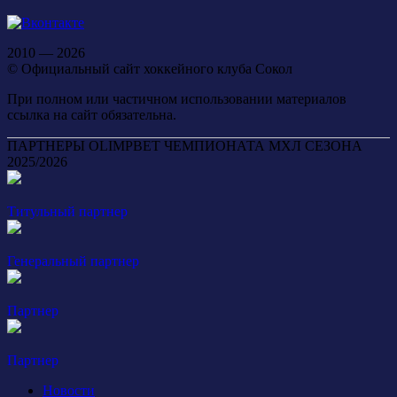
2010 — 2026
© Официальный сайт хоккейного клуба Сокол
При полном или частичном использовании материалов
ссылка на сайт обязательна.
ПАРТНЕРЫ OLIMPBET ЧЕМПИОНАТА МХЛ СЕЗОНА
2025/2026
Титульный партнер
Генеральный партнер
Партнер
Партнер
Новости