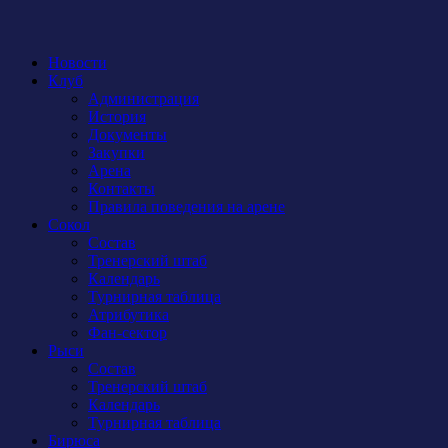
Новости
Клуб
Администрация
История
Документы
Закупки
Арена
Контакты
Правила поведения на арене
Сокол
Состав
Тренерский штаб
Календарь
Турнирная таблица
Атрибутика
Фан-сектор
Рыси
Состав
Тренерский штаб
Календарь
Турнирная таблица
Бирюса