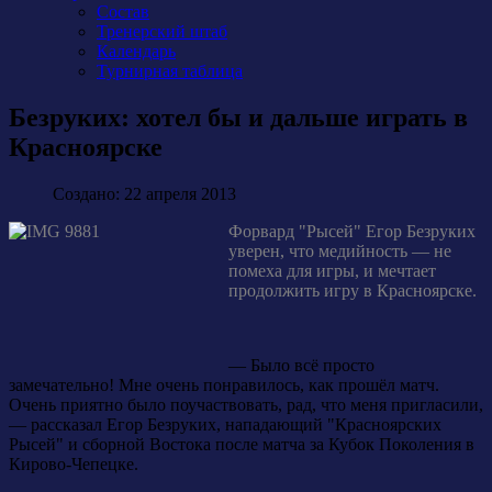
Состав
Тренерский штаб
Календарь
Турнирная таблица
Безруких: хотел бы и дальше играть в
Красноярске
Создано: 22 апреля 2013
Форвард "Рысей" Егор Безруких
уверен, что медийность — не
помеха для игры, и мечтает
продолжить игру в Красноярске.
— Было всё просто
замечательно! Мне очень понравилось, как прошёл матч.
Очень приятно было поучаствовать, рад, что меня пригласили,
— рассказал Егор Безруких, нападающий "Красноярских
Рысей" и сборной Востока после матча за Кубок Поколения в
Кирово-Чепецке.