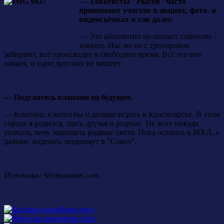
— Хоккеисты "Рысей" часто
принимают участие в акциях, фото- и
видеосъёмках и так далее.
— Это абсолютно не мешает главному –
хоккею. Нас же не с тренировок
забирают, всё происходит в свободное время. Всё это вне
хоккея, и одно другому не мешает.
— Поделитесь планами на будущее.
— Конечно, я хотел бы и дальше играть в Красноярске. В этом
городе я родился, здесь друзья и родные. Не хочу никуда
уезжать, хочу защищать родные цвета. Пока остаюсь в МХЛ, а
дальше, надеюсь, поднимут в "Сокол".
Источник: Чемпионат.com.