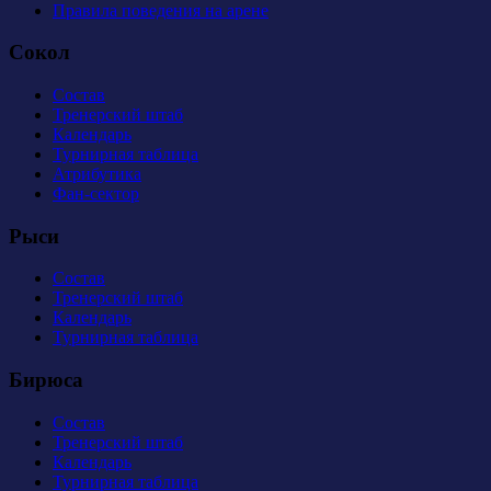
Правила поведения на арене
Сокол
Состав
Тренерский штаб
Календарь
Турнирная таблица
Атрибутика
Фан-сектор
Рыси
Состав
Тренерский штаб
Календарь
Турнирная таблица
Бирюса
Состав
Тренерский штаб
Календарь
Турнирная таблица