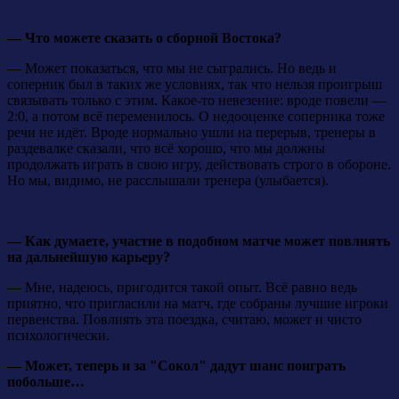
— Что можете сказать о сборной Востока?
— Может показаться, что мы не сыгрались. Но ведь и
соперник был в таких же условиях, так что нельзя проигрыш
связывать только с этим. Какое-то невезение: вроде повели —
2:0, а потом всё переменилось. О недооценке соперника тоже
речи не идёт. Вроде нормально ушли на перерыв, тренеры в
раздевалке сказали, что всё хорошо, что мы должны
продолжать играть в свою игру, действовать строго в обороне.
Но мы, видимо, не расслышали тренера (улыбается).
— Как думаете, участие в подобном матче может повлиять
на дальнейшую карьеру?
— Мне, надеюсь, пригодится такой опыт. Всё равно ведь
приятно, что пригласили на матч, где собраны лучшие игроки
первенства. Повлиять эта поездка, считаю, может и чисто
психологически.
— Может, теперь и за "Сокол" дадут шанс поиграть
побольше…