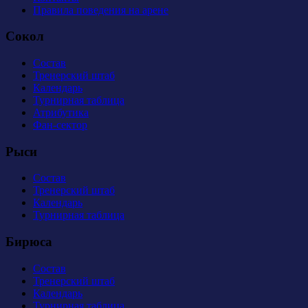
Правила поведения на арене
Сокол
Состав
Тренерский штаб
Календарь
Турнирная таблица
Атрибутика
Фан-сектор
Рыси
Состав
Тренерский штаб
Календарь
Турнирная таблица
Бирюса
Состав
Тренерский штаб
Календарь
Турнирная таблица