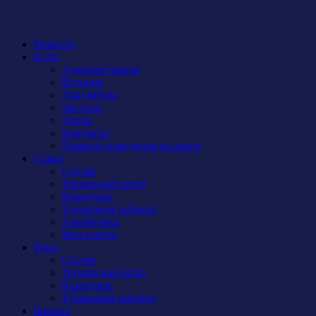
Новости
Клуб
Администрация
История
Документы
Закупки
Арена
Контакты
Правила поведения на арене
Сокол
Состав
Тренерский штаб
Календарь
Турнирная таблица
Атрибутика
Фан-сектор
Рыси
Состав
Тренерский штаб
Календарь
Турнирная таблица
Бирюса