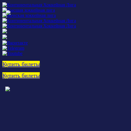
Купить билеты
Купить билеты