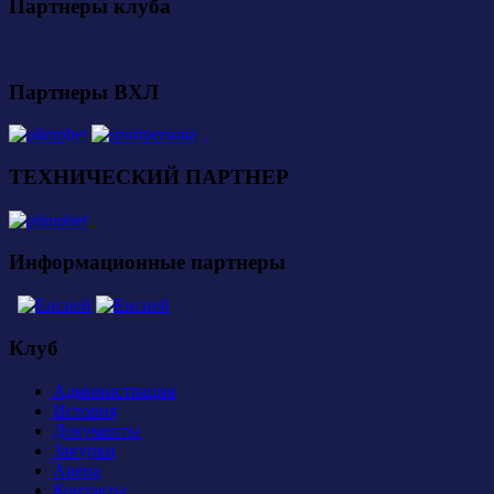
Партнеры клуба
Партнеры ВХЛ
ТЕХНИЧЕСКИЙ ПАРТНЕР
Информационные партнеры
Клуб
Администрация
История
Документы
Закупки
Арена
Контакты