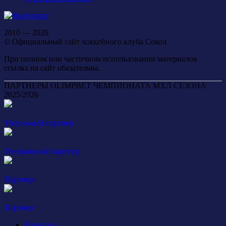
2010 — 2026
© Официальный сайт хоккейного клуба Сокол
При полном или частичном использовании материалов
ссылка на сайт обязательна.
ПАРТНЕРЫ OLIMPBET ЧЕМПИОНАТА МХЛ СЕЗОНА
2025/2026
Титульный партнер
Генеральный партнер
Партнер
Партнер
Новости