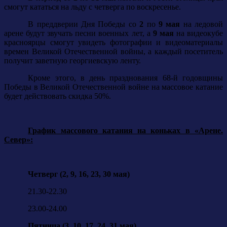
смогут кататься на льду с четверга по воскресенье.
В преддверии Дня Победы со
2
по
9 мая
на ледовой
арене будут звучать песни военных лет, а
9 мая
на видеокубе
красноярцы смогут увидеть фотографии и видеоматериалы
времен Великой Отечественной войны, а каждый посетитель
получит заветную георгиевскую ленту.
Кроме этого, в день празднования 68-й годовщины
Победы в Великой Отечественной войне на массовое катание
будет действовать скидка 50%.
График массового катания на коньках в «Арене.
Север»:
Четверг (2, 9, 16, 23, 30 мая)
21.30-22.30
23.00-24.00
Пятница (3, 10, 17, 24, 31 мая)