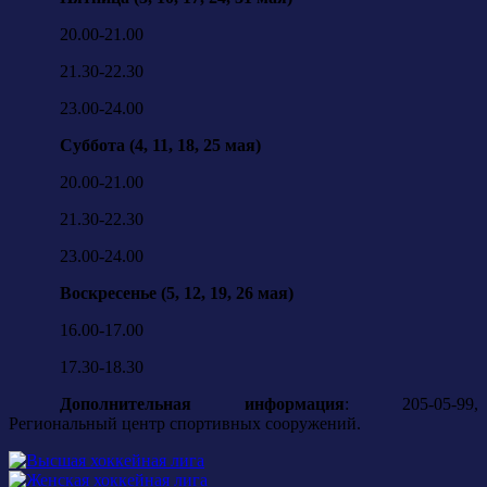
20.00-21.00
21.30-22.30
23.00-24.00
Суббота (4, 11, 18, 25 мая)
20.00-21.00
21.30-22.30
23.00-24.00
Воскресенье (5, 12, 19, 26 мая)
16.00-17.00
17.30-18.30
Дополнительная информация
: 205-05-99,
Региональный центр спортивных сооружений.