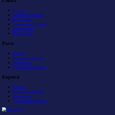
Сокол
Состав
Тренерский штаб
Календарь
Турнирная таблица
Атрибутика
Фан-сектор
Рыси
Состав
Тренерский штаб
Календарь
Турнирная таблица
Бирюса
Состав
Тренерский штаб
Календарь
Турнирная таблица