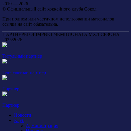
2010 — 2026
© Официальный сайт хоккейного клуба Сокол
При полном или частичном использовании материалов
ссылка на сайт обязательна.
ПАРТНЕРЫ OLIMPBET ЧЕМПИОНАТА МХЛ СЕЗОНА
2025/2026
Титульный партнер
Генеральный партнер
Партнер
Партнер
Новости
Клуб
Администрация
История