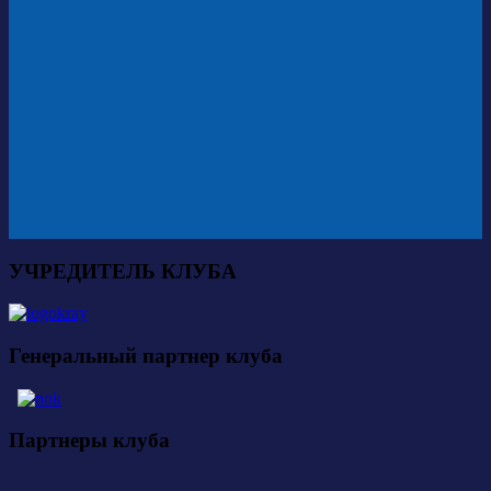
УЧРЕДИТЕЛЬ КЛУБА
Генеральный партнер клуба
Партнеры клуба