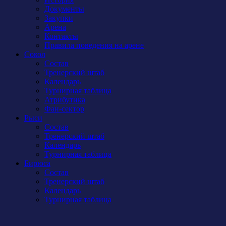
Документы
Закупки
Арена
Контакты
Правила поведения на арене
Сокол
Состав
Тренерский штаб
Календарь
Турнирная таблица
Атрибутика
Фан-сектор
Рыси
Состав
Тренерский штаб
Календарь
Турнирная таблица
Бирюса
Состав
Тренерский штаб
Календарь
Турнирная таблица