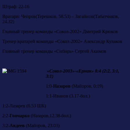
Штраф: 22-16
Вратари: Чепров(Терешков, 58.53) – Загайнов(Табатчиков,
24.32)
Главный тренер команды «Сокол-2002» Дмитрий Крюков
Тренер вратарей команды «Сокол-2002» Александр Кулаков
Главный тренер команды «Сибирь» Сергей Акимов
«Сокол-2003»-«Ермак» 8:4 (2:2, 3:1,
3:1)
1:0-
Назаров
(Майоров, 0:19)
1:1-Иванов (3.17-бол.)
1:2-Лазарев (6.53 ШБ)
2:2-
Гончарко
(Назаров,12.38-бол.)
3:2-
Авдеев
(Майоров, 23.03)