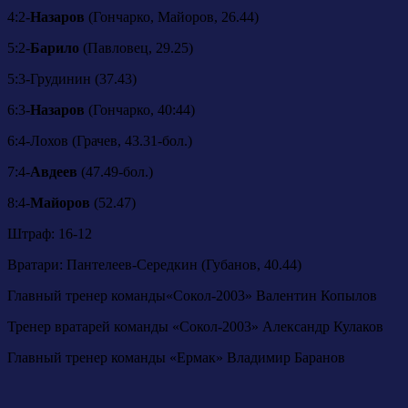
4:2-
Назаров
(Гончарко, Майоров, 26.44)
5:2-
Барило
(Павловец, 29.25)
5:3-Грудинин (37.43)
6:3-
Назаров
(Гончарко, 40:44)
6:4-Лохов (Грачев, 43.31-бол.)
7:4-
Авдеев
(47.49-бол.)
8:4-
Майоров
(52.47)
Штраф: 16-12
Вратари: Пантелеев-Середкин (Губанов, 40.44)
Главный тренер команды«Сокол-2003» Валентин Копылов
Тренер вратарей команды «Сокол-2003» Александр Кулаков
Главный тренер команды «Ермак» Владимир Баранов