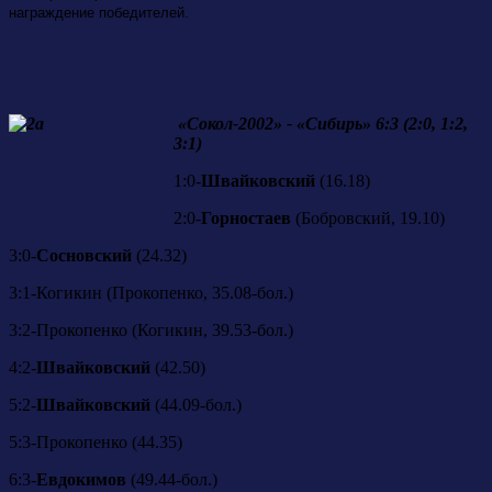
награждение победителей.
«Сокол-2002» - «Сибирь» 6:3 (2:0, 1:2,
3:1)
1:0-
Швайковский
(16.18)
2:0-
Горностаев
(Бобровский, 19.10)
3:0-
Сосновский
(24.32)
3:1-Когикин (Прокопенко, 35.08-бол.)
3:2-Прокопенко (Когикин, 39.53-бол.)
4:2-
Швайковский
(42.50)
5:2-
Швайковский
(44.09-бол.)
5:3-Прокопенко (44.35)
6:3-
Евдокимов
(49.44-бол.)