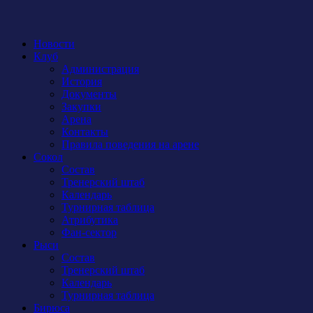
Новости
Клуб
Администрация
История
Документы
Закупки
Арена
Контакты
Правила поведения на арене
Сокол
Состав
Тренерский штаб
Календарь
Турнирная таблица
Атрибутика
Фан-сектор
Рыси
Состав
Тренерский штаб
Календарь
Турнирная таблица
Бирюса