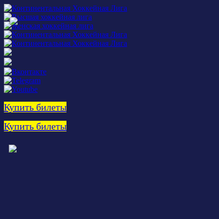
Купить билеты
Купить билеты