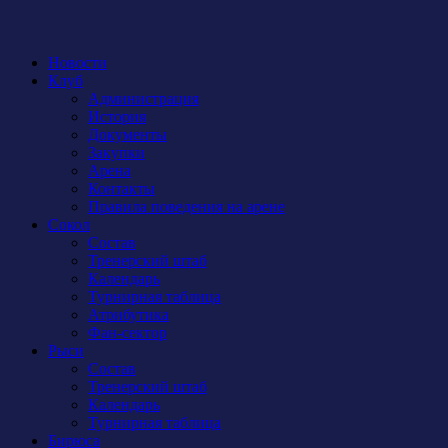
Новости
Клуб
Администрация
История
Документы
Закупки
Арена
Контакты
Правила поведения на арене
Сокол
Состав
Тренерский штаб
Календарь
Турнирная таблица
Атрибутика
Фан-сектор
Рыси
Состав
Тренерский штаб
Календарь
Турнирная таблица
Бирюса