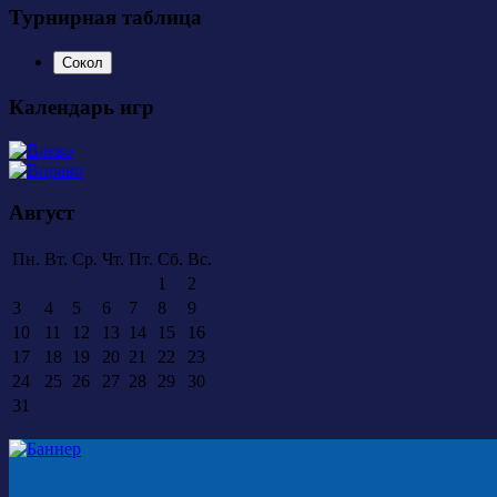
Турнирная таблица
Сокол
Календарь игр
Август
Пн.
Вт.
Ср.
Чт.
Пт.
Сб.
Вс.
1
2
3
4
5
6
7
8
9
10
11
12
13
14
15
16
17
18
19
20
21
22
23
24
25
26
27
28
29
30
31