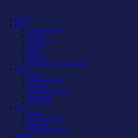
Новости
Клуб
Администрация
История
Документы
Закупки
Арена
Контакты
Правила поведения на арене
Сокол
Состав
Тренерский штаб
Календарь
Турнирная таблица
Атрибутика
Фан-сектор
Рыси
Состав
Тренерский штаб
Календарь
Турнирная таблица
Бирюса