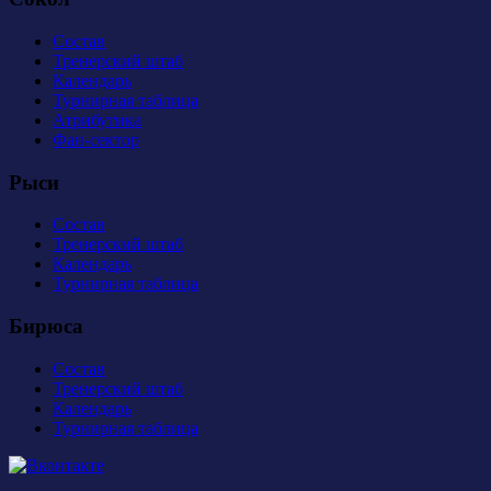
Состав
Тренерский штаб
Календарь
Турнирная таблица
Атрибутика
Фан-сектор
Рыси
Состав
Тренерский штаб
Календарь
Турнирная таблица
Бирюса
Состав
Тренерский штаб
Календарь
Турнирная таблица