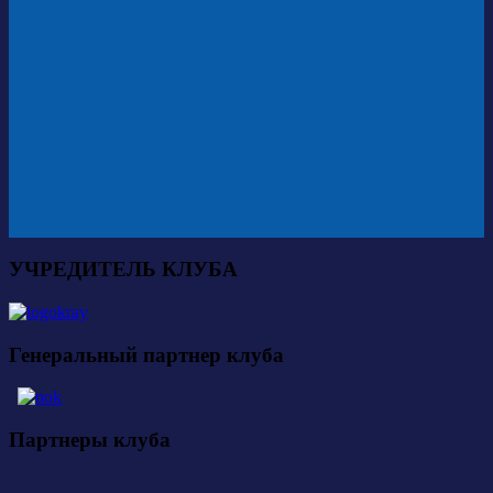
УЧРЕДИТЕЛЬ КЛУБА
Генеральный партнер клуба
Партнеры клуба