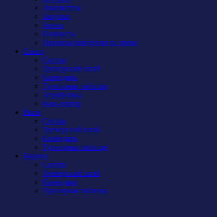
Документы
Закупки
Арена
Контакты
Правила поведения на арене
Сокол
Состав
Тренерский штаб
Календарь
Турнирная таблица
Атрибутика
Фан-сектор
Рыси
Состав
Тренерский штаб
Календарь
Турнирная таблица
Бирюса
Состав
Тренерский штаб
Календарь
Турнирная таблица