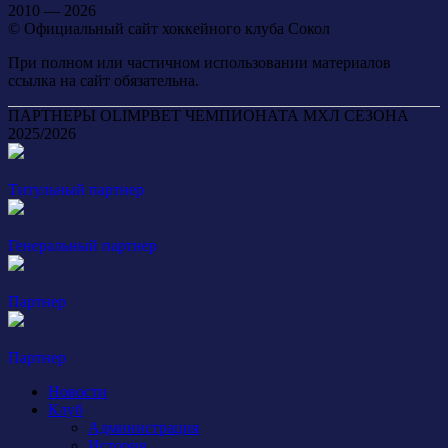
2010 — 2026
© Официальный сайт хоккейного клуба Сокол
При полном или частичном использовании материалов
ссылка на сайт обязательна.
ПАРТНЕРЫ OLIMPBET ЧЕМПИОНАТА МХЛ СЕЗОНА
2025/2026
Титульный партнер
Генеральный партнер
Партнер
Партнер
Новости
Клуб
Администрация
История