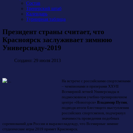
Состав
Тренерский штаб
Календарь
Турнирная таблица
Президент страны считает, что
Красноярск заслуживает зимнюю
Универсиаду-2019
Создано: 29 июля 2013
На встрече с российскими спортсменами
– чемпионами и призерами
XXVII
Всемирной летней Универсиады в
подмосковном учебно-тренировочном
центре «Новогорск»
Владимир Путин
,
подводя итоги блестящего выступления
российских спортсменов, подчеркнул
значимость проведения подобных
соревнований для России и выразил надежду, что Всемирные зимние
студенческие игры 2019 примет Красноярск.