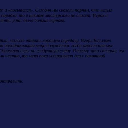
п и «посыпался». Сегодня мы сказали парням, что нельзя
 порядка, то и никакое мастерство не спасет. Игрок и
тобы у нас было больше игроков.
ичный, может отдать хорошую передачу. Игорь Васильев
ая парадоксальная вещь получается: когда играет четыре
. Экономят силы на следующую смену. Отмечу, что соперник нас
ли честно, то меня пока устраивает два с половиной
х отправить.