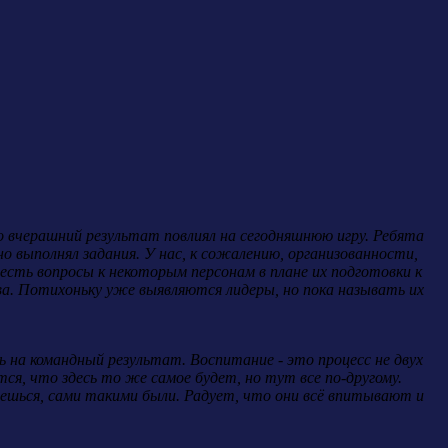
 вчерашний результат повлиял на сегодняшнюю игру. Ребята
нно выполнял задания. У нас, к сожалению, организованности,
 есть вопросы к некоторым персонам в плане их подготовки к
ва. Потихоньку уже выявляются лидеры, но пока называть их
 на командный результат. Воспитание - это процесс не двух
я, что здесь то же самое будет, но тут все по-другому.
ешься, сами такими были. Радует, что они всё впитывают и