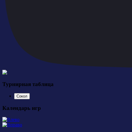
Турнирная таблица
Сокол
Календарь игр