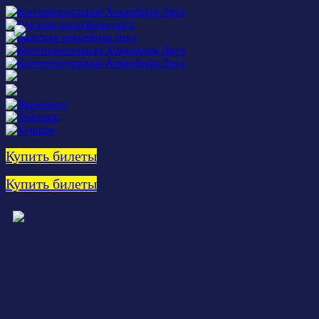
Купить билеты
Купить билеты