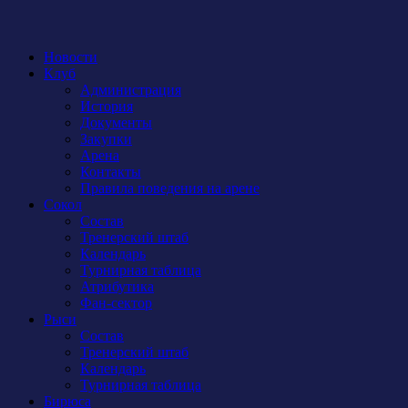
Новости
Клуб
Администрация
История
Документы
Закупки
Арена
Контакты
Правила поведения на арене
Сокол
Состав
Тренерский штаб
Календарь
Турнирная таблица
Атрибутика
Фан-сектор
Рыси
Состав
Тренерский штаб
Календарь
Турнирная таблица
Бирюса