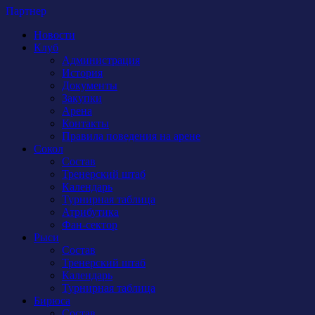
Партнер
Новости
Клуб
Администрация
История
Документы
Закупки
Арена
Контакты
Правила поведения на арене
Сокол
Состав
Тренерский штаб
Календарь
Турнирная таблица
Атрибутика
Фан-сектор
Рыси
Состав
Тренерский штаб
Календарь
Турнирная таблица
Бирюса
Состав