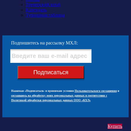
Тренерский штаб
Календарь
Турнирная таблица
Подпишитесь на рассылку МХЛ:
Подписаться
Нажимая «Подписаться» я принимаю условия
Пользовательского соглашения
и
соглашаюсь на обработку моих персональных данных в соответствии с
Политикой обработки персональных данных ООО «КХЛ»
Купить