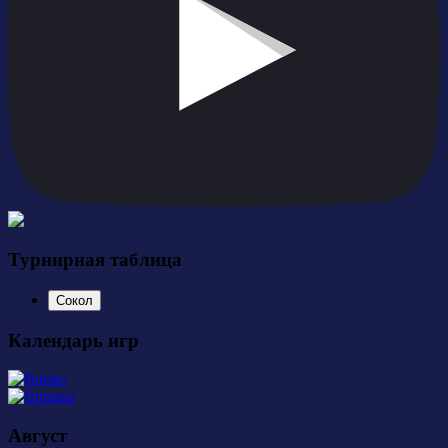
Турнирная таблица
Сокол
Календарь игр
Август