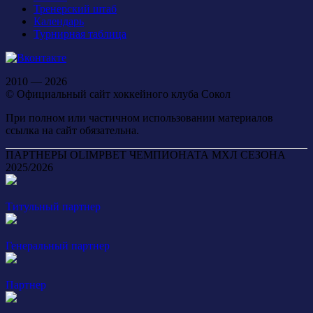
Тренерский штаб
Календарь
Турнирная таблица
2010 — 2026
© Официальный сайт хоккейного клуба Сокол
При полном или частичном использовании материалов
ссылка на сайт обязательна.
ПАРТНЕРЫ OLIMPBET ЧЕМПИОНАТА МХЛ СЕЗОНА
2025/2026
Титульный партнер
Генеральный партнер
Партнер