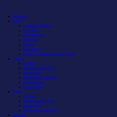
Новости
Клуб
Администрация
История
Документы
Закупки
Арена
Контакты
Правила поведения на арене
Сокол
Состав
Тренерский штаб
Календарь
Турнирная таблица
Атрибутика
Фан-сектор
Рыси
Состав
Тренерский штаб
Календарь
Турнирная таблица
Бирюса