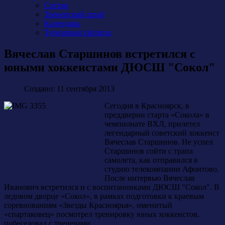
Состав
Тренерский штаб
Календарь
Турнирная таблица
Вячеслав Старшинов встретился с
юными хоккеистами ДЮСШ "Сокол"
Создано: 11 сентября 2013
Сегодня в Красноярск, в
преддверии старта «Сокола» в
чемпионате ВХЛ, прилетел
легендарный советский хоккеист
Вячеслав Старшинов. Не успел
Старшинов сойти с трапа
самолета, как отправился в
студию телекомпании Афонтово.
После интервью Вячеслав
Иванович встретился и с воспитанниками ДЮСШ "Сокол". В
ледовом дворце «Сокол», в рамках подготовки к краевым
соревнованиям «Звезды Красноярья», именитый
«спартаковец» посмотрел тренировку юных хоккеистов,
побеседовал с тренерами.