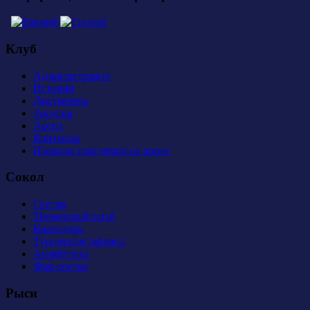
Клуб
Администрация
История
Документы
Закупки
Арена
Контакты
Правила поведения на арене
Сокол
Состав
Тренерский штаб
Календарь
Турнирная таблица
Атрибутика
Фан-сектор
Рыси