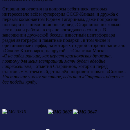
Старшинов ответил на вопросы ребятишек, которых
интересовало всё: и суперсерия СССР-Канада, и дружба с
первым космонавтом Юрием Гагариным, даже попросили
поговорить с ними по-японски, ведь Старшинов несколько
лет играл и работал в стране восходящего солнца. В
завершении дружеской беседы известный центрфорвард
раздал автографы и памятные подарки , в том числе и
оригинальные шарфы, на которых с одной стороны написано
«Сокол» Красноярск, на другой – «Спартак» Москва.
-
Я не видел раньше, как играет красноярская дружина,
поэтому для меня завтрашний матч будет вдвойне
напряженным,
- отметил Старшинов, который перед
стартовым матчем выйдет на лёд поприветствовать «Сокол».-
Настроение у меня отличное, ведь наш «Спартак» одержал
две победы кряду.