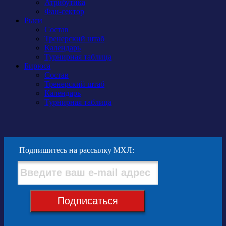
Атрибутика
Фан-сектор
Рыси
Состав
Тренерский штаб
Календарь
Турнирная таблица
Бирюса
Состав
Тренерский штаб
Календарь
Турнирная таблица
Подпишитесь на рассылку МХЛ:
Подписаться