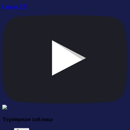
Сокол TV
Турнирная таблица