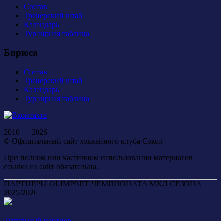
Состав
Тренерский штаб
Календарь
Турнирная таблица
Бирюса
Состав
Тренерский штаб
Календарь
Турнирная таблица
2010 — 2026
© Официальный сайт хоккейного клуба Сокол
При полном или частичном использовании материалов
ссылка на сайт обязательна.
ПАРТНЕРЫ OLIMPBET ЧЕМПИОНАТА МХЛ СЕЗОНА
2025/2026
Титульный партнер