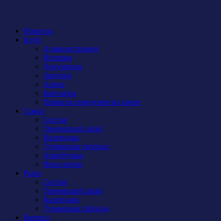
Новости
Клуб
Администрация
История
Документы
Закупки
Арена
Контакты
Правила поведения на арене
Сокол
Состав
Тренерский штаб
Календарь
Турнирная таблица
Атрибутика
Фан-сектор
Рыси
Состав
Тренерский штаб
Календарь
Турнирная таблица
Бирюса