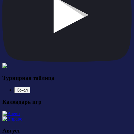
Турнирная таблица
Сокол
Календарь игр
Август