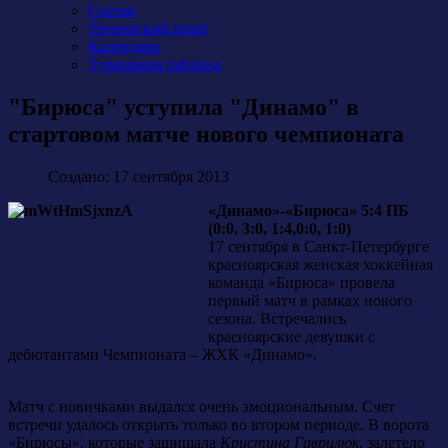
Состав
Тренерский штаб
Календарь
Турнирная таблица
"Бирюса" уступила "Динамо" в
стартовом матче нового чемпионата
Создано: 17 сентября 2013
«Динамо»-«Бирюса» 5:4 ПБ
(0:0, 3:0, 1:4,0:0, 1:0)
17 сентября в Санкт-Петербурге
красноярская женская хоккейная
команда «Бирюса» провела
первый матч в рамках нового
сезона. Встречались
красноярские девушки с
дебютантами Чемпионата – ЖХК «Динамо».
Матч с новичками выдался очень эмоциональным. Счет
встречи удалось открыть только во втором периоде. В ворота
«Бирюсы», которые защищала
Кристина Гаврилюк
, залетело