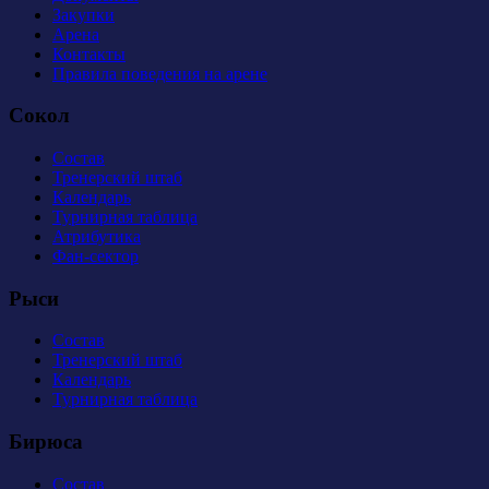
Закупки
Арена
Контакты
Правила поведения на арене
Сокол
Состав
Тренерский штаб
Календарь
Турнирная таблица
Атрибутика
Фан-сектор
Рыси
Состав
Тренерский штаб
Календарь
Турнирная таблица
Бирюса
Состав