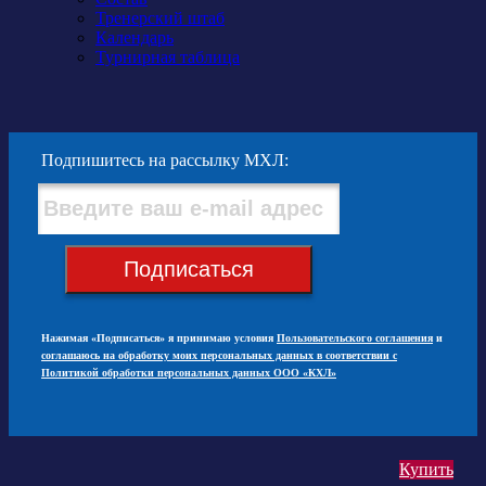
Тренерский штаб
Календарь
Турнирная таблица
Подпишитесь на рассылку МХЛ:
Подписаться
Нажимая «Подписаться» я принимаю условия
Пользовательского соглашения
и
соглашаюсь на обработку моих персональных данных в соответствии с
Политикой обработки персональных данных ООО «КХЛ»
Купить