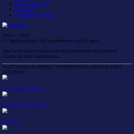
Тренерский штаб
Календарь
Турнирная таблица
2010 — 2026
© Официальный сайт хоккейного клуба Сокол
При полном или частичном использовании материалов
ссылка на сайт обязательна.
ПАРТНЕРЫ OLIMPBET ЧЕМПИОНАТА МХЛ СЕЗОНА
2025/2026
Титульный партнер
Генеральный партнер
Партнер