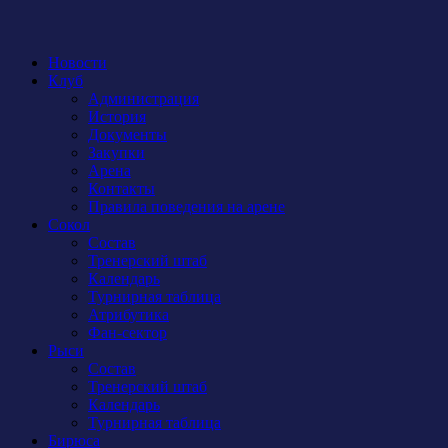
Новости
Клуб
Администрация
История
Документы
Закупки
Арена
Контакты
Правила поведения на арене
Сокол
Состав
Тренерский штаб
Календарь
Турнирная таблица
Атрибутика
Фан-сектор
Рыси
Состав
Тренерский штаб
Календарь
Турнирная таблица
Бирюса