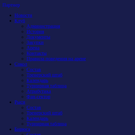
Партнер
Новости
Клуб
Администрация
История
Документы
Закупки
Арена
Контакты
Правила поведения на арене
Сокол
Состав
Тренерский штаб
Календарь
Турнирная таблица
Атрибутика
Фан-сектор
Рыси
Состав
Тренерский штаб
Календарь
Турнирная таблица
Бирюса
Состав