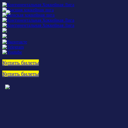
Купить билеты
Купить билеты