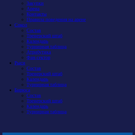
Закупки
Арена
Контакты
Правила поведения на арене
Сокол
Состав
Тренерский штаб
Календарь
Турнирная таблица
Атрибутика
Фан-сектор
Рыси
Состав
Тренерский штаб
Календарь
Турнирная таблица
Бирюса
Состав
Тренерский штаб
Календарь
Турнирная таблица