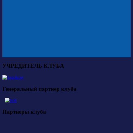
УЧРЕДИТЕЛЬ КЛУБА
Генеральный партнер клуба
Партнеры клуба