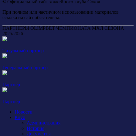
© Официальный сайт хоккейного клуба Сокол
При полном или частичном использовании материалов
ссылка на сайт обязательна.
ПАРТНЕРЫ OLIMPBET ЧЕМПИОНАТА МХЛ СЕЗОНА
2025/2026
Титульный партнер
Генеральный партнер
Партнер
Партнер
Новости
Клуб
Администрация
История
Документы