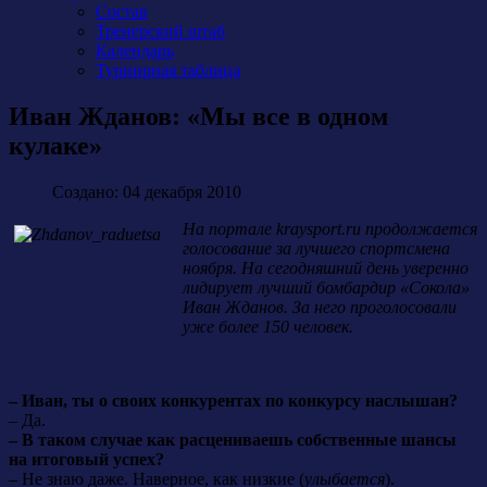
Состав
Тренерский штаб
Календарь
Турнирная таблица
Иван Жданов: «Мы все в одном
кулаке»
Создано: 04 декабря 2010
На портале kraysport.ru продолжается
голосование за лучшего спортсмена
ноября. На сегодняшний день уверенно
лидирует лучший бомбардир «Сокола»
Иван Жданов. За него проголосовали
уже более 150 человек.
– Иван, ты о своих конкурентах по конкурсу наслышан?
– Да.
– В таком случае как расцениваешь собственные шансы
на итоговый успех?
– Не знаю даже. Наверное, как низкие (
улыбается
).