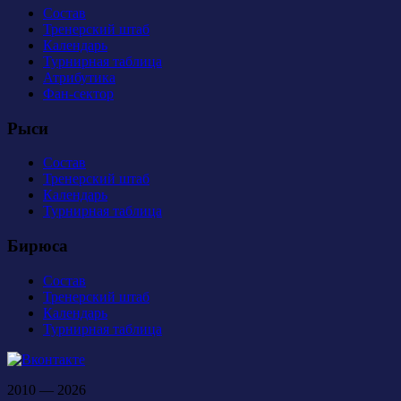
Состав
Тренерский штаб
Календарь
Турнирная таблица
Атрибутика
Фан-сектор
Рыси
Состав
Тренерский штаб
Календарь
Турнирная таблица
Бирюса
Состав
Тренерский штаб
Календарь
Турнирная таблица
2010 — 2026