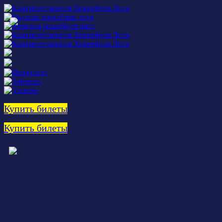
Купить билеты
Купить билеты