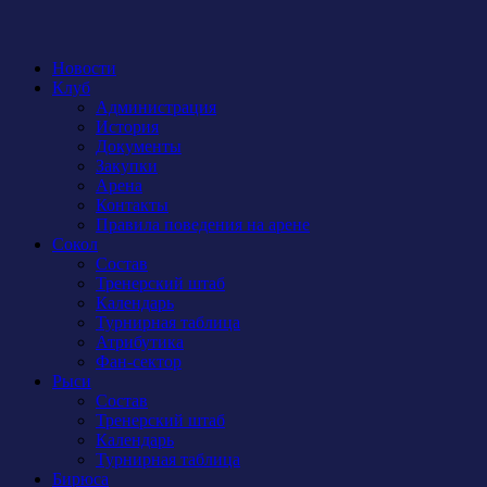
Новости
Клуб
Администрация
История
Документы
Закупки
Арена
Контакты
Правила поведения на арене
Сокол
Состав
Тренерский штаб
Календарь
Турнирная таблица
Атрибутика
Фан-сектор
Рыси
Состав
Тренерский штаб
Календарь
Турнирная таблица
Бирюса