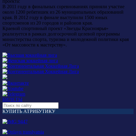
проекта:
В 2011 году в финальных соревнованиях приняли участие
около 1200 ребятишек из 26 муниципальных образований
края. В 2012 году в финале выступили 1500 юных
спортсменов из 20 городов и районов края.
Краевой спортивный проект «Звезды Красноярья»
реализуется в рамках долгосрочной целевой программы
министерства спорта, туризма и молодежной политики края
«От массовости к мастерству».
БИЛЕТЫ
КУПИТЬ АТРИБУТИКУ