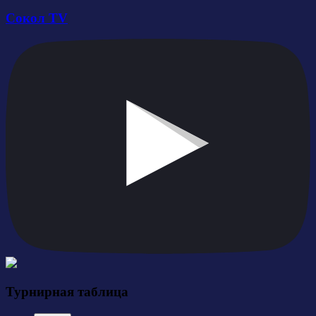
Сокол TV
Турнирная таблица