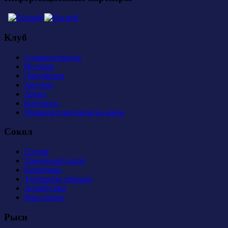
Клуб
Администрация
История
Документы
Закупки
Арена
Контакты
Правила поведения на арене
Сокол
Состав
Тренерский штаб
Календарь
Турнирная таблица
Атрибутика
Фан-сектор
Рыси