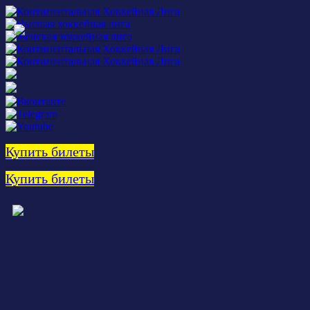
Купить билеты
Купить билеты