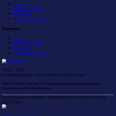
Состав
Тренерский штаб
Календарь
Турнирная таблица
Бирюса
Состав
Тренерский штаб
Календарь
Турнирная таблица
2010 — 2026
© Официальный сайт хоккейного клуба Сокол
При полном или частичном использовании материалов
ссылка на сайт обязательна.
ПАРТНЕРЫ OLIMPBET ЧЕМПИОНАТА МХЛ СЕЗОНА
2025/2026