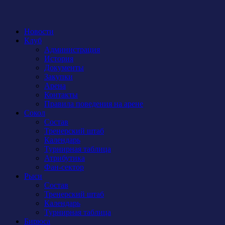
Новости
Клуб
Администрация
История
Документы
Закупки
Арена
Контакты
Правила поведения на арене
Сокол
Состав
Тренерский штаб
Календарь
Турнирная таблица
Атрибутика
Фан-сектор
Рыси
Состав
Тренерский штаб
Календарь
Турнирная таблица
Бирюса